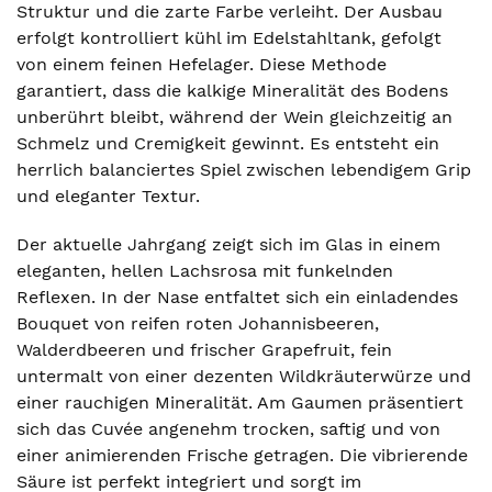
Struktur und die zarte Farbe verleiht. Der Ausbau
erfolgt kontrolliert kühl im Edelstahltank, gefolgt
von einem feinen Hefelager. Diese Methode
garantiert, dass die kalkige Mineralität des Bodens
unberührt bleibt, während der Wein gleichzeitig an
Schmelz und Cremigkeit gewinnt. Es entsteht ein
herrlich balanciertes Spiel zwischen lebendigem Grip
und eleganter Textur.
Der aktuelle Jahrgang zeigt sich im Glas in einem
eleganten, hellen Lachsrosa mit funkelnden
Reflexen. In der Nase entfaltet sich ein einladendes
Bouquet von reifen roten Johannisbeeren,
Walderdbeeren und frischer Grapefruit, fein
untermalt von einer dezenten Wildkräuterwürze und
einer rauchigen Mineralität. Am Gaumen präsentiert
sich das Cuvée angenehm trocken, saftig und von
einer animierenden Frische getragen. Die vibrierende
Säure ist perfekt integriert und sorgt im