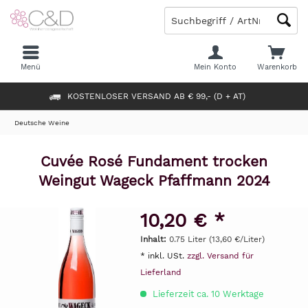
Menü
Mein Konto
Warenkorb
KOSTENLOSER VERSAND AB € 99,- (D + AT)
Deutsche Weine
Cuvée Rosé Fundament trocken
Weingut Wageck Pfaffmann 2024
10,20 € *
Inhalt:
0.75 Liter (13,60 €/Liter)
* inkl. USt.
zzgl. Versand für
Lieferland
Lieferzeit ca. 10 Werktage