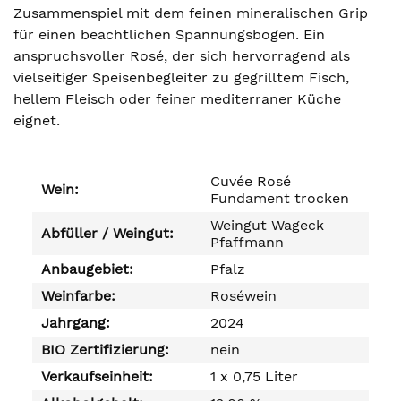
Zusammenspiel mit dem feinen mineralischen Grip
für einen beachtlichen Spannungsbogen. Ein
anspruchsvoller Rosé, der sich hervorragend als
vielseitiger Speisenbegleiter zu gegrilltem Fisch,
hellem Fleisch oder feiner mediterraner Küche
eignet.
Cuvée Rosé
Wein:
Fundament trocken
Weingut Wageck
Abfüller / Weingut:
Pfaffmann
Anbaugebiet:
Pfalz
Weinfarbe:
Roséwein
Jahrgang:
2024
BIO Zertifizierung:
nein
Verkaufseinheit:
1 x 0,75 Liter