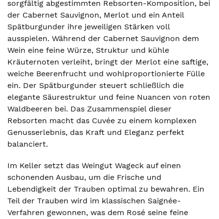
sorgfältig abgestimmten Rebsorten-Komposition, bei
der Cabernet Sauvignon, Merlot und ein Anteil
Spätburgunder ihre jeweiligen Stärken voll
ausspielen. Während der Cabernet Sauvignon dem
Wein eine feine Würze, Struktur und kühle
Kräuternoten verleiht, bringt der Merlot eine saftige,
weiche Beerenfrucht und wohlproportionierte Fülle
ein. Der Spätburgunder steuert schließlich die
elegante Säurestruktur und feine Nuancen von roten
Waldbeeren bei. Das Zusammenspiel dieser
Rebsorten macht das Cuvée zu einem komplexen
Genusserlebnis, das Kraft und Eleganz perfekt
balanciert.
Im Keller setzt das Weingut Wageck auf einen
schonenden Ausbau, um die Frische und
Lebendigkeit der Trauben optimal zu bewahren. Ein
Teil der Trauben wird im klassischen Saignée-
Verfahren gewonnen, was dem Rosé seine feine