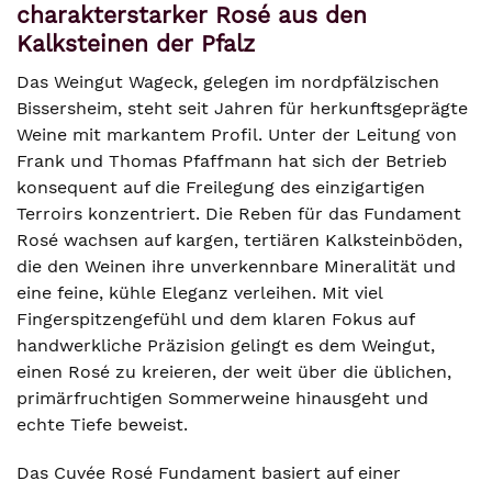
charakterstarker Rosé aus den
Kalksteinen der Pfalz
Das Weingut Wageck, gelegen im nordpfälzischen
Bissersheim, steht seit Jahren für herkunftsgeprägte
Weine mit markantem Profil. Unter der Leitung von
Frank und Thomas Pfaffmann hat sich der Betrieb
konsequent auf die Freilegung des einzigartigen
Terroirs konzentriert. Die Reben für das Fundament
Rosé wachsen auf kargen, tertiären Kalksteinböden,
die den Weinen ihre unverkennbare Mineralität und
eine feine, kühle Eleganz verleihen. Mit viel
Fingerspitzengefühl und dem klaren Fokus auf
handwerkliche Präzision gelingt es dem Weingut,
einen Rosé zu kreieren, der weit über die üblichen,
primärfruchtigen Sommerweine hinausgeht und
echte Tiefe beweist.
Das Cuvée Rosé Fundament basiert auf einer