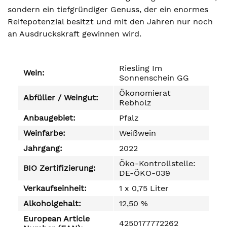
sondern ein tiefgründiger Genuss, der ein enormes
Reifepotenzial besitzt und mit den Jahren nur noch
an Ausdruckskraft gewinnen wird.
Riesling Im
Wein:
Sonnenschein GG
Ökonomierat
Abfüller / Weingut:
Rebholz
Anbaugebiet:
Pfalz
Weinfarbe:
Weißwein
Jahrgang:
2022
Öko-Kontrollstelle:
BIO Zertifizierung:
DE-ÖKO-039
Verkaufseinheit:
1 x 0,75 Liter
Alkoholgehalt:
12,50 %
European Article
4250177772262