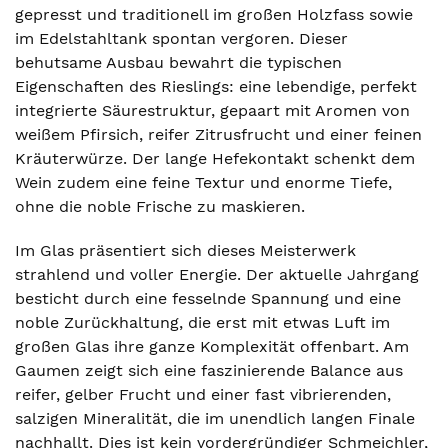
gepresst und traditionell im großen Holzfass sowie
im Edelstahltank spontan vergoren. Dieser
behutsame Ausbau bewahrt die typischen
Eigenschaften des Rieslings: eine lebendige, perfekt
integrierte Säurestruktur, gepaart mit Aromen von
weißem Pfirsich, reifer Zitrusfrucht und einer feinen
Kräuterwürze. Der lange Hefekontakt schenkt dem
Wein zudem eine feine Textur und enorme Tiefe,
ohne die noble Frische zu maskieren.
Im Glas präsentiert sich dieses Meisterwerk
strahlend und voller Energie. Der aktuelle Jahrgang
besticht durch eine fesselnde Spannung und eine
noble Zurückhaltung, die erst mit etwas Luft im
großen Glas ihre ganze Komplexität offenbart. Am
Gaumen zeigt sich eine faszinierende Balance aus
reifer, gelber Frucht und einer fast vibrierenden,
salzigen Mineralität, die im unendlich langen Finale
nachhallt. Dies ist kein vordergründiger Schmeichler,