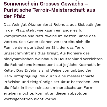
Sonnenschein Grosses Gewächs –
Puristische Terroir-Meisterschaft aus
der Pfalz
Das Weingut Ökonomierat Rebholz aus Siebeldingen
in der Pfalz steht wie kaum ein anderes für
kompromisslose Naturweine im besten Sinne des
Wortes. Seit Generationen verschreibt sich die
Familie dem puristischen Stil, der das Terroir
ungeschminkt ins Glas bringt. Als Pioniere des
biodynamischen Weinbaus in Deutschland verzichten
die Rebholzens konsequent auf jegliche Kosmetik im
Keller. Das Ergebnis sind Weine von unbändiger
Herkunftsprägung, die durch eine messerscharfe
Präzision und tiefgründige Struktur bestechen. Wer
die Pfalz in ihrer reinsten, mineralischsten Form
erleben möchte, kommt an diesem absoluten
Vorzeigebetrieb nicht vorbei.