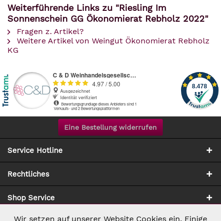
Weiterführende Links zu "Riesling Im
Sonnenschein GG Ökonomierat Rebholz 2022"
Fragen z. Artikel?
Weitere Artikel von Weingut Ökonomierat Rebholz
KG
Eine Bestellung widerrufen
Service Hotline
Rechtliches
Shop Service
Wir setzen auf unserer Website Cookies ein. Einige
Aktiv
Notwendig