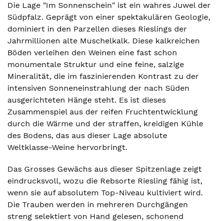
Die Lage "Im Sonnenschein" ist ein wahres Juwel der
Südpfalz. Geprägt von einer spektakulären Geologie,
dominiert in den Parzellen dieses Rieslings der
Jahrmillionen alte Muschelkalk. Diese kalkreichen
Böden verleihen den Weinen eine fast schon
monumentale Struktur und eine feine, salzige
Mineralität, die im faszinierenden Kontrast zu der
intensiven Sonneneinstrahlung der nach Süden
ausgerichteten Hänge steht. Es ist dieses
Zusammenspiel aus der reifen Fruchtentwicklung
durch die Wärme und der straffen, kreidigen Kühle
des Bodens, das aus dieser Lage absolute
Weltklasse-Weine hervorbringt.
Das Grosses Gewächs aus dieser Spitzenlage zeigt
eindrucksvoll, wozu die Rebsorte Riesling fähig ist,
wenn sie auf absolutem Top-Niveau kultiviert wird.
Die Trauben werden in mehreren Durchgängen
streng selektiert von Hand gelesen, schonend