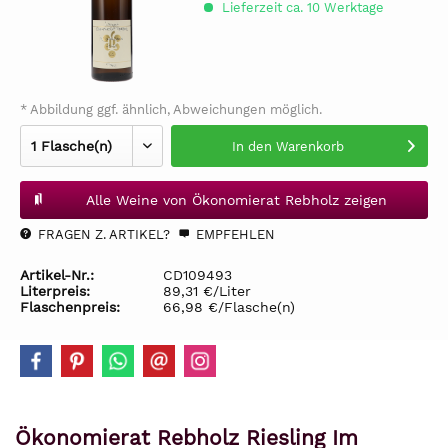
Lieferzeit ca. 10 Werktage
* Abbildung ggf. ähnlich, Abweichungen möglich.
In den
Warenkorb
Alle Weine von Ökonomierat Rebholz zeigen
FRAGEN Z. ARTIKEL?
EMPFEHLEN
Artikel-Nr.:
CD109493
Literpreis:
89,31 €/Liter
Flaschenpreis:
66,98 €/Flasche(n)
Ökonomierat Rebholz Riesling Im