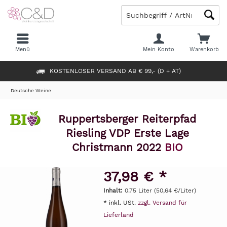
Menü
Mein Konto
Warenkorb
KOSTENLOSER VERSAND AB € 99,- (D + AT)
Deutsche Weine
Ruppertsberger Reiterpfad
Riesling VDP Erste Lage
Christmann 2022
BIO
37,98 € *
Inhalt:
0.75 Liter (50,64 €/Liter)
* inkl. USt.
zzgl. Versand für
Lieferland