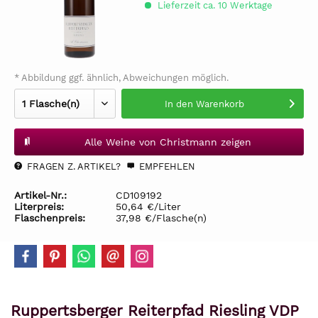
Lieferzeit ca. 10 Werktage
* Abbildung ggf. ähnlich, Abweichungen möglich.
In den
Warenkorb
Alle Weine von Christmann zeigen
FRAGEN Z. ARTIKEL?
EMPFEHLEN
Artikel-Nr.:
CD109192
Literpreis:
50,64 €/Liter
Flaschenpreis:
37,98 €/Flasche(n)
Ruppertsberger Reiterpfad Riesling VDP