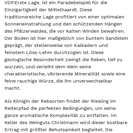
VDP.Erste Lage, ist ein Paradebeispiel für die
Einzigartigkeit der Mittelhaardt. Diese
traditionsreiche Lage profitiert von einer optimalen
Sonneneinstrahlung und den schützenden Hängen
des Pfälzerwaldes, die vor kalten Winden bewahren.
Der Boden ist hier maßgeblich von buntem Sandstein
geprägt, der stellenweise von Kalkadern und
feinstem Löss-Lehm durchzogen ist. Diese
geologische Besonderheit zwingt die Reben, tief zu
wurzeln, und verleiht dem Wein seine
charakteristische, vibrierende Mineralität sowie eine
feine rauchige Würze, die ihn unverwechselbar
macht.
Als Königin der Rebsorten findet der Riesling im
Reiterpfad die perfekten Bedingungen, um seine
ganze aromatische Komplexität zu entfalten. Im
Keller des Weinguts Christmann wird dieser kostbare
Ertrag mit größter Behutsamkeit begleitet. Die