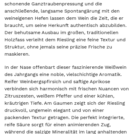
schonende Ganztraubenpressung und die
anschließende, langsame Spontangärung mit den
weineigenen Hefen lassen dem Wein die Zeit, die er
braucht, um seine Herkunft authentisch abzubilden.
Der behutsame Ausbau im großen, traditionellen
Holzfass verleiht dem Riesling eine feine Textur und
Struktur, ohne jemals seine präzise Frische zu
maskieren.
In der Nase offenbart dieser faszinierende Weißwein
des Jahrgangs eine noble, vielschichtige Aromatik.
Reifer Weinbergspfirsich und saftige Aprikose
verbinden sich harmonisch mit frischen Nuancen von
Zitruszesten, weißem Pfeffer und einer kühlen,
kräutrigen Tiefe. Am Gaumen zeigt sich der Riesling
druckvoll, ungemein elegant und von einer
packenden Textur getragen. Die perfekt integrierte,
reife Säure sorgt für einen animierenden Zug,
während die salzige Mineralität im lang anhaltenden