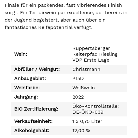
Finale für ein packendes, fast vibrierendes Finish
sorgt. Ein Terroirwein par excellence, der bereits in
der Jugend begeistert, aber auch über ein
fantastisches Reifepotenzial verfügt.
Ruppertsberger
Wein:
Reiterpfad Riesling
VDP Erste Lage
Abfüller / Weingut:
Christmann
Anbaugebiet:
Pfalz
Weinfarbe:
Weißwein
Jahrgang:
2022
Öko-Kontrollstelle:
BIO Zertifizierung:
DE-ÖKO-039
Verkaufseinheit:
1 x 0,75 Liter
Alkoholgehalt:
12,00 %