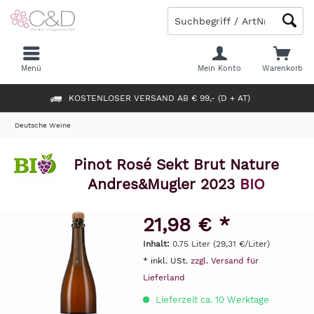
Menü
Mein Konto
Warenkorb
KOSTENLOSER VERSAND AB € 99,- (D + AT)
Deutsche Weine
Pinot Rosé Sekt Brut Nature
Andres&Mugler 2023
BIO
21,98 € *
Inhalt:
0.75 Liter (29,31 €/Liter)
* inkl. USt.
zzgl. Versand für
Lieferland
Lieferzeit ca. 10 Werktage