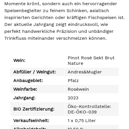
Momente krönt, sondern auch ein hervorragender
Speisenbegleiter zu feinem Schinken, asiatisch
inspirierten Gerichten oder kräftigen Fischspeisen ist.
Der aktuelle Jahrgang zeigt eindrucksvoll, wie
perfekt handwerkliche Präzision und unbändiger
Trinkfluss miteinander verschmelzen können.
Pinot Rosé Sekt Brut
Wein:
Nature
Abfüller / Weingut:
Andres&Mugler
Anbaugebiet:
Pfalz
Weinfarbe:
Roséwein
Jahrgang:
2023
Öko-Kontrollstelle:
BIO Zertifizierung:
DE-ÖKO-039
Verkaufseinheit:
1 x 0,75 Liter