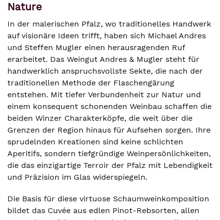
Nature
In der malerischen Pfalz, wo traditionelles Handwerk
auf visionäre Ideen trifft, haben sich Michael Andres
und Steffen Mugler einen herausragenden Ruf
erarbeitet. Das Weingut Andres & Mugler steht für
handwerklich anspruchsvollste Sekte, die nach der
traditionellen Methode der Flaschengärung
entstehen. Mit tiefer Verbundenheit zur Natur und
einem konsequent schonenden Weinbau schaffen die
beiden Winzer Charakterköpfe, die weit über die
Grenzen der Region hinaus für Aufsehen sorgen. Ihre
sprudelnden Kreationen sind keine schlichten
Aperitifs, sondern tiefgründige Weinpersönlichkeiten,
die das einzigartige Terroir der Pfalz mit Lebendigkeit
und Präzision im Glas widerspiegeln.
Die Basis für diese virtuose Schaumweinkomposition
bildet das Cuvée aus edlen Pinot-Rebsorten, allen