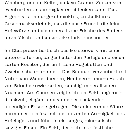
Weinberg und im Keller, da kein Gramm Zucker von
eventuellen Unstimmigkeiten ablenken kann. Das
Ergebnis ist ein ungeschminktes, kristallklares
Geschmackserlebnis, das die pure Frucht, die feine
Hefewürze und die mineralische Frische des Bodens
unverfälscht und ausdrucksstark transportiert.
Im Glas präsentiert sich das Meisterwerk mit einer
betörend feinen, langanhaltenden Perlage und einem
zarten Roséton, der an frische Hagebutten und
Zwiebelschalen erinnert. Das Bouquet verzaubert mit
Noten von Walderdbeeren, Himbeeren, einem Hauch
von Brioche sowie zarten, rauchig-mineralischen
Nuancen. Am Gaumen zeigt sich der Sekt ungemein
druckvoll, elegant und von einer packenden,
lebendigen Frische getragen. Die animierende Säure
harmoniert perfekt mit der dezenten Cremigkeit des
Hefelagers und führt in ein langes, mineralisch-
salziges Finale. Ein Sekt, der nicht nur festliche