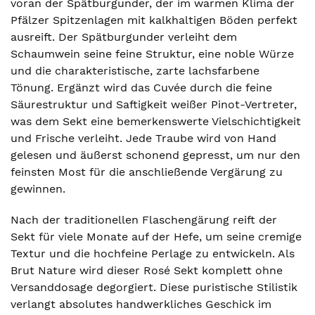
voran der Spätburgunder, der im warmen Klima der
Pfälzer Spitzenlagen mit kalkhaltigen Böden perfekt
ausreift. Der Spätburgunder verleiht dem
Schaumwein seine feine Struktur, eine noble Würze
und die charakteristische, zarte lachsfarbene
Tönung. Ergänzt wird das Cuvée durch die feine
Säurestruktur und Saftigkeit weißer Pinot-Vertreter,
was dem Sekt eine bemerkenswerte Vielschichtigkeit
und Frische verleiht. Jede Traube wird von Hand
gelesen und äußerst schonend gepresst, um nur den
feinsten Most für die anschließende Vergärung zu
gewinnen.
Nach der traditionellen Flaschengärung reift der
Sekt für viele Monate auf der Hefe, um seine cremige
Textur und die hochfeine Perlage zu entwickeln. Als
Brut Nature wird dieser Rosé Sekt komplett ohne
Versanddosage degorgiert. Diese puristische Stilistik
verlangt absolutes handwerkliches Geschick im