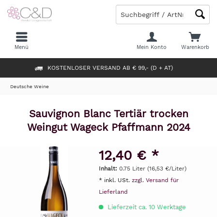
Menü
Mein Konto
Warenkorb
KOSTENLOSER VERSAND AB € 99,- (D + AT)
Deutsche Weine
Sauvignon Blanc Tertiär trocken
Weingut Wageck Pfaffmann 2024
12,40 € *
Inhalt:
0.75 Liter (16,53 €/Liter)
* inkl. USt.
zzgl. Versand für
Lieferland
Lieferzeit ca. 10 Werktage