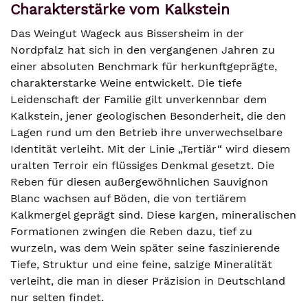
Charakterstärke vom Kalkstein
Das Weingut Wageck aus Bissersheim in der
Nordpfalz hat sich in den vergangenen Jahren zu
einer absoluten Benchmark für herkunftgeprägte,
charakterstarke Weine entwickelt. Die tiefe
Leidenschaft der Familie gilt unverkennbar dem
Kalkstein, jener geologischen Besonderheit, die den
Lagen rund um den Betrieb ihre unverwechselbare
Identität verleiht. Mit der Linie „Tertiär“ wird diesem
uralten Terroir ein flüssiges Denkmal gesetzt. Die
Reben für diesen außergewöhnlichen Sauvignon
Blanc wachsen auf Böden, die von tertiärem
Kalkmergel geprägt sind. Diese kargen, mineralischen
Formationen zwingen die Reben dazu, tief zu
wurzeln, was dem Wein später seine faszinierende
Tiefe, Struktur und eine feine, salzige Mineralität
verleiht, die man in dieser Präzision in Deutschland
nur selten findet.