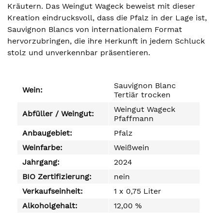
Kräutern. Das Weingut Wageck beweist mit dieser
Kreation eindrucksvoll, dass die Pfalz in der Lage ist,
Sauvignon Blancs von internationalem Format
hervorzubringen, die ihre Herkunft in jedem Schluck
stolz und unverkennbar präsentieren.
Sauvignon Blanc
Wein:
Tertiär trocken
Weingut Wageck
Abfüller / Weingut:
Pfaffmann
Anbaugebiet:
Pfalz
Weinfarbe:
Weißwein
Jahrgang:
2024
BIO Zertifizierung:
nein
Verkaufseinheit:
1 x 0,75 Liter
Alkoholgehalt:
12,00 %