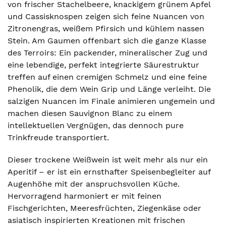
von frischer Stachelbeere, knackigem grünem Apfel
und Cassisknospen zeigen sich feine Nuancen von
Zitronengras, weißem Pfirsich und kühlem nassen
Stein. Am Gaumen offenbart sich die ganze Klasse
des Terroirs: Ein packender, mineralischer Zug und
eine lebendige, perfekt integrierte Säurestruktur
treffen auf einen cremigen Schmelz und eine feine
Phenolik, die dem Wein Grip und Länge verleiht. Die
salzigen Nuancen im Finale animieren ungemein und
machen diesen Sauvignon Blanc zu einem
intellektuellen Vergnügen, das dennoch pure
Trinkfreude transportiert.
Dieser trockene Weißwein ist weit mehr als nur ein
Aperitif – er ist ein ernsthafter Speisenbegleiter auf
Augenhöhe mit der anspruchsvollen Küche.
Hervorragend harmoniert er mit feinen
Fischgerichten, Meeresfrüchten, Ziegenkäse oder
asiatisch inspirierten Kreationen mit frischen