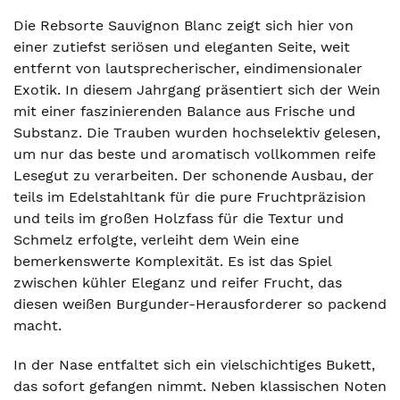
Die Rebsorte Sauvignon Blanc zeigt sich hier von
einer zutiefst seriösen und eleganten Seite, weit
entfernt von lautsprecherischer, eindimensionaler
Exotik. In diesem Jahrgang präsentiert sich der Wein
mit einer faszinierenden Balance aus Frische und
Substanz. Die Trauben wurden hochselektiv gelesen,
um nur das beste und aromatisch vollkommen reife
Lesegut zu verarbeiten. Der schonende Ausbau, der
teils im Edelstahltank für die pure Fruchtpräzision
und teils im großen Holzfass für die Textur und
Schmelz erfolgte, verleiht dem Wein eine
bemerkenswerte Komplexität. Es ist das Spiel
zwischen kühler Eleganz und reifer Frucht, das
diesen weißen Burgunder-Herausforderer so packend
macht.
In der Nase entfaltet sich ein vielschichtiges Bukett,
das sofort gefangen nimmt. Neben klassischen Noten