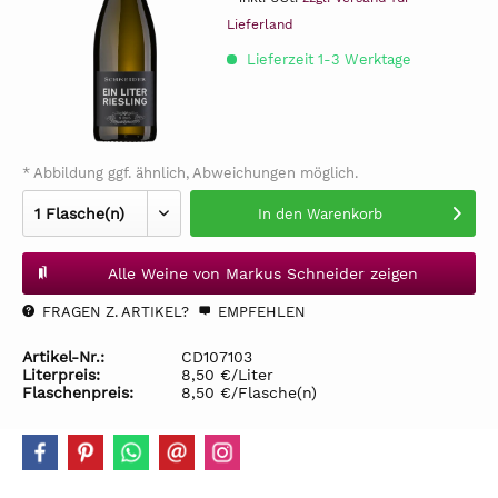
Lieferland
Lieferzeit 1-3 Werktage
* Abbildung ggf. ähnlich, Abweichungen möglich.
In den
Warenkorb
Alle Weine von Markus Schneider zeigen
FRAGEN Z. ARTIKEL?
EMPFEHLEN
Artikel-Nr.:
CD107103
Literpreis:
8,50 €/Liter
Flaschenpreis:
8,50 €/Flasche(n)