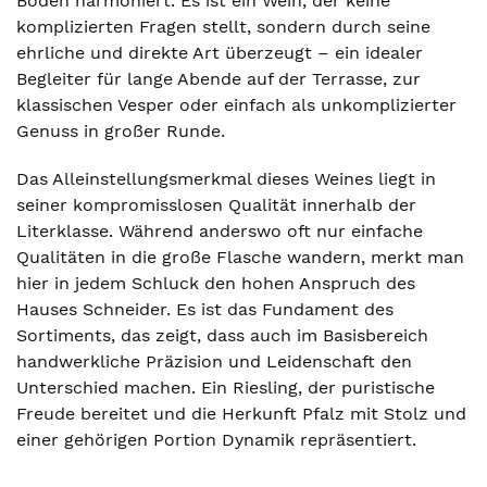
Böden harmoniert. Es ist ein Wein, der keine
komplizierten Fragen stellt, sondern durch seine
ehrliche und direkte Art überzeugt – ein idealer
Begleiter für lange Abende auf der Terrasse, zur
klassischen Vesper oder einfach als unkomplizierter
Genuss in großer Runde.
Das Alleinstellungsmerkmal dieses Weines liegt in
seiner kompromisslosen Qualität innerhalb der
Literklasse. Während anderswo oft nur einfache
Qualitäten in die große Flasche wandern, merkt man
hier in jedem Schluck den hohen Anspruch des
Hauses Schneider. Es ist das Fundament des
Sortiments, das zeigt, dass auch im Basisbereich
handwerkliche Präzision und Leidenschaft den
Unterschied machen. Ein Riesling, der puristische
Freude bereitet und die Herkunft Pfalz mit Stolz und
einer gehörigen Portion Dynamik repräsentiert.