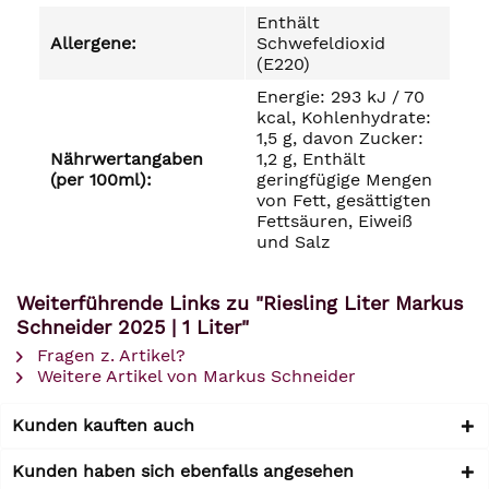
Enthält
Allergene:
Schwefeldioxid
(E220)
Energie: 293 kJ / 70
kcal, Kohlenhydrate:
1,5 g, davon Zucker:
Nährwertangaben
1,2 g, Enthält
(per 100ml):
geringfügige Mengen
von Fett, gesättigten
Fettsäuren, Eiweiß
und Salz
Weiterführende Links zu "Riesling Liter Markus
Schneider 2025 | 1 Liter"
Fragen z. Artikel?
Weitere Artikel von Markus Schneider
Kunden kauften auch
Kunden haben sich ebenfalls angesehen