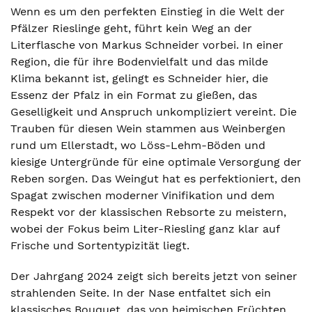
Wenn es um den perfekten Einstieg in die Welt der
Pfälzer Rieslinge geht, führt kein Weg an der
Literflasche von Markus Schneider vorbei. In einer
Region, die für ihre Bodenvielfalt und das milde
Klima bekannt ist, gelingt es Schneider hier, die
Essenz der Pfalz in ein Format zu gießen, das
Geselligkeit und Anspruch unkompliziert vereint. Die
Trauben für diesen Wein stammen aus Weinbergen
rund um Ellerstadt, wo Löss-Lehm-Böden und
kiesige Untergründe für eine optimale Versorgung der
Reben sorgen. Das Weingut hat es perfektioniert, den
Spagat zwischen moderner Vinifikation und dem
Respekt vor der klassischen Rebsorte zu meistern,
wobei der Fokus beim Liter-Riesling ganz klar auf
Frische und Sortentypizität liegt.
Der Jahrgang 2024 zeigt sich bereits jetzt von seiner
strahlenden Seite. In der Nase entfaltet sich ein
klassisches Bouquet, das von heimischen Früchten