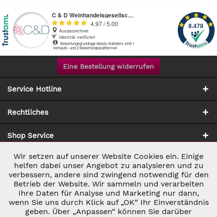
Eine Bestellung widerrufen
Service Hotline
Rechtliches
Shop Service
Wir setzen auf unserer Website Cookies ein. Einige
Aktiv
Notwendig
Zahlung & Versand
helfen dabei unser Angebot zu analysieren und zu
verbessern, andere sind zwingend notwendig für den
Betrieb der Website. Wir sammeln und verarbeiten
Inaktiv
Marketing
Ihre Daten für Analyse und Marketing nur dann,
wenn Sie uns durch Klick auf „OK“ Ihr Einverständnis
geben. Über „Anpassen“ können Sie darüber
Inaktiv
Tracking