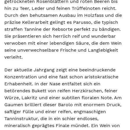
getrockneten Rosenblättern und roten Beeren bis
hin zu Teer, Leder und feinen Trüffelnoten reicht.
Durch den behutsamen Ausbau im Holzfass und die
präzise Kellerarbeit gelingt es Parusso, die typisch
straffen Tannine der Rebsorte perfekt zu bändigen.
Sie präsentieren sich herrlich reif und wunderbar
verwoben mit einer lebendigen Säure, die dem Wein
seine unverwechselbare Frische und Langlebigkeit
verleiht.
Der aktuelle Jahrgang zeigt eine beeindruckende
Konzentration und eine fast schon aristokratische
Erhabenheit. In der Nase entfaltet sich ein
betörendes Bukett von reifen Herzkirschen, feiner
Würze, Lakritz und einer subtilen floralen Note. Am
Gaumen brilliert dieser Barolo mit enormem Druck,
saftiger Fülle und einer reifen, engmaschigen
Tanninstruktur, die in ein schier endloses,
mineralisch geprägtes Finale mündet. Ein Wein von