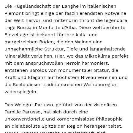
Die Hügellandschaft der Langhe im italienischen
Piemont bringt einige der faszinierendsten Rotweine
der Welt hervor, und mittendrin thront die legendäre
Lage Bussia in Monforte d’Alba. Diese weltberühmte
Einzellage ist bekannt für ihre kalk- und
mergelreichen Böden, die den Weinen eine
unnachahmliche Struktur, Tiefe und langanhaltende
Mineralität verleihen. Hier, wo das Mikroklima perfekt
mit dem anspruchsvollen Terroir harmoniert,
entstehen Barolos von monumentaler Statur, die
Kraft und Eleganz auf höchstem Niveau vereinen und
die Seele dieser traditionsreichen Weinbauregion
widerspiegeln.
Das Weingut Parusso, geführt von der visionären
Familie Parusso, hat sich durch eine
unkonventionelle und kompromisslose Philosophie
an die absolute Spitze der Region herangearbeitet.