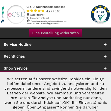
Eine Bestellung widerrufen
Service Hotline
Rechtliches
Shop Service
Wir setzen auf unserer Website Cookies ein. Einige
Aktiv
Notwendig
Zahlung & Versand
helfen dabei unser Angebot zu analysieren und zu
verbessern, andere sind zwingend notwendig für den
Betrieb der Website. Wir sammeln und verarbeiten
Inaktiv
Marketing
Ihre Daten für Analyse und Marketing nur dann,
wenn Sie uns durch Klick auf „OK“ Ihr Einverständnis
geben. Über „Anpassen“ können Sie darüber
Inaktiv
Tracking