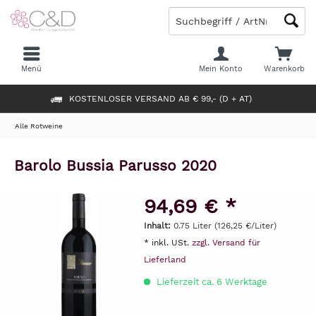
Menü
Mein Konto
Warenkorb
KOSTENLOSER VERSAND AB € 99,- (D + AT)
Alle Rotweine
Barolo Bussia Parusso 2020
94,69 € *
Inhalt:
0.75 Liter (126,25 €/Liter)
* inkl. USt.
zzgl. Versand für
Lieferland
Lieferzeit ca. 6 Werktage