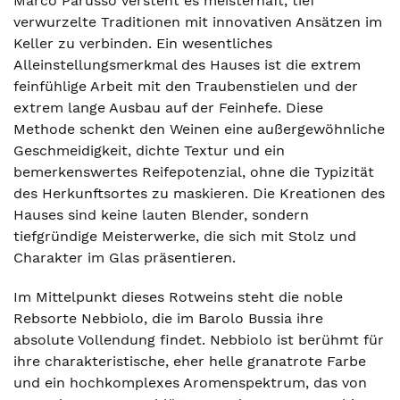
Marco Parusso versteht es meisterhaft, tief
verwurzelte Traditionen mit innovativen Ansätzen im
Keller zu verbinden. Ein wesentliches
Alleinstellungsmerkmal des Hauses ist die extrem
feinfühlige Arbeit mit den Traubenstielen und der
extrem lange Ausbau auf der Feinhefe. Diese
Methode schenkt den Weinen eine außergewöhnliche
Geschmeidigkeit, dichte Textur und ein
bemerkenswertes Reifepotenzial, ohne die Typizität
des Herkunftsortes zu maskieren. Die Kreationen des
Hauses sind keine lauten Blender, sondern
tiefgründige Meisterwerke, die sich mit Stolz und
Charakter im Glas präsentieren.
Im Mittelpunkt dieses Rotweins steht die noble
Rebsorte Nebbiolo, die im Barolo Bussia ihre
absolute Vollendung findet. Nebbiolo ist berühmt für
ihre charakteristische, eher helle granatrote Farbe
und ein hochkomplexes Aromenspektrum, das von