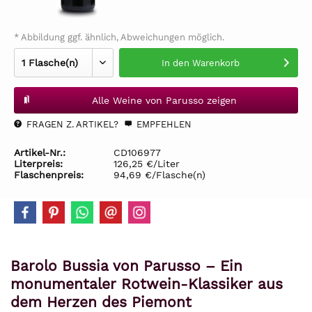
* Abbildung ggf. ähnlich, Abweichungen möglich.
In den
Warenkorb
Alle Weine von Parusso zeigen
FRAGEN Z. ARTIKEL?
EMPFEHLEN
Artikel-Nr.:
CD106977
Literpreis:
126,25 €/Liter
Flaschenpreis:
94,69 €/Flasche(n)
Barolo Bussia von Parusso – Ein
monumentaler Rotwein-Klassiker aus
dem Herzen des Piemont