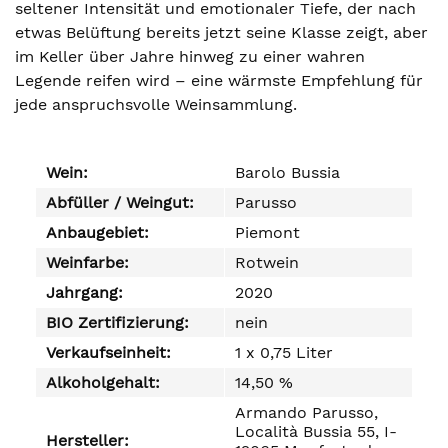
seltener Intensität und emotionaler Tiefe, der nach
etwas Belüftung bereits jetzt seine Klasse zeigt, aber
im Keller über Jahre hinweg zu einer wahren
Legende reifen wird – eine wärmste Empfehlung für
jede anspruchsvolle Weinsammlung.
Wein:
Barolo Bussia
Abfüller / Weingut:
Parusso
Anbaugebiet:
Piemont
Weinfarbe:
Rotwein
Jahrgang:
2020
BIO Zertifizierung:
nein
Verkaufseinheit:
1 x 0,75 Liter
Alkoholgehalt:
14,50 %
Armando Parusso,
Località Bussia 55, I-
Hersteller: