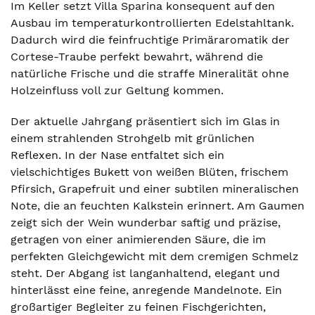
Im Keller setzt Villa Sparina konsequent auf den
Ausbau im temperaturkontrollierten Edelstahltank.
Dadurch wird die feinfruchtige Primäraromatik der
Cortese-Traube perfekt bewahrt, während die
natürliche Frische und die straffe Mineralität ohne
Holzeinfluss voll zur Geltung kommen.
Der aktuelle Jahrgang präsentiert sich im Glas in
einem strahlenden Strohgelb mit grünlichen
Reflexen. In der Nase entfaltet sich ein
vielschichtiges Bukett von weißen Blüten, frischem
Pfirsich, Grapefruit und einer subtilen mineralischen
Note, die an feuchten Kalkstein erinnert. Am Gaumen
zeigt sich der Wein wunderbar saftig und präzise,
getragen von einer animierenden Säure, die im
perfekten Gleichgewicht mit dem cremigen Schmelz
steht. Der Abgang ist langanhaltend, elegant und
hinterlässt eine feine, anregende Mandelnote. Ein
großartiger Begleiter zu feinen Fischgerichten,