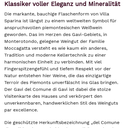
Klassiker voller Eleganz und Mineralität
Die markante, bauchige Flaschenform von Villa
Sparina ist längst zu einem weltweiten Symbol für
anspruchsvollen piemontesischen Weißwein
geworden. Das im Herzen des Gavi-Gebiets, in
Monterotondo, gelegene Weingut der Familie
Moccagatta versteht es wie kaum ein anderes,
Tradition und moderne Kellertechnik zu einer
harmonischen Einheit zu verbinden. Mit viel
Fingerspitzengefühl und tiefem Respekt vor der
Natur entstehen hier Weine, die das einzigartige
Terroir des Piemonts unverfälscht ins Glas bringen.
Der Gavi del Comune di Gavi ist dabei die stolze
Visitenkarte des Hauses und verkörpert den
unverkennbaren, handwerklichen Stil des Weinguts
par excellence.
Die geschützte Herkunftsbezeichnung „del Comune