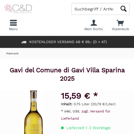
Menü
Mein Konto
Warenkorb
KOSTENLOSER VERSAND AB € 99,- (D + AT)
Piemont
Gavi del Comune di Gavi Villa Sparina
2025
15,59 € *
Inhalt:
0.75 Liter (20,79 €/Liter)
* inkl. USt.
zzgl. Versand für
Lieferland
Lieferzeit 1-3 Werktage