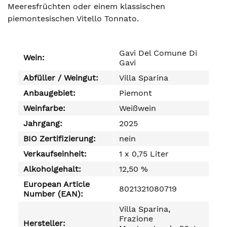
Meeresfrüchten oder einem klassischen
piemontesischen Vitello Tonnato.
Gavi Del Comune Di
Wein:
Gavi
Abfüller / Weingut:
Villa Sparina
Anbaugebiet:
Piemont
Weinfarbe:
Weißwein
Jahrgang:
2025
BIO Zertifizierung:
nein
Verkaufseinheit:
1 x 0,75 Liter
Alkoholgehalt:
12,50 %
European Article
8021321080719
Number (EAN):
Villa Sparina,
Frazione
Hersteller: