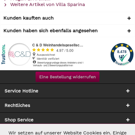
Weitere Artikel von Villa Sparina
Kunden kauften auch
Kunden haben sich ebenfalls angesehen
Eine Bestellung widerrufen
Service Hotline
Rechtliches
Shop Service
Wir setzen auf unserer Website Cookies ein. Einige
Aktiv
Notwendig
Zahlung & Versand