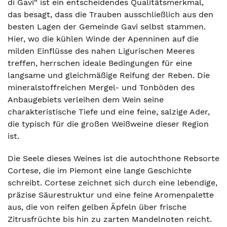
di Gavi“ ist ein entscheidendes Qualitätsmerkmal,
das besagt, dass die Trauben ausschließlich aus den
besten Lagen der Gemeinde Gavi selbst stammen.
Hier, wo die kühlen Winde der Apenninen auf die
milden Einflüsse des nahen Ligurischen Meeres
treffen, herrschen ideale Bedingungen für eine
langsame und gleichmäßige Reifung der Reben. Die
mineralstoffreichen Mergel- und Tonböden des
Anbaugebiets verleihen dem Wein seine
charakteristische Tiefe und eine feine, salzige Ader,
die typisch für die großen Weißweine dieser Region
ist.
Die Seele dieses Weines ist die autochthone Rebsorte
Cortese, die im Piemont eine lange Geschichte
schreibt. Cortese zeichnet sich durch eine lebendige,
präzise Säurestruktur und eine feine Aromenpalette
aus, die von reifen gelben Äpfeln über frische
Zitrusfrüchte bis hin zu zarten Mandelnoten reicht.