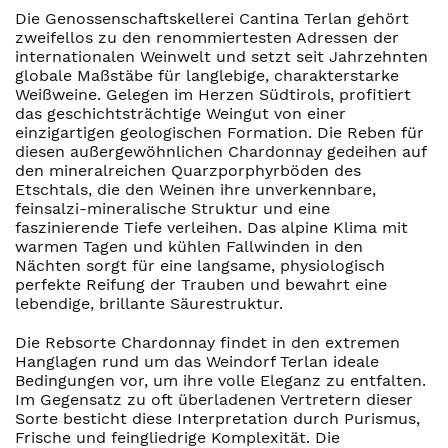
Die Genossenschaftskellerei Cantina Terlan gehört
zweifellos zu den renommiertesten Adressen der
internationalen Weinwelt und setzt seit Jahrzehnten
globale Maßstäbe für langlebige, charakterstarke
Weißweine. Gelegen im Herzen Südtirols, profitiert
das geschichtsträchtige Weingut von einer
einzigartigen geologischen Formation. Die Reben für
diesen außergewöhnlichen Chardonnay gedeihen auf
den mineralreichen Quarzporphyrböden des
Etschtals, die den Weinen ihre unverkennbare,
feinsalzi-mineralische Struktur und eine
faszinierende Tiefe verleihen. Das alpine Klima mit
warmen Tagen und kühlen Fallwinden in den
Nächten sorgt für eine langsame, physiologisch
perfekte Reifung der Trauben und bewahrt eine
lebendige, brillante Säurestruktur.
Die Rebsorte Chardonnay findet in den extremen
Hanglagen rund um das Weindorf Terlan ideale
Bedingungen vor, um ihre volle Eleganz zu entfalten.
Im Gegensatz zu oft überladenen Vertretern dieser
Sorte besticht diese Interpretation durch Purismus,
Frische und feingliedrige Komplexität. Die