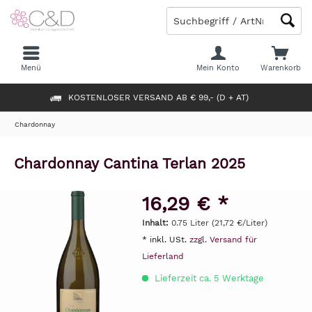
Menü
Mein Konto
Warenkorb
KOSTENLOSER VERSAND AB € 99,- (D + AT)
Chardonnay
Chardonnay Cantina Terlan 2025
16,29 € *
Inhalt:
0.75 Liter (21,72 €/Liter)
* inkl. USt.
zzgl. Versand für
Lieferland
Lieferzeit ca. 5 Werktage