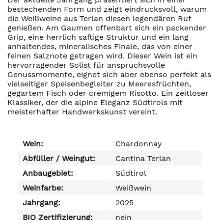
bestechenden Form und zeigt eindrucksvoll, warum
die Weißweine aus Terlan diesen legendären Ruf
genießen. Am Gaumen offenbart sich ein packender
Grip, eine herrlich saftige Struktur und ein lang
anhaltendes, mineralisches Finale, das von einer
feinen Salznote getragen wird. Dieser Wein ist ein
hervorragender Solist für anspruchsvolle
Genussmomente, eignet sich aber ebenso perfekt als
vielseitiger Speisenbegleiter zu Meeresfrüchten,
gegartem Fisch oder cremigem Risotto. Ein zeitloser
Klassiker, der die alpine Eleganz Südtirols mit
meisterhafter Handwerkskunst vereint.
Wein:
Chardonnay
Abfüller / Weingut:
Cantina Terlan
Anbaugebiet:
Südtirol
Weinfarbe:
Weißwein
Jahrgang:
2025
BIO Zertifizierung:
nein