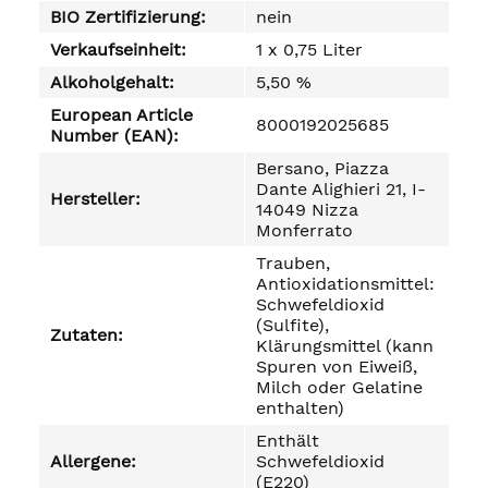
BIO Zertifizierung:
nein
Verkaufseinheit:
1 x 0,75 Liter
Alkoholgehalt:
5,50 %
European Article
8000192025685
Number (EAN):
Bersano, Piazza
Dante Alighieri 21, I-
Hersteller:
14049 Nizza
Monferrato
Trauben,
Antioxidationsmittel:
Schwefeldioxid
(Sulfite),
Zutaten:
Klärungsmittel (kann
Spuren von Eiweiß,
Milch oder Gelatine
enthalten)
Enthält
Allergene:
Schwefeldioxid
(E220)