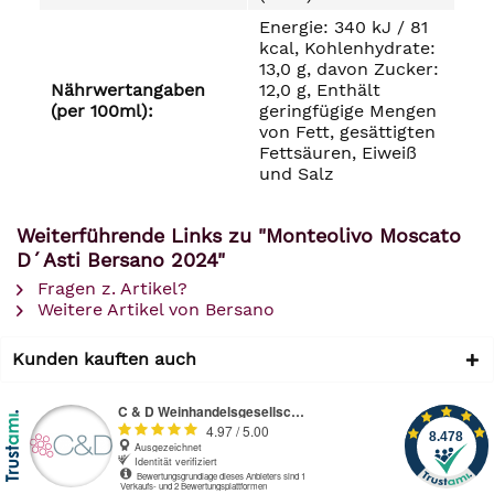
Energie: 340 kJ / 81
kcal, Kohlenhydrate:
13,0 g, davon Zucker:
Nährwertangaben
12,0 g, Enthält
(per 100ml):
geringfügige Mengen
von Fett, gesättigten
Fettsäuren, Eiweiß
und Salz
Weiterführende Links zu "Monteolivo Moscato
D´Asti Bersano 2024"
Fragen z. Artikel?
Weitere Artikel von Bersano
Kunden kauften auch