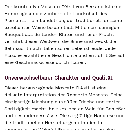
Der Monteolivo Moscato D'Asti von Bersano ist eine
Hommage an die zauberhafte Landschaft des
Piemonts – ein Landstrich, der traditionell für seine
exzellenten Weine bekannt ist. Mit einem sonnigen
Bouquet aus duftenden Blüten und reifer Frucht
verführt dieser Weißwein die Sinne und weckt die
Sehnsucht nach italienischer Lebensfreude. Jede
Flasche erzählt eine Geschichte und entführt Sie auf
eine Geschmacksreise durch Italien.
Unverwechselbarer Charakter und Qualität
Dieser herausragende Moscato D'Asti ist eine
delikate Interpretation der Rebsorte Moscato. Seine
einzigartige Mischung aus süßer Frische und zarter
Spritzigkeit macht ihn zum idealen Wein für Genießer
und besondere Anlässe. Die sorgfältige Handlese und
die traditionellen Herstellungsmethoden im
renommierten Weingut Bersano garantieren eine