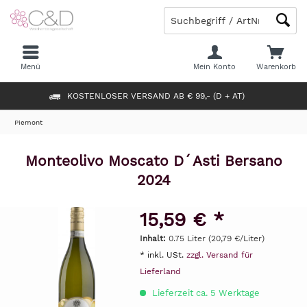
Menü
Mein Konto
Warenkorb
KOSTENLOSER VERSAND AB € 99,- (D + AT)
Piemont
Monteolivo Moscato D´Asti Bersano
2024
15,59 € *
Inhalt:
0.75 Liter (20,79 €/Liter)
* inkl. USt.
zzgl. Versand für
Lieferland
Lieferzeit ca. 5 Werktage