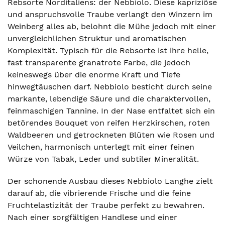
Rebsorte Norditaliens: der Nebbiolo. Diese kapriziöse
und anspruchsvolle Traube verlangt den Winzern im
Weinberg alles ab, belohnt die Mühe jedoch mit einer
unvergleichlichen Struktur und aromatischen
Komplexität. Typisch für die Rebsorte ist ihre helle,
fast transparente granatrote Farbe, die jedoch
keineswegs über die enorme Kraft und Tiefe
hinwegtäuschen darf. Nebbiolo besticht durch seine
markante, lebendige Säure und die charaktervollen,
feinmaschigen Tannine. In der Nase entfaltet sich ein
betörendes Bouquet von reifen Herzkirschen, roten
Waldbeeren und getrockneten Blüten wie Rosen und
Veilchen, harmonisch unterlegt mit einer feinen
Würze von Tabak, Leder und subtiler Mineralität.
Der schonende Ausbau dieses Nebbiolo Langhe zielt
darauf ab, die vibrierende Frische und die feine
Fruchtelastizität der Traube perfekt zu bewahren.
Nach einer sorgfältigen Handlese und einer