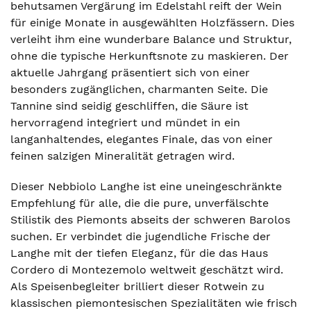
behutsamen Vergärung im Edelstahl reift der Wein
für einige Monate in ausgewählten Holzfässern. Dies
verleiht ihm eine wunderbare Balance und Struktur,
ohne die typische Herkunftsnote zu maskieren. Der
aktuelle Jahrgang präsentiert sich von einer
besonders zugänglichen, charmanten Seite. Die
Tannine sind seidig geschliffen, die Säure ist
hervorragend integriert und mündet in ein
langanhaltendes, elegantes Finale, das von einer
feinen salzigen Mineralität getragen wird.
Dieser Nebbiolo Langhe ist eine uneingeschränkte
Empfehlung für alle, die die pure, unverfälschte
Stilistik des Piemonts abseits der schweren Barolos
suchen. Er verbindet die jugendliche Frische der
Langhe mit der tiefen Eleganz, für die das Haus
Cordero di Montezemolo weltweit geschätzt wird.
Als Speisenbegleiter brilliert dieser Rotwein zu
klassischen piemontesischen Spezialitäten wie frisch