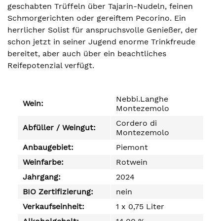
geschabten Trüffeln über Tajarin-Nudeln, feinen
Schmorgerichten oder gereiftem Pecorino. Ein
herrlicher Solist für anspruchsvolle Genießer, der
schon jetzt in seiner Jugend enorme Trinkfreude
bereitet, aber auch über ein beachtliches
Reifepotenzial verfügt.
Nebbi.Langhe
Wein:
Montezemolo
Cordero di
Abfüller / Weingut:
Montezemolo
Anbaugebiet:
Piemont
Weinfarbe:
Rotwein
Jahrgang:
2024
BIO Zertifizierung:
nein
Verkaufseinheit:
1 x 0,75 Liter