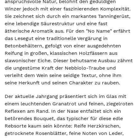
anspruchsvolle Natur, belohnt den geduldigen
Winzer jedoch mit einer faszinierenden Komplexität.
Sie zeichnet sich durch ein markantes Tanningerüst,
eine lebendige Säurestruktur und eine fast
ätherische Aromatik aus. Für den "No Name" erfährt
das Lesegut eine traditionelle Vergärung in
Betonbehältern, gefolgt von einer ausgedehnten
Reifung in großen, klassischen Holzfässern aus
slawonischer Eiche. Dieser behutsame Ausbau zähmt
die ungestüme Kraft der Nebbiolo-Traube und
verleiht dem Wein seine seidige Textur, ohne ihm
seine Herkunft und seinen Charakter zu rauben.
Der aktuelle Jahrgang präsentiert sich im Glas mit
einem leuchtenden Granatrot und feinen, ziegelroten
Reflexen am Rand. In der Nase entfaltet sich ein
betörendes Bouquet, das typischer für diese edle
Rebsorte kaum sein könnte: Reife Herzkirschen,
getrocknete Rosenblätter, feine Noten von Leder,