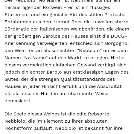
Der Nebbiolo "No Name" ist weit mehr als nur ein
herausragender Rotwein – er ist ein flüssiges
Statement und ein genialer Akt des stillen Protests.
Entstanden aus dem Unmut über die zuweilen starre
Bürokratie der italienischen Weinbehörden, die einem
der großartigen Barolos des Hauses einst die DOCG-
Anerkennung verweigerten, entschied sich Borgogno,
den Wein fortan als schlichten "Nebbiolo" unter dem
Namen "No Name" auf den Markt zu bringen. Hinter
diesem vermeintlich einfachen Gewand verbirgt sich
jedoch ein echter Barolo aus erstklassigen Lagen des
Gutes, der die strengen Qualitätsstandards des
Hauses in jeder Hinsicht erfüllt und die Absurdität
bürokratischer Hürden auf charmante Weise
demaskiert.
Die Seele dieses Weines ist die edle Rebsorte
Nebbiolo, die im Piemont zu ihrer absoluten
Höchstform aufläuft. Nebbiolo ist bekannt für ihre