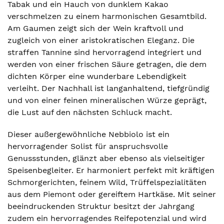
Tabak und ein Hauch von dunklem Kakao
verschmelzen zu einem harmonischen Gesamtbild.
Am Gaumen zeigt sich der Wein kraftvoll und
zugleich von einer aristokratischen Eleganz. Die
straffen Tannine sind hervorragend integriert und
werden von einer frischen Säure getragen, die dem
dichten Körper eine wunderbare Lebendigkeit
verleiht. Der Nachhall ist langanhaltend, tiefgründig
und von einer feinen mineralischen Würze geprägt,
die Lust auf den nächsten Schluck macht.
Dieser außergewöhnliche Nebbiolo ist ein
hervorragender Solist für anspruchsvolle
Genussstunden, glänzt aber ebenso als vielseitiger
Speisenbegleiter. Er harmoniert perfekt mit kräftigen
Schmorgerichten, feinem Wild, Trüffelspezialitäten
aus dem Piemont oder gereiftem Hartkäse. Mit seiner
beeindruckenden Struktur besitzt der Jahrgang
zudem ein hervorragendes Reifepotenzial und wird