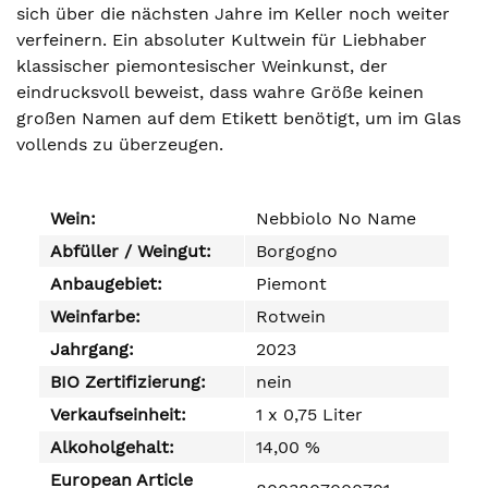
sich über die nächsten Jahre im Keller noch weiter
verfeinern. Ein absoluter Kultwein für Liebhaber
klassischer piemontesischer Weinkunst, der
eindrucksvoll beweist, dass wahre Größe keinen
großen Namen auf dem Etikett benötigt, um im Glas
vollends zu überzeugen.
Wein:
Nebbiolo No Name
Abfüller / Weingut:
Borgogno
Anbaugebiet:
Piemont
Weinfarbe:
Rotwein
Jahrgang:
2023
BIO Zertifizierung:
nein
Verkaufseinheit:
1 x 0,75 Liter
Alkoholgehalt:
14,00 %
European Article