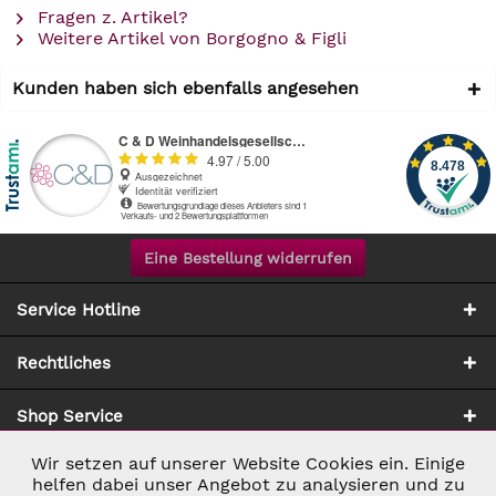
Fragen z. Artikel?
Weitere Artikel von Borgogno & Figli
Kunden haben sich ebenfalls angesehen
Eine Bestellung widerrufen
Service Hotline
Rechtliches
Shop Service
Wir setzen auf unserer Website Cookies ein. Einige
Aktiv
Notwendig
Zahlung & Versand
helfen dabei unser Angebot zu analysieren und zu