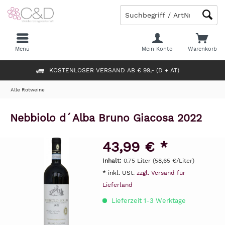
Menü
Mein Konto
Warenkorb
KOSTENLOSER VERSAND AB € 99,- (D + AT)
Alle Rotweine
Nebbiolo d´Alba Bruno Giacosa 2022
43,99 € *
Inhalt:
0.75 Liter (58,65 €/Liter)
* inkl. USt.
zzgl. Versand für
Lieferland
Lieferzeit 1-3 Werktage