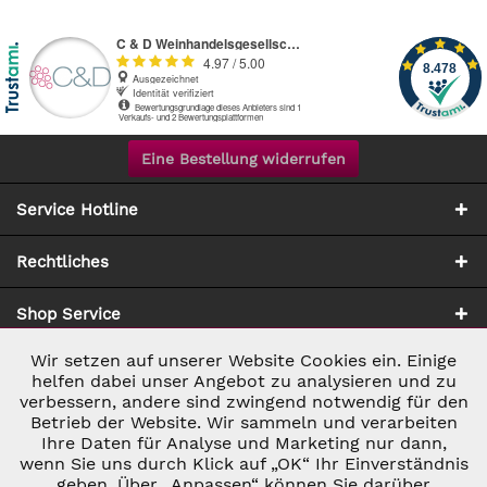
Eine Bestellung widerrufen
Service Hotline
Rechtliches
Shop Service
Wir setzen auf unserer Website Cookies ein. Einige
Aktiv
Notwendig
Zahlung & Versand
helfen dabei unser Angebot zu analysieren und zu
verbessern, andere sind zwingend notwendig für den
Betrieb der Website. Wir sammeln und verarbeiten
Inaktiv
Marketing
Ihre Daten für Analyse und Marketing nur dann,
wenn Sie uns durch Klick auf „OK“ Ihr Einverständnis
geben. Über „Anpassen“ können Sie darüber