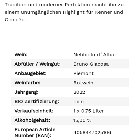
Tradition und moderner Perfektion macht ihn zu
einem unumgänglichen Highlight für Kenner und
Genießer.
Wein:
Nebbiolo d´Alba
Abfüller / Weingut:
Bruno Giacosa
Anbaugebiet:
Piemont
Weinfarbe:
Rotwein
Jahrgang:
2022
BIO Zertifizierung:
nein
Verkaufseinheit:
1 x 0,75 Liter
Alkoholgehalt:
15,00 %
European Article
4058447025106
Number (EAN):