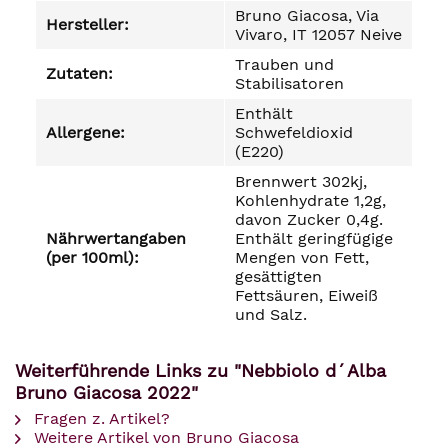
Bruno Giacosa, Via
Hersteller:
Vivaro, IT 12057 Neive
Trauben und
Zutaten:
Stabilisatoren
Enthält
Allergene:
Schwefeldioxid
(E220)
Brennwert 302kj,
Kohlenhydrate 1,2g,
davon Zucker 0,4g.
Nährwertangaben
Enthält geringfügige
(per 100ml):
Mengen von Fett,
gesättigten
Fettsäuren, Eiweiß
und Salz.
Weiterführende Links zu "Nebbiolo d´Alba
Bruno Giacosa 2022"
Fragen z. Artikel?
Weitere Artikel von Bruno Giacosa