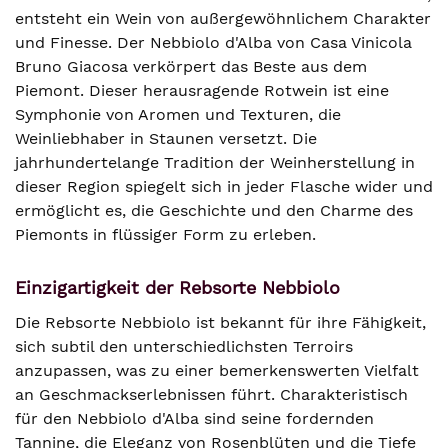
entsteht ein Wein von außergewöhnlichem Charakter
und Finesse. Der Nebbiolo d'Alba von Casa Vinicola
Bruno Giacosa verkörpert das Beste aus dem
Piemont. Dieser herausragende Rotwein ist eine
Symphonie von Aromen und Texturen, die
Weinliebhaber in Staunen versetzt. Die
jahrhundertelange Tradition der Weinherstellung in
dieser Region spiegelt sich in jeder Flasche wider und
ermöglicht es, die Geschichte und den Charme des
Piemonts in flüssiger Form zu erleben.
Einzigartigkeit der Rebsorte Nebbiolo
Die Rebsorte Nebbiolo ist bekannt für ihre Fähigkeit,
sich subtil den unterschiedlichsten Terroirs
anzupassen, was zu einer bemerkenswerten Vielfalt
an Geschmackserlebnissen führt. Charakteristisch
für den Nebbiolo d'Alba sind seine fordernden
Tannine, die Eleganz von Rosenblüten und die Tiefe