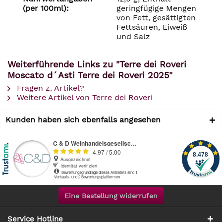
(per 100ml):
geringfügige Mengen
von Fett, gesättigten
Fettsäuren, Eiweiß
und Salz
Weiterführende Links zu "Terre dei Roveri
Moscato d´Asti Terre dei Roveri 2025"
Fragen z. Artikel?
Weitere Artikel von Terre dei Roveri
Kunden haben sich ebenfalls angesehen
Eine Bestellung widerrufen
Service Hotline