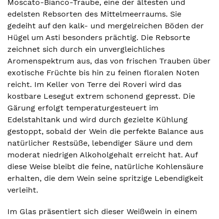
Moscato-Bianco-Traube, eine der ältesten und
edelsten Rebsorten des Mittelmeerraums. Sie
gedeiht auf den kalk- und mergelreichen Böden der
Hügel um Asti besonders prächtig. Die Rebsorte
zeichnet sich durch ein unvergleichliches
Aromenspektrum aus, das von frischen Trauben über
exotische Früchte bis hin zu feinen floralen Noten
reicht. Im Keller von Terre dei Roveri wird das
kostbare Lesegut extrem schonend gepresst. Die
Gärung erfolgt temperaturgesteuert im
Edelstahltank und wird durch gezielte Kühlung
gestoppt, sobald der Wein die perfekte Balance aus
natürlicher Restsüße, lebendiger Säure und dem
moderat niedrigen Alkoholgehalt erreicht hat. Auf
diese Weise bleibt die feine, natürliche Kohlensäure
erhalten, die dem Wein seine spritzige Lebendigkeit
verleiht.
Im Glas präsentiert sich dieser Weißwein in einem