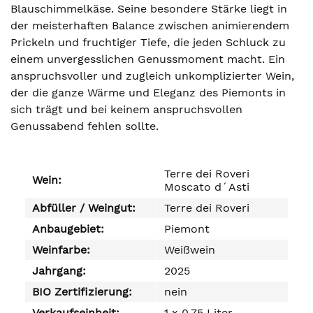
Blauschimmelkäse. Seine besondere Stärke liegt in
der meisterhaften Balance zwischen animierendem
Prickeln und fruchtiger Tiefe, die jeden Schluck zu
einem unvergesslichen Genussmoment macht. Ein
anspruchsvoller und zugleich unkomplizierter Wein,
der die ganze Wärme und Eleganz des Piemonts in
sich trägt und bei keinem anspruchsvollen
Genussabend fehlen sollte.
Terre dei Roveri
Wein:
Moscato d´Asti
Abfüller / Weingut:
Terre dei Roveri
Anbaugebiet:
Piemont
Weinfarbe:
Weißwein
Jahrgang:
2025
BIO Zertifizierung:
nein
Verkaufseinheit:
1 x 0,75 Liter