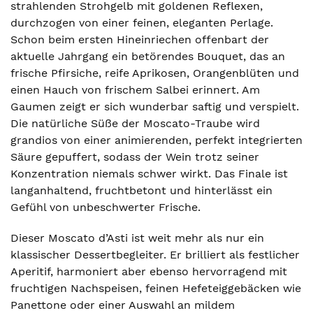
strahlenden Strohgelb mit goldenen Reflexen,
durchzogen von einer feinen, eleganten Perlage.
Schon beim ersten Hineinriechen offenbart der
aktuelle Jahrgang ein betörendes Bouquet, das an
frische Pfirsiche, reife Aprikosen, Orangenblüten und
einen Hauch von frischem Salbei erinnert. Am
Gaumen zeigt er sich wunderbar saftig und verspielt.
Die natürliche Süße der Moscato-Traube wird
grandios von einer animierenden, perfekt integrierten
Säure gepuffert, sodass der Wein trotz seiner
Konzentration niemals schwer wirkt. Das Finale ist
langanhaltend, fruchtbetont und hinterlässt ein
Gefühl von unbeschwerter Frische.
Dieser Moscato d’Asti ist weit mehr als nur ein
klassischer Dessertbegleiter. Er brilliert als festlicher
Aperitif, harmoniert aber ebenso hervorragend mit
fruchtigen Nachspeisen, feinen Hefeteiggebäcken wie
Panettone oder einer Auswahl an mildem