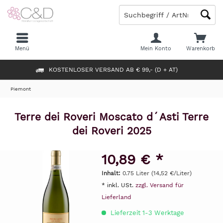
Menü
Mein Konto
Warenkorb
KOSTENLOSER VERSAND AB € 99,- (D + AT)
Piemont
Terre dei Roveri Moscato d´Asti Terre
dei Roveri 2025
10,89 € *
Inhalt:
0.75 Liter (14,52 €/Liter)
* inkl. USt.
zzgl. Versand für
Lieferland
Lieferzeit 1-3 Werktage