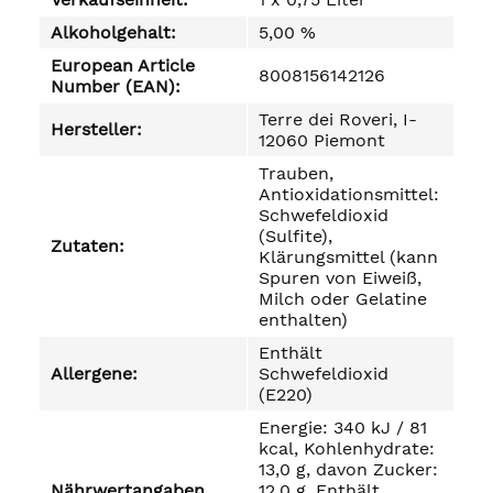
Alkoholgehalt:
5,00 %
European Article
8008156142126
Number (EAN):
Terre dei Roveri, I-
Hersteller:
12060 Piemont
Trauben,
Antioxidationsmittel:
Schwefeldioxid
(Sulfite),
Zutaten:
Klärungsmittel (kann
Spuren von Eiweiß,
Milch oder Gelatine
enthalten)
Enthält
Allergene:
Schwefeldioxid
(E220)
Energie: 340 kJ / 81
kcal, Kohlenhydrate:
13,0 g, davon Zucker:
Nährwertangaben
12,0 g, Enthält