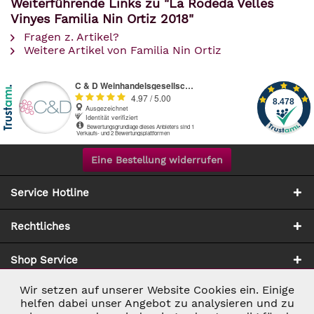
Weiterführende Links zu "La Rodeda Velles
Vinyes Familia Nin Ortiz 2018"
Fragen z. Artikel?
Weitere Artikel von Familia Nin Ortiz
Eine Bestellung widerrufen
Service Hotline
Rechtliches
Shop Service
Wir setzen auf unserer Website Cookies ein. Einige
Aktiv
Notwendig
Zahlung & Versand
helfen dabei unser Angebot zu analysieren und zu