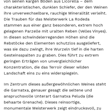
von seinen kargen Böden aus Licorella – dem
charakteristischen, dunklen Schiefer, der den Weinen
ihre unverwechselbare, rauchige Mineralität verleiht.
Die Trauben für das Meisterwerk La Rodeda
stammen aus einer ganz besonderen, extrem hoch
gelegenen Parzelle mit uralten Reben (Velles Vinyes).
In diesen schwindelerregenden Höhen sind die
Rebstöcke den Elementen schutzlos ausgeliefert,
was sie dazu zwingt, ihre Wurzeln tief in die harten
Gesteinsspalten zu graben. Dies führt zu extrem
geringen Erträgen von unvergleichlicher
Konzentration, die das Terroir dieser wilden
Landschaft eins zu eins widerspiegeln.
Im Zentrum dieses außergewöhnlichen Weines steht
die Garnatxa, genauer gesagt die seltene und
anspruchsvolle Unterart Garnatxa Peluda (die
behaarte Grenache). Dieses reinsortige,
monumentale Meisterwerk zeigt eindrucksvoll, zu