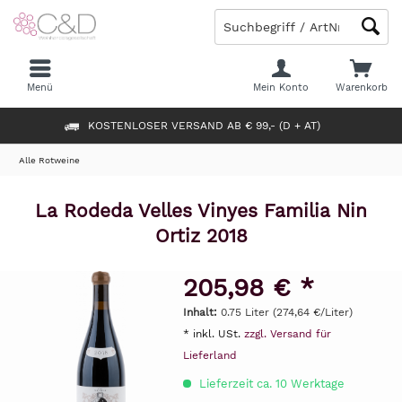
Menü
Mein Konto
Warenkorb
KOSTENLOSER VERSAND AB € 99,- (D + AT)
Alle Rotweine
La Rodeda Velles Vinyes Familia Nin
Ortiz 2018
205,98 € *
Inhalt:
0.75 Liter (274,64 €/Liter)
* inkl. USt.
zzgl. Versand für
Lieferland
Lieferzeit ca. 10 Werktage