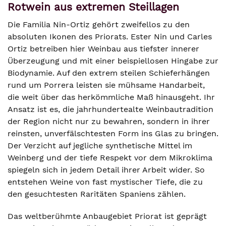
Rotwein aus extremen Steillagen
Die Familia Nin-Ortiz gehört zweifellos zu den
absoluten Ikonen des Priorats. Ester Nin und Carles
Ortiz betreiben hier Weinbau aus tiefster innerer
Überzeugung und mit einer beispiellosen Hingabe zur
Biodynamie. Auf den extrem steilen Schieferhängen
rund um Porrera leisten sie mühsame Handarbeit,
die weit über das herkömmliche Maß hinausgeht. Ihr
Ansatz ist es, die jahrhundertealte Weinbautradition
der Region nicht nur zu bewahren, sondern in ihrer
reinsten, unverfälschtesten Form ins Glas zu bringen.
Der Verzicht auf jegliche synthetische Mittel im
Weinberg und der tiefe Respekt vor dem Mikroklima
spiegeln sich in jedem Detail ihrer Arbeit wider. So
entstehen Weine von fast mystischer Tiefe, die zu
den gesuchtesten Raritäten Spaniens zählen.
Das weltberühmte Anbaugebiet Priorat ist geprägt