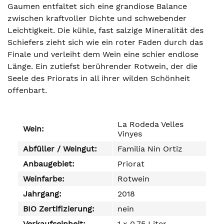
Gaumen entfaltet sich eine grandiose Balance
zwischen kraftvoller Dichte und schwebender
Leichtigkeit. Die kühle, fast salzige Mineralität des
Schiefers zieht sich wie ein roter Faden durch das
Finale und verleiht dem Wein eine schier endlose
Länge. Ein zutiefst berührender Rotwein, der die
Seele des Priorats in all ihrer wilden Schönheit
offenbart.
La Rodeda Velles
Wein:
Vinyes
Abfüller / Weingut:
Familia Nin Ortiz
Anbaugebiet:
Priorat
Weinfarbe:
Rotwein
Jahrgang:
2018
BIO Zertifizierung:
nein
Verkaufseinheit:
1 x 0,75 Liter