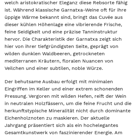
welch aristokratischer Eleganz diese Rebsorte fähig
ist. Während klassische Garnatxa-Weine oft für ihre
üppige Wärme bekannt sind, bringt das Cuvée aus
dieser kühlen Höhenlage eine vibrierende Frische,
feine Seidigkeit und eine präzise Tanninstruktur
hervor. Die Charakteristik der Garnatxa zeigt sich
hier von ihrer tiefgründigsten Seite, geprägt von
wilden dunklen Waldbeeren, getrockneten
mediterranen Kräutern, floralen Nuancen von
Veilchen und einer subtilen, noble Würze.
Der behutsame Ausbau erfolgt mit minimalen
Eingriffen im Keller und einer extrem schonenden
Pressung. Vergoren mit wilden Hefen, reift der Wein
in neutralen Holzfässern, um die feine Frucht und die
herkunftstypische Mineralität nicht durch dominante
Eichenholznoten zu maskieren. Der aktuelle
Jahrgang präsentiert sich als ein hochelegantes
Gesamtkunstwerk von faszinierender Energie. Am