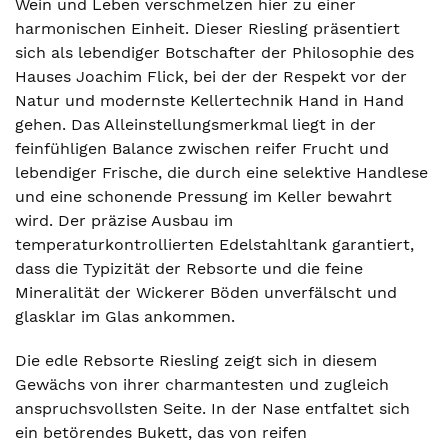
Wein und Leben verschmelzen hier zu einer
harmonischen Einheit. Dieser Riesling präsentiert
sich als lebendiger Botschafter der Philosophie des
Hauses Joachim Flick, bei der der Respekt vor der
Natur und modernste Kellertechnik Hand in Hand
gehen. Das Alleinstellungsmerkmal liegt in der
feinfühligen Balance zwischen reifer Frucht und
lebendiger Frische, die durch eine selektive Handlese
und eine schonende Pressung im Keller bewahrt
wird. Der präzise Ausbau im
temperaturkontrollierten Edelstahltank garantiert,
dass die Typizität der Rebsorte und die feine
Mineralität der Wickerer Böden unverfälscht und
glasklar im Glas ankommen.
Die edle Rebsorte Riesling zeigt sich in diesem
Gewächs von ihrer charmantesten und zugleich
anspruchsvollsten Seite. In der Nase entfaltet sich
ein betörendes Bukett, das von reifen