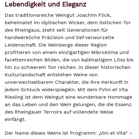
Lebendigkeit und Eleganz
Das traditionsreiche Weingut Joachim Flick,
beheimatet im idyllischen Wicker, dem östlichen Tor
des Rheingaus, steht seit Generationen für
handwerkliche Präzision und tief verwurzelte
Leidenschaft. Die Weinberge dieser Region
profitieren von einem einzigartigen Mikroklima und
facettenreichen Böden, die von kalkhaltigem Löss bis
hin zu schwerem Ton reichen. In dieser historischen
Kulturlandschaft entstehen Weine von
unverwechselbarem Charakter, die ihre Herkunft in
jedem Schluck widerspiegeln. Mit dem F.Vini et Vita
Riesling ist dem Weingut eine wunderbare Hommage
an das Leben und den Wein gelungen, die die Essenz
des Rheingauer Terroirs auf vollendete Weise
einfängt.
Der Name dieses Weins ist Programm: „Vini et Vita“ –