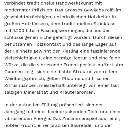
verbindet traditionelle Handwerkskunst mit
modernster Präzision. Das Grosses Gewächs reift im
geschichtsträchtigen, unterirdischen Holzkeller in
großen Holzfässern, dem traditionellen Stückfass
mit 1.200 Litern Fassungsvermögen, die aus der
schlosseigenen Eiche gefertigt wurden. Durch diesen
behutsamen Holzkontakt und das lange Lager auf
der Feinhefe gewinnt der Riesling eine faszinierende
Vielschichtigkeit, eine cremige Textur und eine feine
Würze, die die vibrierende Frucht perfekt puffert. Am
Gaumen zeigt sich eine dichte Struktur von reifem
Weinbergspfirsich, gelber Pflaume und frischen
Zitrusnuancen, meisterhaft unterlegt von einer fast
salzigen Mineralität und Kräuteraromen.
In der aktuellen Füllung präsentiert sich der
Jahrgang mit einer beeindruckenden Tiefe und einer
vibrierenden Energie. Das Zusammenspiel aus reifer,
nobler Frucht, einer präzisen Säureader und der