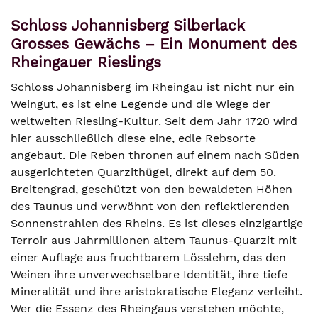
Schloss Johannisberg Silberlack
Grosses Gewächs – Ein Monument des
Rheingauer Rieslings
Schloss Johannisberg im Rheingau ist nicht nur ein
Weingut, es ist eine Legende und die Wiege der
weltweiten Riesling-Kultur. Seit dem Jahr 1720 wird
hier ausschließlich diese eine, edle Rebsorte
angebaut. Die Reben thronen auf einem nach Süden
ausgerichteten Quarzithügel, direkt auf dem 50.
Breitengrad, geschützt von den bewaldeten Höhen
des Taunus und verwöhnt von den reflektierenden
Sonnenstrahlen des Rheins. Es ist dieses einzigartige
Terroir aus Jahrmillionen altem Taunus-Quarzit mit
einer Auflage aus fruchtbarem Lösslehm, das den
Weinen ihre unverwechselbare Identität, ihre tiefe
Mineralität und ihre aristokratische Eleganz verleiht.
Wer die Essenz des Rheingaus verstehen möchte,