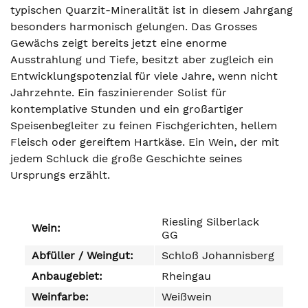
typischen Quarzit-Mineralität ist in diesem Jahrgang
besonders harmonisch gelungen. Das Grosses
Gewächs zeigt bereits jetzt eine enorme
Ausstrahlung und Tiefe, besitzt aber zugleich ein
Entwicklungspotenzial für viele Jahre, wenn nicht
Jahrzehnte. Ein faszinierender Solist für
kontemplative Stunden und ein großartiger
Speisenbegleiter zu feinen Fischgerichten, hellem
Fleisch oder gereiftem Hartkäse. Ein Wein, der mit
jedem Schluck die große Geschichte seines
Ursprungs erzählt.
Riesling Silberlack
Wein:
GG
Abfüller / Weingut:
Schloß Johannisberg
Anbaugebiet:
Rheingau
Weinfarbe:
Weißwein