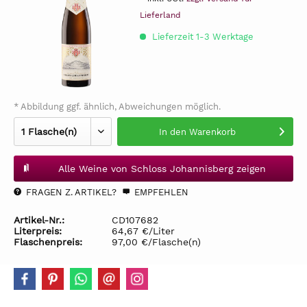
Lieferland
Lieferzeit 1-3 Werktage
* Abbildung ggf. ähnlich, Abweichungen möglich.
In den
Warenkorb
Alle Weine von Schloss Johannisberg zeigen
FRAGEN Z. ARTIKEL?
EMPFEHLEN
Artikel-Nr.:
CD107682
Literpreis:
64,67 €/Liter
Flaschenpreis:
97,00 €/Flasche(n)