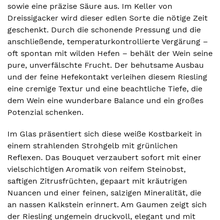
sowie eine präzise Säure aus. Im Keller von
Dreissigacker wird dieser edlen Sorte die nötige Zeit
geschenkt. Durch die schonende Pressung und die
anschließende, temperaturkontrollierte Vergärung –
oft spontan mit wilden Hefen – behält der Wein seine
pure, unverfälschte Frucht. Der behutsame Ausbau
und der feine Hefekontakt verleihen diesem Riesling
eine cremige Textur und eine beachtliche Tiefe, die
dem Wein eine wunderbare Balance und ein großes
Potenzial schenken.
Im Glas präsentiert sich diese weiße Kostbarkeit in
einem strahlenden Strohgelb mit grünlichen
Reflexen. Das Bouquet verzaubert sofort mit einer
vielschichtigen Aromatik von reifem Steinobst,
saftigen Zitrusfrüchten, gepaart mit kräutrigen
Nuancen und einer feinen, salzigen Mineralität, die
an nassen Kalkstein erinnert. Am Gaumen zeigt sich
der Riesling ungemein druckvoll, elegant und mit