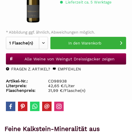
Lieferzeit ca. 5 Werktage
* Abbildung ggf. ähnlich, Abweichungen möglich.
In den
Warenkorb
Alle Weine von Weingut Dreissigacker zeigen
FRAGEN Z. ARTIKEL?
EMPFEHLEN
Artikel-Nr.:
CD98938
Literpreis:
42,65 €/Liter
Flaschenpreis:
31,99 €/Flasche(n)
Feine Kalkstein-Mineralität aus