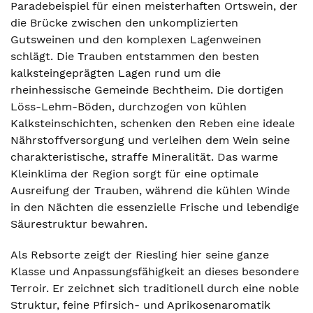
Paradebeispiel für einen meisterhaften Ortswein, der
die Brücke zwischen den unkomplizierten
Gutsweinen und den komplexen Lagenweinen
schlägt. Die Trauben entstammen den besten
kalksteingeprägten Lagen rund um die
rheinhessische Gemeinde Bechtheim. Die dortigen
Löss-Lehm-Böden, durchzogen von kühlen
Kalksteinschichten, schenken den Reben eine ideale
Nährstoffversorgung und verleihen dem Wein seine
charakteristische, straffe Mineralität. Das warme
Kleinklima der Region sorgt für eine optimale
Ausreifung der Trauben, während die kühlen Winde
in den Nächten die essenzielle Frische und lebendige
Säurestruktur bewahren.
Als Rebsorte zeigt der Riesling hier seine ganze
Klasse und Anpassungsfähigkeit an dieses besondere
Terroir. Er zeichnet sich traditionell durch eine noble
Struktur, feine Pfirsich- und Aprikosenaromatik