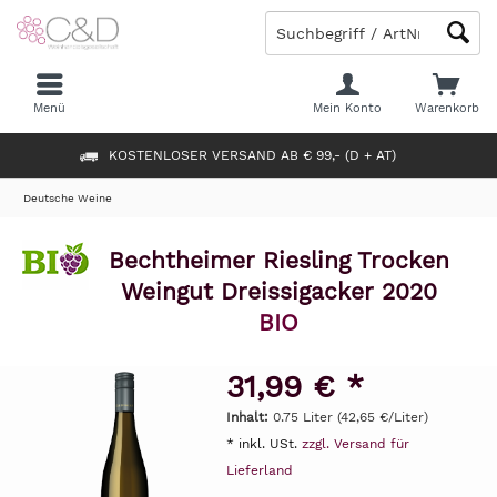
Menü
Mein Konto
Warenkorb
KOSTENLOSER VERSAND AB € 99,- (D + AT)
Deutsche Weine
Bechtheimer Riesling Trocken
Weingut Dreissigacker 2020
BIO
31,99 € *
Inhalt:
0.75 Liter (42,65 €/Liter)
* inkl. USt.
zzgl. Versand für
Lieferland