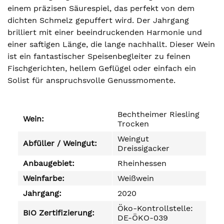
einem präzisen Säurespiel, das perfekt von dem
dichten Schmelz gepuffert wird. Der Jahrgang
brilliert mit einer beeindruckenden Harmonie und
einer saftigen Länge, die lange nachhallt. Dieser Wein
ist ein fantastischer Speisenbegleiter zu feinen
Fischgerichten, hellem Geflügel oder einfach ein
Solist für anspruchsvolle Genussmomente.
Bechtheimer Riesling
Wein:
Trocken
Weingut
Abfüller / Weingut:
Dreissigacker
Anbaugebiet:
Rheinhessen
Weinfarbe:
Weißwein
Jahrgang:
2020
Öko-Kontrollstelle:
BIO Zertifizierung:
DE-ÖKO-039