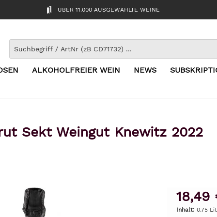
ÜBER 11.000 AUSGEWÄHLTE WEINE
OSEN
ALKOHOLFREIER WEIN
NEWS
SUBSKRIPT
brut Sekt Weingut Knewitz 2022
18,49 
Inhalt:
0.75 Li