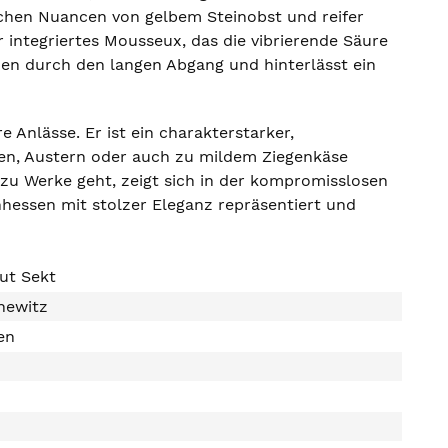
chen Nuancen von gelbem Steinobst und reifer
integriertes Mousseux, das die vibrierende Säure
aden durch den langen Abgang und hinterlässt ein
re Anlässe. Er ist ein charakterstarker,
ten, Austern oder auch zu mildem Ziegenkäse
 zu Werke geht, zeigt sich in der kompromisslosen
nhessen mit stolzer Eleganz repräsentiert und
rut Sekt
newitz
en