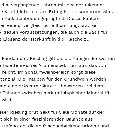
n den vergangenen Jahren mit beeindruckender
de Kraft hinter diesem Erfolg ist die kompromisslose
en Kalksteinböden geprägt ist. Dieses kühlere
nen eine unvergleichliche Spannung, präzise
e idealen Voraussetzungen, die auch die Basis für
e Eleganz der Herkunft in die Flasche zu
 Fundament. Riesling gilt als die Königin der weißen
in facettenreiches Aromenspektrum aus, das von
n reicht. Im Schaumweinbereich sorgt diese
otenzial. Die Trauben für den Grundwein werden
und eine präsente Säure zu bewahren. Bei dem
e Balance zwischen herkunftstypischer Mineralität
 wird.
er Riesling brut Sekt für viele Monate auf der
t sich in einer faszinierenden Balance aus
le Hefenoten, die an frisch gebackene Brioche und