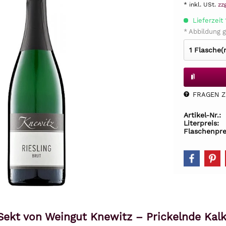
* inkl. USt.
zz
Lieferzeit
* Abbildung g
FRAGEN Z.
Artikel-Nr.:
Literpreis:
Flaschenpre
 Sekt von Weingut Knewitz – Prickelnde Kal