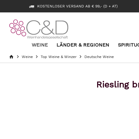
KOSTENLOSER VERSAND AB € 99,- (D + AT)
WEINE
LÄNDER & REGIONEN
SPIRITU
Weine
Top Weine & Winzer
Deutsche Weine
Riesling 