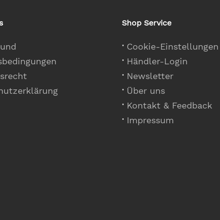
s
Shop Service
 und
Cookie-Einstellungen
sbedingungen
Händler-Login
srecht
Newsletter
hutzerklärung
Über uns
Kontakt & Feedback
Impressum