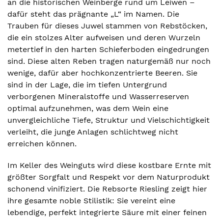
an die historischen Weinberge rund um Leiwen –
dafür steht das prägnante „L“ im Namen. Die
Trauben für dieses Juwel stammen von Rebstöcken,
die ein stolzes Alter aufweisen und deren Wurzeln
metertief in den harten Schieferboden eingedrungen
sind. Diese alten Reben tragen naturgemäß nur noch
wenige, dafür aber hochkonzentrierte Beeren. Sie
sind in der Lage, die im tiefen Untergrund
verborgenen Mineralstoffe und Wasserreserven
optimal aufzunehmen, was dem Wein eine
unvergleichliche Tiefe, Struktur und Vielschichtigkeit
verleiht, die junge Anlagen schlichtweg nicht
erreichen können.
Im Keller des Weinguts wird diese kostbare Ernte mit
größter Sorgfalt und Respekt vor dem Naturprodukt
schonend vinifiziert. Die Rebsorte Riesling zeigt hier
ihre gesamte noble Stilistik: Sie vereint eine
lebendige, perfekt integrierte Säure mit einer feinen