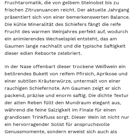
Fruchtaromatik, die von gelbem Steinobst bis zu
frischen Zitrusnuancen reicht. Der aktuelle Jahrgang
präsentiert sich von einer bemerkenswerten Balance.
Die kühle Mineralität des Schiefers fängt die reife
Frucht des warmen Weinjahres perfekt auf, wodurch
ein animierendes Wechselspiel entsteht, das am
Gaumen lange nachhallt und die typische Saftigkeit
dieser edlen Rebsorte zelebriert.
In der Nase offenbart dieser trockene Weißwein ein
betörendes Bukett von reifem Pfirsich, Aprikose und
einer subtilen Kräuterwürze, untermalt von einer
rauchigen Schiefernote. Am Gaumen zeigt er sich
packend, präzise und enorm saftig. Die dichte Textur
der alten Reben füllt den Mundraum elegant aus,
während die feine Salzigkeit im Finale für einen
grandiosen Trinkfluss sorgt. Dieser Wein ist nicht nur
ein hervorragender Solist für anspruchsvolle
Genussmomente, sondern erweist sich auch als