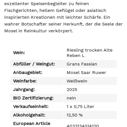
exzellenter Speisenbegleiter zu feinen
Fischgerichten, hellem Geflügel oder asiatisch
inspirierten Kreationen mit leichter Schärfe. Ein
wahrer Botschafter seiner Herkunft, der die Seele der
Mosel in Reinkultur verkörpert.
Riesling trocken Alte
Wein:
Reben L
Abfüller / Weingut:
Grans Fassian
Anbaugebiet:
Mosel Saar Ruwer
Weinfarbe:
Weißwein
Jahrgang:
2025
BIO Zertifizierung:
nein
Verkaufseinheit:
1 x 0,75 Liter
Alkoholgehalt:
12,50 %
European Article
4033134014120