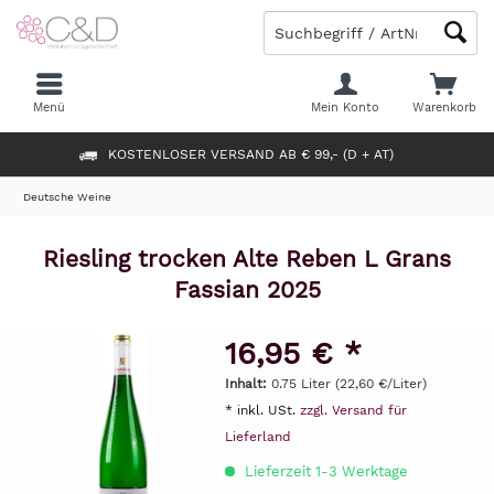
Menü
Mein Konto
Warenkorb
KOSTENLOSER VERSAND AB € 99,- (D + AT)
Deutsche Weine
Riesling trocken Alte Reben L Grans
Fassian 2025
16,95 € *
Inhalt:
0.75 Liter (22,60 €/Liter)
* inkl. USt.
zzgl. Versand für
Lieferland
Lieferzeit 1-3 Werktage