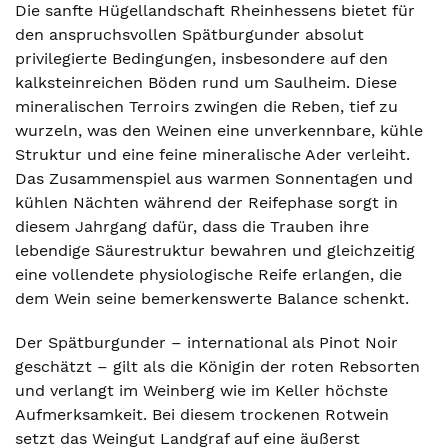
Die sanfte Hügellandschaft Rheinhessens bietet für
den anspruchsvollen Spätburgunder absolut
privilegierte Bedingungen, insbesondere auf den
kalksteinreichen Böden rund um Saulheim. Diese
mineralischen Terroirs zwingen die Reben, tief zu
wurzeln, was den Weinen eine unverkennbare, kühle
Struktur und eine feine mineralische Ader verleiht.
Das Zusammenspiel aus warmen Sonnentagen und
kühlen Nächten während der Reifephase sorgt in
diesem Jahrgang dafür, dass die Trauben ihre
lebendige Säurestruktur bewahren und gleichzeitig
eine vollendete physiologische Reife erlangen, die
dem Wein seine bemerkenswerte Balance schenkt.
Der Spätburgunder – international als Pinot Noir
geschätzt – gilt als die Königin der roten Rebsorten
und verlangt im Weinberg wie im Keller höchste
Aufmerksamkeit. Bei diesem trockenen Rotwein
setzt das Weingut Landgraf auf eine äußerst