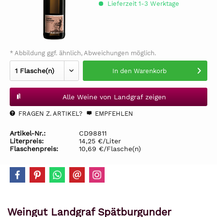
Lieferzeit 1-3 Werktage
* Abbildung ggf. ähnlich, Abweichungen möglich.
In den
Warenkorb
Alle Weine von Landgraf zeigen
FRAGEN Z. ARTIKEL?
EMPFEHLEN
Artikel-Nr.:
CD98811
Literpreis:
14,25 €/Liter
Flaschenpreis:
10,69 €/Flasche(n)
Weingut Landgraf Spätburgunder