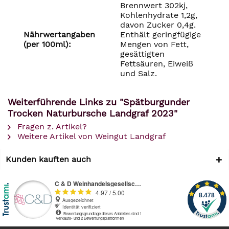
Brennwert 302kj,
Kohlenhydrate 1,2g,
davon Zucker 0,4g.
Nährwertangaben
Enthält geringfügige
(per 100ml):
Mengen von Fett,
gesättigten
Fettsäuren, Eiweiß
und Salz.
Weiterführende Links zu "Spätburgunder
Trocken Naturbursche Landgraf 2023"
Fragen z. Artikel?
Weitere Artikel von Weingut Landgraf
Kunden kauften auch