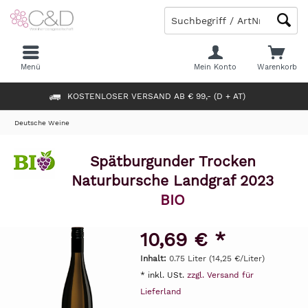
Menü
Mein Konto
Warenkorb
KOSTENLOSER VERSAND AB € 99,- (D + AT)
Deutsche Weine
Spätburgunder Trocken
Naturbursche Landgraf 2023
BIO
10,69 € *
Inhalt:
0.75 Liter (14,25 €/Liter)
* inkl. USt.
zzgl. Versand für
Lieferland