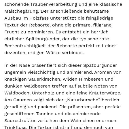
schonende Traubenverarbeitung und eine klassische
Maischegärung. Der anschließende behutsame
Ausbau im Holzfass unterstützt die feingliedrige
Textur der Rebsorte, ohne die primäre, filigrane
Frucht zu dominieren. Es entsteht ein herrlich
ehrlicher Spätburgunder, der die typische rote
Beerenfruchtigkeit der Rebsorte perfekt mit einer
dezenten, erdigen Würze verbindet.
In der Nase präsentiert sich dieser Spätburgunder
ungemein vielschichtig und animierend. Aromen von
knackigen Sauerkirschen, wilden Himbeeren und
dunklen Waldbeeren treffen auf subtile Noten von
Waldboden, Unterholz und eine feine Kräuterwürze.
Am Gaumen zeigt sich der „Naturbursche“ herrlich
geradlinig und packend. Die präsenten, aber perfekt
geschliffenen Tannine und die animierende
Säurestruktur verleihen dem Wein einen enormen
Trinkfluss. Die Textur ist straff und dennoch von