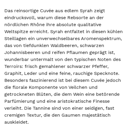
Das reinsortige Cuvée aus edlem Syrah zeigt
eindrucksvoll, warum diese Rebsorte an der
nördlichen Rhône ihre absolute qualitative
Weltspitze erreicht. Syrah entfaltet in diesen kühlen
Steillagen ein unverwechselbares Aromenspektrum,
das von tiefdunklen Waldbeeren, schwarzen
Johannisbeeren und reifen Pflaumen geprägt ist,
wunderbar untermalt von den typischen Noten des
Terroirs: frisch gemahlener schwarzer Pfeffer,
Graphit, Leder und eine feine, rauchige Specknote.
Besonders faszinierend ist bei diesem Cuvée jedoch
die florale Komponente von Veilchen und
getrockneten Blüten, die dem Wein eine betörende
Parfümierung und eine aristokratische Finesse
verleiht. Die Tannine sind von einer seidigen, fast
cremigen Textur, die den Gaumen majestätisch
auskleidet.