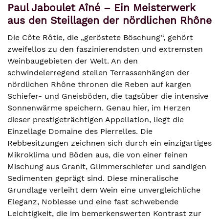
Paul Jaboulet Aîné – Ein Meisterwerk
aus den Steillagen der nördlichen Rhône
Die Côte Rôtie, die „geröstete Böschung“, gehört
zweifellos zu den faszinierendsten und extremsten
Weinbaugebieten der Welt. An den
schwindelerregend steilen Terrassenhängen der
nördlichen Rhône thronen die Reben auf kargen
Schiefer- und Gneisböden, die tagsüber die intensive
Sonnenwärme speichern. Genau hier, im Herzen
dieser prestigeträchtigen Appellation, liegt die
Einzellage Domaine des Pierrelles. Die
Rebbesitzungen zeichnen sich durch ein einzigartiges
Mikroklima und Böden aus, die von einer feinen
Mischung aus Granit, Glimmerschiefer und sandigen
Sedimenten geprägt sind. Diese mineralische
Grundlage verleiht dem Wein eine unvergleichliche
Eleganz, Noblesse und eine fast schwebende
Leichtigkeit, die im bemerkenswerten Kontrast zur