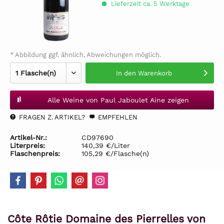
Lieferzeit ca. 5 Werktage
* Abbildung ggf. ähnlich, Abweichungen möglich.
In den
Warenkorb
Alle Weine von Paul Jaboulet Aine zeigen
FRAGEN Z. ARTIKEL?
EMPFEHLEN
Artikel-Nr.:
CD97690
Literpreis:
140,39 €/Liter
Flaschenpreis:
105,29 €/Flasche(n)
Côte Rôtie Domaine des Pierrelles von