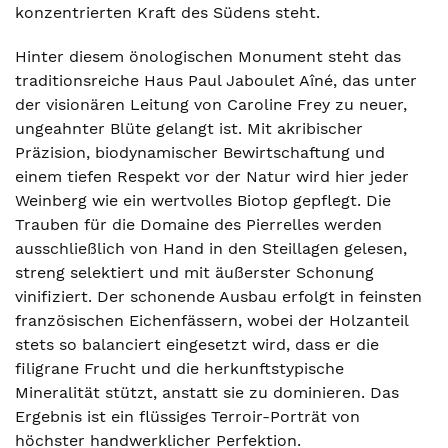
konzentrierten Kraft des Südens steht.
Hinter diesem önologischen Monument steht das
traditionsreiche Haus Paul Jaboulet Aîné, das unter
der visionären Leitung von Caroline Frey zu neuer,
ungeahnter Blüte gelangt ist. Mit akribischer
Präzision, biodynamischer Bewirtschaftung und
einem tiefen Respekt vor der Natur wird hier jeder
Weinberg wie ein wertvolles Biotop gepflegt. Die
Trauben für die Domaine des Pierrelles werden
ausschließlich von Hand in den Steillagen gelesen,
streng selektiert und mit äußerster Schonung
vinifiziert. Der schonende Ausbau erfolgt in feinsten
französischen Eichenfässern, wobei der Holzanteil
stets so balanciert eingesetzt wird, dass er die
filigrane Frucht und die herkunftstypische
Mineralität stützt, anstatt sie zu dominieren. Das
Ergebnis ist ein flüssiges Terroir-Porträt von
höchster handwerklicher Perfektion.