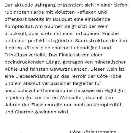
Der aktuelle Jahrgang präsentiert sich in einer tiefen,
rubinroten Farbe mit violetten Reflexen und
offenbart bereits im Bouquet eine einladende
Komplexität. Am Gaumen zeigt sich der Wein
druckvoll, aber stets mit einer erhabenen Frische
und einer perfekt integrierten Säurestruktur, die dem
dichten Körper eine enorme Lebendigkeit und
Trinkfluss verleiht. Das Finale ist von einer
beeindruckenden Länge, getragen von mineralischer
Kühle und feinsten Gewürznuancen. Dieser Wein ist
eine Liebeserklärung an das Terroir der Côte Rôtie
und ein absolut verlässlicher Begleiter für
anspruchsvolle Genussmomente sowie ein Highlight
in jedem gut sortierten Weinkeller, das mit den
Jahren der Flaschenreife nur noch an Komplexität
und Charme gewinnen wird.
Côte Rôtie Domaine