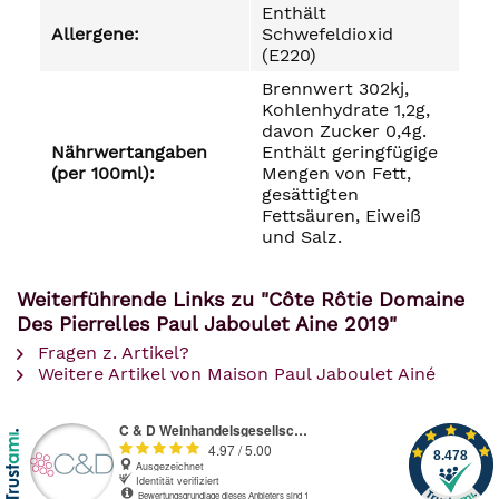
Enthält
Allergene:
Schwefeldioxid
(E220)
Brennwert 302kj,
Kohlenhydrate 1,2g,
davon Zucker 0,4g.
Nährwertangaben
Enthält geringfügige
(per 100ml):
Mengen von Fett,
gesättigten
Fettsäuren, Eiweiß
und Salz.
Weiterführende Links zu "Côte Rôtie Domaine
Des Pierrelles Paul Jaboulet Aine 2019"
Fragen z. Artikel?
Weitere Artikel von Maison Paul Jaboulet Ainé