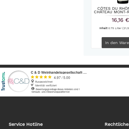
CÔTES DU RHÔ
CHÂTEAU MONT-
16,16 €
Inhalt
0.75 Liter
(21,5
In den
Ware
Service Hotline
Rechtliche