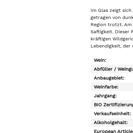
Im Glas zeigt sich
getragen von dunk
Region trotzt. Am 
Saftigkeit. Diese
kräftigen Wildgeri
Lebendigkeit, der
Wein:
Abfüller / Weing
Anbaugebiet:
Weinfarbe:
Jahrgang:
BIO Zertifizierun
Verkaufseinheit:
Alkoholgehalt:
European Articl