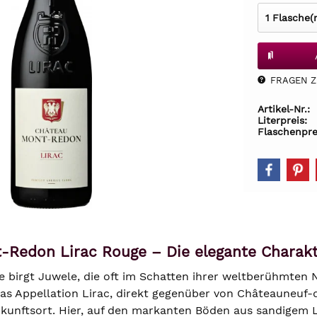
FRAGEN Z.
Artikel-Nr.:
Literpreis:
Flaschenpre
-Redon Lirac Rouge – Die elegante Charakt
e birgt Juwele, die oft im Schatten ihrer weltberühmten 
Das Appellation Lirac, direkt gegenüber von Châteauneuf-
rkunftsort. Hier, auf den markanten Böden aus sandige