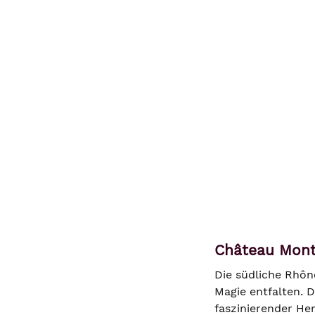
Château Mont
Die südliche Rhôn
Magie entfalten. 
faszinierender He