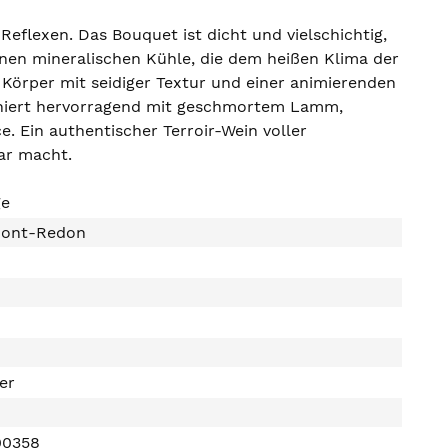
 Reflexen. Das Bouquet ist dicht und vielschichtig,
inen mineralischen Kühle, die dem heißen Klima der
r Körper mit seidiger Textur und einer animierenden
rmoniert hervorragend mit geschmortem Lamm,
. Ein authentischer Terroir-Wein voller
ar macht.
ge
Mont-Redon
ter
00358