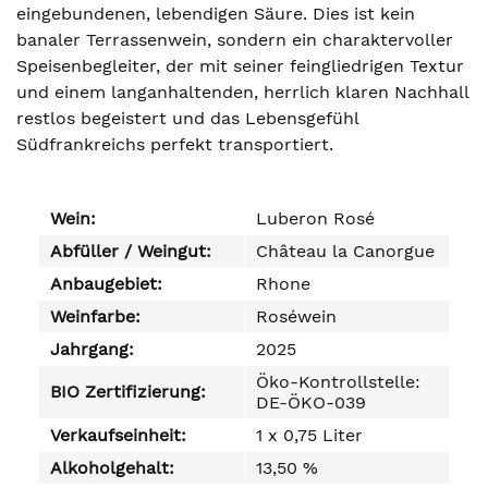
eingebundenen, lebendigen Säure. Dies ist kein
banaler Terrassenwein, sondern ein charaktervoller
Speisenbegleiter, der mit seiner feingliedrigen Textur
und einem langanhaltenden, herrlich klaren Nachhall
restlos begeistert und das Lebensgefühl
Südfrankreichs perfekt transportiert.
Wein:
Luberon Rosé
Abfüller / Weingut:
Château la Canorgue
Anbaugebiet:
Rhone
Weinfarbe:
Roséwein
Jahrgang:
2025
Öko-Kontrollstelle:
BIO Zertifizierung:
DE-ÖKO-039
Verkaufseinheit:
1 x 0,75 Liter
Alkoholgehalt:
13,50 %