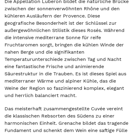
Die Appellation Luberon bildet die natürliche Brücke
zwischen der sonnenverwöhnten Rhône und den
kühleren Ausläufern der Provence. Diese
geografische Besonderheit ist der Schlüssel zur
außergewöhnlichen Stilistik dieses Rosés. Während
die intensive mediterrane Sonne für reife
Fruchtaromen sorgt, bringen die kühlen Winde der
nahen Berge und die signifikanten
Temperaturunterschiede zwischen Tag und Nacht
eine fantastische Frische und animierende
Säurestruktur in die Trauben. Es ist dieses Spiel aus
mediterraner Wärme und alpiner Kühle, das die
Weine der Region so faszinierend komplex, elegant
und herrlich balanciert macht.
Das meisterhaft zusammengestellte Cuvée vereint
die klassischen Rebsorten des Südens zu einer
harmonischen Einheit. Grenache bildet das tragende
Fundament und schenkt dem Wein eine saftige Fülle