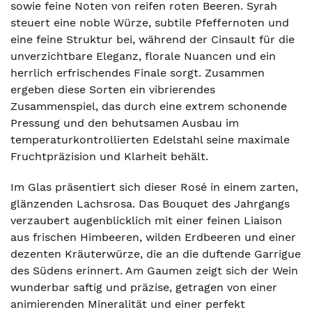
sowie feine Noten von reifen roten Beeren. Syrah
steuert eine noble Würze, subtile Pfeffernoten und
eine feine Struktur bei, während der Cinsault für die
unverzichtbare Eleganz, florale Nuancen und ein
herrlich erfrischendes Finale sorgt. Zusammen
ergeben diese Sorten ein vibrierendes
Zusammenspiel, das durch eine extrem schonende
Pressung und den behutsamen Ausbau im
temperaturkontrollierten Edelstahl seine maximale
Fruchtpräzision und Klarheit behält.
Im Glas präsentiert sich dieser Rosé in einem zarten,
glänzenden Lachsrosa. Das Bouquet des Jahrgangs
verzaubert augenblicklich mit einer feinen Liaison
aus frischen Himbeeren, wilden Erdbeeren und einer
dezenten Kräuterwürze, die an die duftende Garrigue
des Südens erinnert. Am Gaumen zeigt sich der Wein
wunderbar saftig und präzise, getragen von einer
animierenden Mineralität und einer perfekt