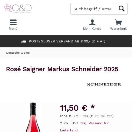
Menü
Mein Konto
Warenkorb
KOSTENLOSER VERSAND AB € 99,- (D + AT)
Deutsche Weine
Rosé Saigner Markus Schneider 2025
11,50 € *
Inhalt:
0.75 Liter (15,33 €/Liter)
* inkl. USt.
zzgl. Versand für
Lieferland