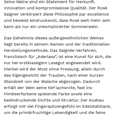
Seine Weine sind ein Statement für Herkunft,
Innovation und kompromisslose Qualität. Der Rosé
Saigner verkörpert diese Philosophie par excellence
und beweist eindrucksvoll, dass Rosé weit mehr sein
kann als nur ein unkomplizierter Sommerwein.
Das Geheimnis dieses außergewöhnlichen Weines
liegt bereits in seinem Namen und der traditionellen
Herstellungsmethode. Das Saignée-Verfahren,
französisch für „Aderlass“, ist eine Kunst für sich, die
nur bei erstklassigem Lesegut angewendet wird.
Hierbei wird der Most ohne Pressung, allein durch
das Eigengewicht der Trauben, nach einer kurzen
Standzeit von der Maische abgezogen. Dadurch
erhält der Wein seine tief lachsrote, fast ins
Himbeerfarbene spielende Farbe sowie eine
beeindruckende Dichte und Struktur. Der Ausbau
erfolgt mit viel Fingerspitzengefühl im Edelstahltank,
um die primärfruchtige Lebendigkeit und die feine