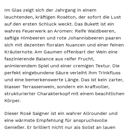
Im Glas zeigt sich der Jahrgang in einem
leuchtenden, kräftigen Roséton, der sofort die Lust
auf den ersten Schluck weckt. Das Bukett ist ein
wahres Feuerwerk an Aromen: Reife Waldbeeren,
saftige Himbeeren und rote Johannisbeeren paaren
sich mit dezenten floralen Nuancen und einer feinen
Kräuternote. Am Gaumen offenbart der Wein eine
faszinierende Balance aus reifer Frucht,
animierendem Spiel und einer cremigen Textur. Die
perfekt eingebundene Säure verleiht ihm Trinkfluss
und eine bemerkenswerte Länge. Das ist kein zarter,
blasser Terrassenwein, sondern ein kraftvoller,
strukturierter Charakterkopf mit einem beachtlichen
Körper.
Dieser Rosé Saigner ist ein wahrer Allrounder und
eine wärmste Empfehlung für anspruchsvolle
Genießer. Er brilliert nicht nur als Solist an lauen