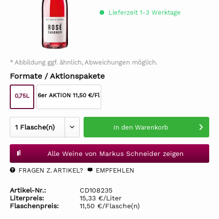
Lieferzeit 1-3 Werktage
* Abbildung ggf. ähnlich, Abweichungen möglich.
Formate / Aktionspakete
6er AKTION 11,50 €/Fl
0,75L
In den
Warenkorb
Alle Weine von Markus Schneider zeigen
FRAGEN Z. ARTIKEL?
EMPFEHLEN
Artikel-Nr.:
CD108235
Literpreis:
15,33 €/Liter
Flaschenpreis:
11,50 €/Flasche(n)