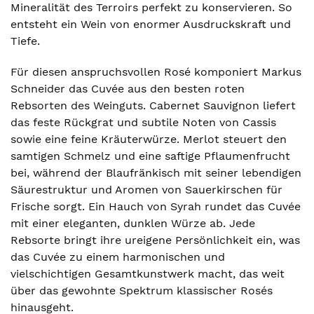
Mineralität des Terroirs perfekt zu konservieren. So
entsteht ein Wein von enormer Ausdruckskraft und
Tiefe.
Für diesen anspruchsvollen Rosé komponiert Markus
Schneider das Cuvée aus den besten roten
Rebsorten des Weinguts. Cabernet Sauvignon liefert
das feste Rückgrat und subtile Noten von Cassis
sowie eine feine Kräuterwürze. Merlot steuert den
samtigen Schmelz und eine saftige Pflaumenfrucht
bei, während der Blaufränkisch mit seiner lebendigen
Säurestruktur und Aromen von Sauerkirschen für
Frische sorgt. Ein Hauch von Syrah rundet das Cuvée
mit einer eleganten, dunklen Würze ab. Jede
Rebsorte bringt ihre ureigene Persönlichkeit ein, was
das Cuvée zu einem harmonischen und
vielschichtigen Gesamtkunstwerk macht, das weit
über das gewohnte Spektrum klassischer Rosés
hinausgeht.