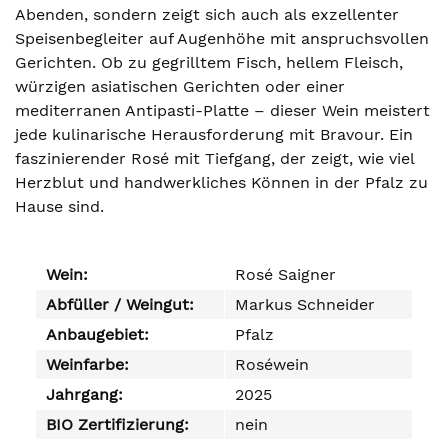
Abenden, sondern zeigt sich auch als exzellenter
Speisenbegleiter auf Augenhöhe mit anspruchsvollen
Gerichten. Ob zu gegrilltem Fisch, hellem Fleisch,
würzigen asiatischen Gerichten oder einer
mediterranen Antipasti-Platte – dieser Wein meistert
jede kulinarische Herausforderung mit Bravour. Ein
faszinierender Rosé mit Tiefgang, der zeigt, wie viel
Herzblut und handwerkliches Können in der Pfalz zu
Hause sind.
Wein:
Rosé Saigner
Abfüller / Weingut:
Markus Schneider
Anbaugebiet:
Pfalz
Weinfarbe:
Roséwein
Jahrgang:
2025
BIO Zertifizierung:
nein