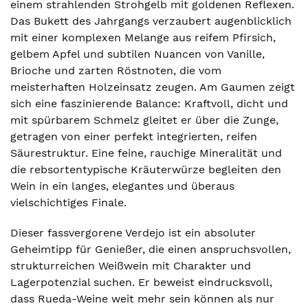
einem strahlenden Strohgelb mit goldenen Reflexen.
Das Bukett des Jahrgangs verzaubert augenblicklich
mit einer komplexen Melange aus reifem Pfirsich,
gelbem Apfel und subtilen Nuancen von Vanille,
Brioche und zarten Röstnoten, die vom
meisterhaften Holzeinsatz zeugen. Am Gaumen zeigt
sich eine faszinierende Balance: Kraftvoll, dicht und
mit spürbarem Schmelz gleitet er über die Zunge,
getragen von einer perfekt integrierten, reifen
Säurestruktur. Eine feine, rauchige Mineralität und
die rebsortentypische Kräuterwürze begleiten den
Wein in ein langes, elegantes und überaus
vielschichtiges Finale.
Dieser fassvergorene Verdejo ist ein absoluter
Geheimtipp für Genießer, die einen anspruchsvollen,
strukturreichen Weißwein mit Charakter und
Lagerpotenzial suchen. Er beweist eindrucksvoll,
dass Rueda-Weine weit mehr sein können als nur