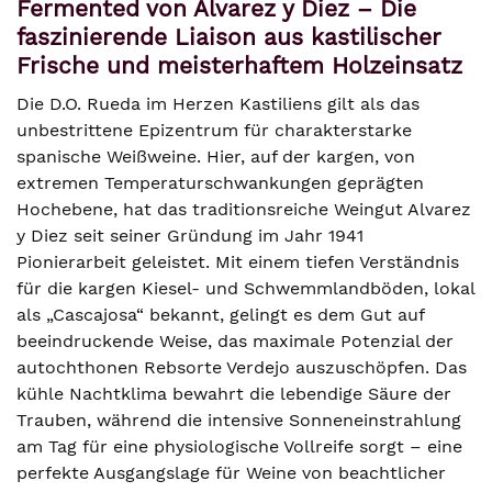
Fermented von Alvarez y Diez – Die
faszinierende Liaison aus kastilischer
Frische und meisterhaftem Holzeinsatz
Die D.O. Rueda im Herzen Kastiliens gilt als das
unbestrittene Epizentrum für charakterstarke
spanische Weißweine. Hier, auf der kargen, von
extremen Temperaturschwankungen geprägten
Hochebene, hat das traditionsreiche Weingut Alvarez
y Diez seit seiner Gründung im Jahr 1941
Pionierarbeit geleistet. Mit einem tiefen Verständnis
für die kargen Kiesel- und Schwemmlandböden, lokal
als „Cascajosa“ bekannt, gelingt es dem Gut auf
beeindruckende Weise, das maximale Potenzial der
autochthonen Rebsorte Verdejo auszuschöpfen. Das
kühle Nachtklima bewahrt die lebendige Säure der
Trauben, während die intensive Sonneneinstrahlung
am Tag für eine physiologische Vollreife sorgt – eine
perfekte Ausgangslage für Weine von beachtlicher