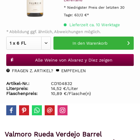
Lieferland
* Niedrigster Preis der letzten 30
Tage:
63,12 €*
Lieferzeit ca. 10 Werktage
* Abbildung ggf. ähnlich, Abweichungen möglich.
In den
Warenkorb
Alle Weine von Alvarez y Diez zeigen
FRAGEN Z. ARTIKEL?
EMPFEHLEN
Artikel-Nr.:
CD104832
Literpreis:
14,52 €/Liter
Flaschenpreis:
10,89 €/Flasche(n)
Valmoro Rueda Verdejo Barrel