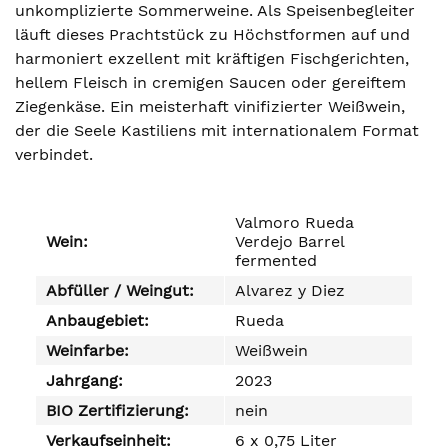
unkomplizierte Sommerweine. Als Speisenbegleiter
läuft dieses Prachtstück zu Höchstformen auf und
harmoniert exzellent mit kräftigen Fischgerichten,
hellem Fleisch in cremigen Saucen oder gereiftem
Ziegenkäse. Ein meisterhaft vinifizierter Weißwein,
der die Seele Kastiliens mit internationalem Format
verbindet.
Valmoro Rueda
Wein:
Verdejo Barrel
fermented
Abfüller / Weingut:
Alvarez y Diez
Anbaugebiet:
Rueda
Weinfarbe:
Weißwein
Jahrgang:
2023
BIO Zertifizierung:
nein
Verkaufseinheit:
6 x 0,75 Liter