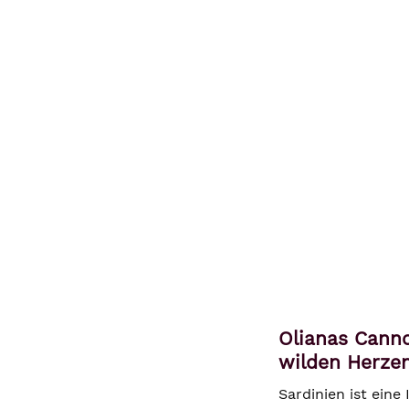
Olianas Canno
wilden Herzen
Sardinien ist eine