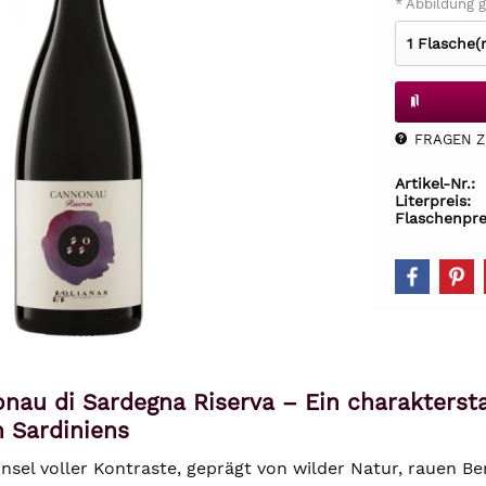
* Abbildung g
FRAGEN Z.
Artikel-Nr.:
Literpreis:
Flaschenpre
nau di Sardegna Riserva – Ein charakterst
 Sardiniens
 Insel voller Kontraste, geprägt von wilder Natur, rauen 