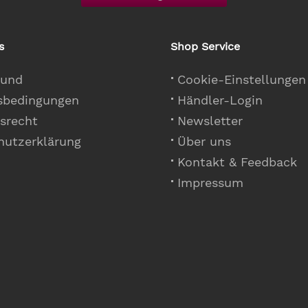
s
Shop Service
 und
Cookie-Einstellungen
sbedingungen
Händler-Login
srecht
Newsletter
hutzerklärung
Über uns
Kontakt & Feedback
Impressum