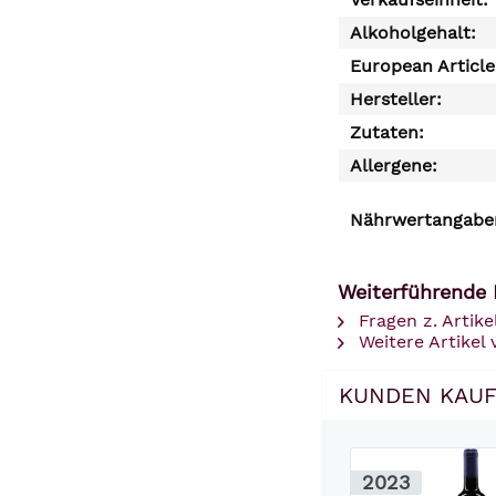
Alkoholgehalt:
European Articl
Hersteller:
Zutaten:
Allergene:
Nährwertangaben
Weiterführende 
Fragen z. Artike
Weitere Artikel 
KUNDEN KAUF
2023