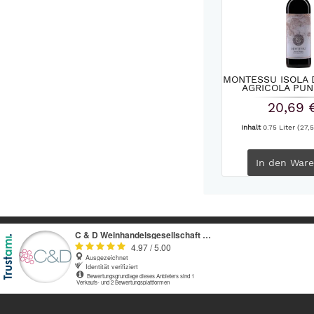
MONTESSU ISOLA 
AGRICOLA PUN
20,69 
Inhalt
0.75 Liter
(27,5
In den
Ware