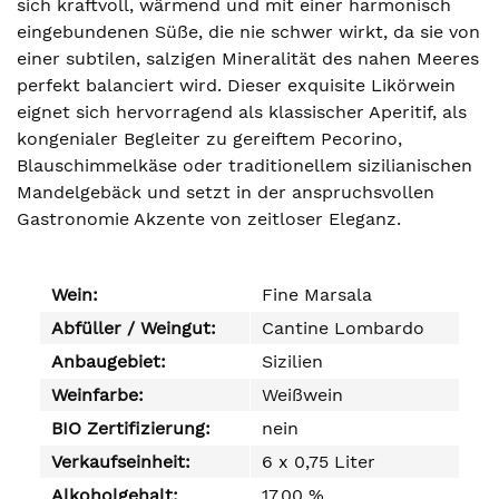
sich kraftvoll, wärmend und mit einer harmonisch
eingebundenen Süße, die nie schwer wirkt, da sie von
einer subtilen, salzigen Mineralität des nahen Meeres
perfekt balanciert wird. Dieser exquisite Likörwein
eignet sich hervorragend als klassischer Aperitif, als
kongenialer Begleiter zu gereiftem Pecorino,
Blauschimmelkäse oder traditionellem sizilianischen
Mandelgebäck und setzt in der anspruchsvollen
Gastronomie Akzente von zeitloser Eleganz.
Wein:
Fine Marsala
Abfüller / Weingut:
Cantine Lombardo
Anbaugebiet:
Sizilien
Weinfarbe:
Weißwein
BIO Zertifizierung:
nein
Verkaufseinheit:
6 x 0,75 Liter
Alkoholgehalt:
17,00 %