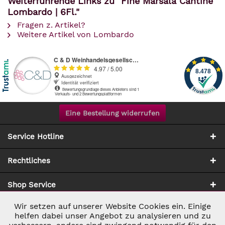
Weiterführende Links zu "Fine Marsala Cantine
Lombardo | 6Fl."
Fragen z. Artikel?
Weitere Artikel von Lombardo
Eine Bestellung widerrufen
Service Hotline
Rechtliches
Shop Service
Wir setzen auf unserer Website Cookies ein. Einige
Aktiv
Notwendig
Zahlung & Versand
helfen dabei unser Angebot zu analysieren und zu