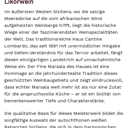
Likörwein
Im äußersten Westen Siziliens, wo die salzige
Meeresbrise auf die vom afrikanischen Wind
aufgeheizten Weinberge trifft, liegt die historische
Wiege einer der faszinierendsten Weinspezialitäten
der Welt. Das traditionsreiche Haus Cantine
Lombardo, das seit 1881 mit unermüdlicher Hingabe
und tiefem Verständnis für das Terroir arbeitet, fängt
diesen einzigartigen Landstrich auf unnachahmliche
Weise ein. Der Fine Marsala des Hauses ist eine
Hommage an die jahrhundertealte Tradition dieses
geschützten Weinbaugebiets und zeigt eindrucksvoll,
dass echter Marsala weit mehr ist als nur eine Zutat
für die anspruchsvolle Küche – er ist ein Solitär von
bemerkenswerter Tiefe und Charakterstärke.
Die qualitative Basis für dieses Meisterwerk bildet die
sorgfältige Auswahl der autochthonen weißen
Rebsorten Siziliens, die sich in dem harmonischen