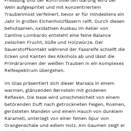
Pressung und der kontrollierten Gärung wird der
Wein aufgespritet und mit konzentriertem
Traubenmost verfeinert, bevor er für mindestens ein
Jahr in großen Eichenholzfässern reift. Durch diesen
behutsamen, oxidativen Ausbau im Keller von
Cantine Lombardo entsteht eine feine Balance
zwischen Frucht, Süße und Holzwürze. Der
Sauerstoffkontakt während der Fassreife schleift die
Ecken und Kanten des Alkohols ab und lässt die
Primäraromen der weißen Trauben in ein komplexes
Reifespektrum übergehen.
Im Glas präsentiert sich dieser Marsala in einem
warmen, glänzenden Bernstein mit goldenen
Reflexen. Die Nase wird umschmeichelt von einem
betörenden Duft nach getrockneten Feigen, Rosinen,
gerösteten Mandeln und einem Hauch von dunklem
Karamell, unterlegt von einer feinen Spur von
Orangenschale und edlem Holz. Am Gaumen zeigt er