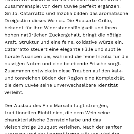
Zusammenspiel von dem Cuvée perfekt ergänzen.
Grillo, Catarratto und Inzolia bilden das aromatische
Dreigestirn dieses Weines. Die Rebsorte Grillo,
bekannt für ihre Widerstandsfähigkeit und ihren
hohen natürlichen Zuckergehalt, bringt die nötige
Kraft, Struktur und eine feine, oxidative Würze ein.
Catarratto steuert eine elegante Fülle und subtile
florale Nuancen bei, während die feine Inzolia für die
nussigen Noten und eine belebende Frische sorgt.
Zusammen entwickeln diese Trauben auf den kalk-
und tonreichen Böden der Region eine Komplexität,
die dem Cuvée seine unverwechselbare Identität
verleiht.
Der Ausbau des Fine Marsala folgt strengen,
traditionellen Richtlinien, die dem Wein seine
charakteristische Bernsteinfarbe und das
vielschichtige Bouquet verleihen. Nach der sanften