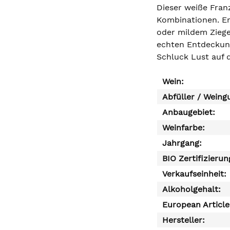
Dieser weiße Fran
Kombinationen. Er
oder mildem Ziege
echten Entdeckung
Schluck Lust auf 
Wein:
Abfüller / Weing
Anbaugebiet:
Weinfarbe:
Jahrgang:
BIO Zertifizierun
Verkaufseinheit:
Alkoholgehalt:
European Articl
Hersteller: