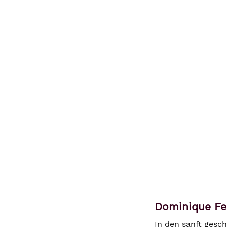
Dominique Fer
In den sanft gesc