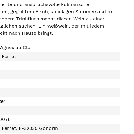
mente und anspruchsvolle kulinarische
ten, gegrilltem Fisch, knackigen Sommersalaten
gendem Trinkfluss macht diesen Wein zu einer
glichen suchen. Ein Weißwein, der mit jedem
ekt nach Hause bringt.
Vignes au Cler
 Ferret
n
ter
0076
 Ferret, F-32330 Gondrin