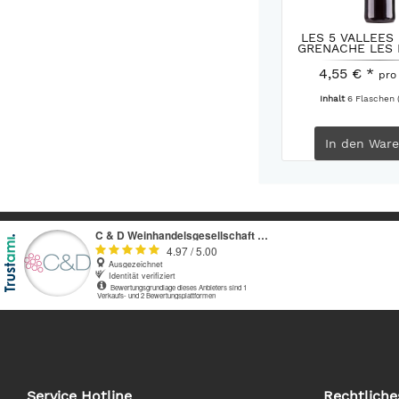
LES 5 VALLEES
GRENACHE LES
DE...
4,55 € *
pro
Inhalt
6 Flaschen
In den
Ware
Service Hotline
Rechtliche