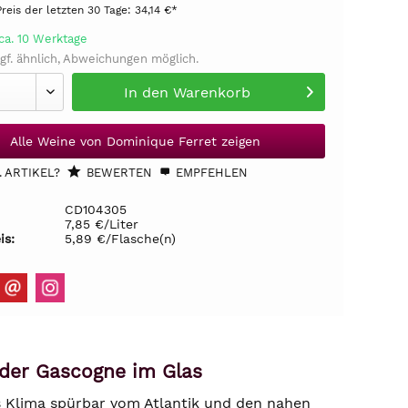
Preis der letzten 30 Tage:
34,14 €*
ca. 10 Werktage
gf. ähnlich, Abweichungen möglich.
In den
Warenkorb
Alle Weine von Dominique Ferret zeigen
 ARTIKEL?
BEWERTEN
EMPFEHLEN
CD104305
7,85 €/Liter
is:
5,89 €/Flasche(n)
 der Gascogne im Glas
 Klima spürbar vom Atlantik und den nahen