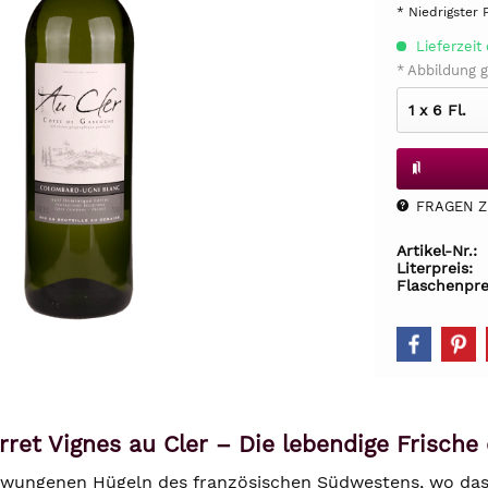
* Niedrigster 
Lieferzeit 
* Abbildung g
FRAGEN Z.
Artikel-Nr.:
Literpreis:
Flaschenpre
ret Vignes au Cler – Die lebendige Frische
hwungenen Hügeln des französischen Südwestens, wo das