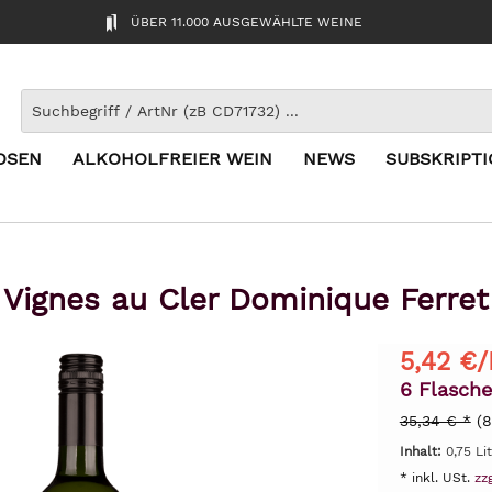
ÜBER 11.000 AUSGEWÄHLTE WEINE
OSEN
ALKOHOLFREIER WEIN
NEWS
SUBSKRIPT
Vignes au Cler Dominique Ferret 
5,42 €/
6 Flasche
35,34 € *
(8
Inhalt:
0,75 Li
* inkl. USt.
zz