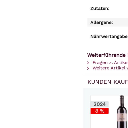
Zutaten:
Allergene:
Nährwertangaben
Weiterführende 
Fragen z. Artike
Weitere Artikel
KUNDEN KAUF
2024
8 %