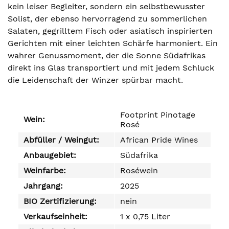
kein leiser Begleiter, sondern ein selbstbewusster
Solist, der ebenso hervorragend zu sommerlichen
Salaten, gegrilltem Fisch oder asiatisch inspirierten
Gerichten mit einer leichten Schärfe harmoniert. Ein
wahrer Genussmoment, der die Sonne Südafrikas
direkt ins Glas transportiert und mit jedem Schluck
die Leidenschaft der Winzer spürbar macht.
Footprint Pinotage
Wein:
Rosé
Abfüller / Weingut:
African Pride Wines
Anbaugebiet:
Südafrika
Weinfarbe:
Roséwein
Jahrgang:
2025
BIO Zertifizierung:
nein
Verkaufseinheit:
1 x 0,75 Liter