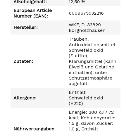
Alkoholgehalt:
12,50 %
European Article
6009675532216
Number (EAN):
WKF, D-33829
Hersteller:
Borgholzhausen
Trauben,
Antioxidationsmittel:
Schwefeldioxid
(Sulfite),
Zutaten:
Klärungsmittel (kann
Eiweiß und Gelatine
enthalten), unter
Schutzatmosphäre
abgefüllt
Enthält
Allergene:
Schwefeldioxid
(E220)
Energie: 300 kJ / 72
kcal, Kohlenhydrate:
1,5 g, davon Zucker:
Nährwertangaben
1,0 g, Enthält