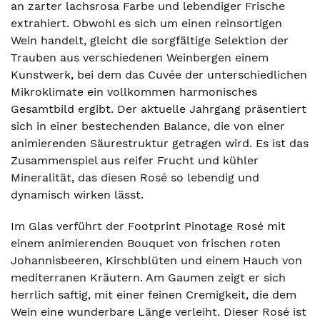
an zarter lachsrosa Farbe und lebendiger Frische
extrahiert. Obwohl es sich um einen reinsortigen
Wein handelt, gleicht die sorgfältige Selektion der
Trauben aus verschiedenen Weinbergen einem
Kunstwerk, bei dem das Cuvée der unterschiedlichen
Mikroklimate ein vollkommen harmonisches
Gesamtbild ergibt. Der aktuelle Jahrgang präsentiert
sich in einer bestechenden Balance, die von einer
animierenden Säurestruktur getragen wird. Es ist das
Zusammenspiel aus reifer Frucht und kühler
Mineralität, das diesen Rosé so lebendig und
dynamisch wirken lässt.
Im Glas verführt der Footprint Pinotage Rosé mit
einem animierenden Bouquet von frischen roten
Johannisbeeren, Kirschblüten und einem Hauch von
mediterranen Kräutern. Am Gaumen zeigt er sich
herrlich saftig, mit einer feinen Cremigkeit, die dem
Wein eine wunderbare Länge verleiht. Dieser Rosé ist