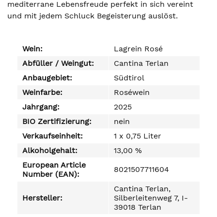
mediterrane Lebensfreude perfekt in sich vereint
und mit jedem Schluck Begeisterung auslöst.
Wein:
Lagrein Rosé
Abfüller / Weingut:
Cantina Terlan
Anbaugebiet:
Südtirol
Weinfarbe:
Roséwein
Jahrgang:
2025
BIO Zertifizierung:
nein
Verkaufseinheit:
1 x 0,75 Liter
Alkoholgehalt:
13,00 %
European Article
8021507711604
Number (EAN):
Cantina Terlan,
Hersteller:
Silberleitenweg 7, I-
39018 Terlan