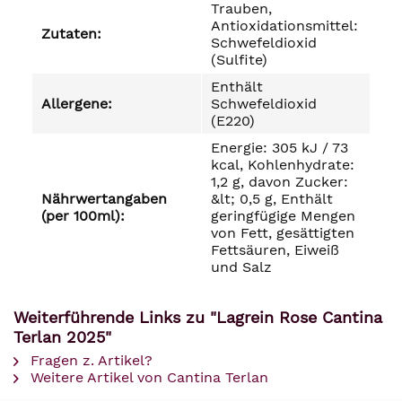
Trauben,
Antioxidationsmittel:
Zutaten:
Schwefeldioxid
(Sulfite)
Enthält
Allergene:
Schwefeldioxid
(E220)
Energie: 305 kJ / 73
kcal, Kohlenhydrate:
1,2 g, davon Zucker:
Nährwertangaben
&lt; 0,5 g, Enthält
(per 100ml):
geringfügige Mengen
von Fett, gesättigten
Fettsäuren, Eiweiß
und Salz
Weiterführende Links zu "Lagrein Rose Cantina
Terlan 2025"
Fragen z. Artikel?
Weitere Artikel von Cantina Terlan