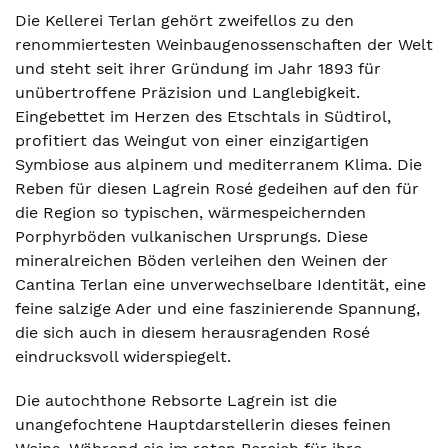
Die Kellerei Terlan gehört zweifellos zu den
renommiertesten Weinbaugenossenschaften der Welt
und steht seit ihrer Gründung im Jahr 1893 für
unübertroffene Präzision und Langlebigkeit.
Eingebettet im Herzen des Etschtals in Südtirol,
profitiert das Weingut von einer einzigartigen
Symbiose aus alpinem und mediterranem Klima. Die
Reben für diesen Lagrein Rosé gedeihen auf den für
die Region so typischen, wärmespeichernden
Porphyrböden vulkanischen Ursprungs. Diese
mineralreichen Böden verleihen den Weinen der
Cantina Terlan eine unverwechselbare Identität, eine
feine salzige Ader und eine faszinierende Spannung,
die sich auch in diesem herausragenden Rosé
eindrucksvoll widerspiegelt.
Die autochthone Rebsorte Lagrein ist die
unangefochtene Hauptdarstellerin dieses feinen