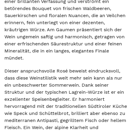
einer brillanten Verfassung und verströmt ein
betörendes Bouquet von frischen Waldbeeren,
Sauerkirschen und floralen Nuancen, die an Veilchen
erinnern, fein unterlegt von einer dezenten,
kräutrigen Würze. Am Gaumen präsentiert sich der
Wein ungemein saftig und harmonisch, getragen von
einer erfrischenden Säurestruktur und einer feinen
Mineralität, die in ein langes, elegantes Finale
mündet.
Dieser anspruchsvolle Rosé beweist eindrucksvoll,
dass diese Weinstilistik weit mehr sein kann als nur
ein unbeschwerter Sommerwein. Dank seiner
Struktur und der typischen Lagrein-Würze ist er ein
exzellenter Speisenbegleiter. Er harmoniert
hervorragend mit der traditionellen Südtiroler Küche
wie Speck und Schüttelbrot, brilliert aber ebenso zu
mediterranen Antipasti, gegrilltem Fisch oder hellem
Fleisch. Ein Wein, der alpine Klarheit und