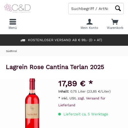
Menü
Mein Konto
Warenkorb
KOSTENLOSER VERSAND AB € 99,- (D + AT)
Südtirol
Lagrein Rose Cantina Terlan 2025
17,89 € *
Inhalt:
0.75 Liter (23,85 €/Liter)
* inkl. USt.
zzgl. Versand für
Lieferland
Lieferzeit ca. 5 Werktage