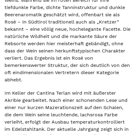
Weins. Während sie im roten Bereich für ihre
tiefdunkle Farbe, dichte Tanninstruktur und dunkle
Beerenaromatik geschätzt wird, offenbart sie als
Rosé – in Südtirol traditionell auch als „Kretzer“
bekannt – eine völlig neue, hochelegante Facette. Die
natürliche Wildheit und die markante Säure der
Rebsorte werden hier meisterhaft gebändigt, ohne
dass der Wein seinen herkunftstypischen Charakter
verliert. Das Ergebnis ist ein Rosé von
bemerkenswerter Struktur, der sich deutlich von den
oft eindimensionalen Vertretern dieser Kategorie
abhebt.
Im Keller der Cantina Terlan wird mit äußerster
Akribie gearbeitet. Nach einer schonenden Lese und
einer nur kurzen Mazerationszeit auf den Schalen,
die dem Wein seine leuchtende, lachsrosa Farbe
verleiht, erfolgt der Ausbau temperaturkontrolliert
im Edelstahltank. Der aktuelle Jahrgang zeigt sich in