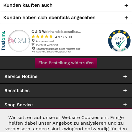
Kunden kauften auch
Kunden haben sich ebenfalls angesehen
Eine Bestellung widerrufen
Service Hotline
Rechtliches
Shop Service
Wir setzen auf unserer Website Cookies ein. Einige
Aktiv
Notwendig
Zahlung & Versand
helfen dabei unser Angebot zu analysieren und zu
verbessern, andere sind zwingend notwendig für den