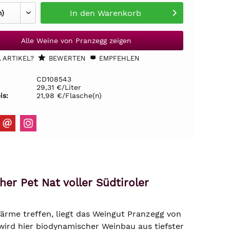
In den
Warenkorb
Alle Weine von Pranzegg zeigen
 ARTIKEL?
BEWERTEN
EMPFEHLEN
CD108543
29,31 €/Liter
is:
21,98 €/Flasche(n)
er Pet Nat voller Südtiroler
ärme treffen, liegt das Weingut Pranzegg von
 wird hier biodynamischer Weinbau aus tiefster