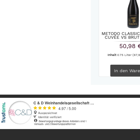
METODO CLASSIC
CUVÉE VS BRUT 
50,98 
Inhalt
0.75 Liter
(67,9
In den
Ware