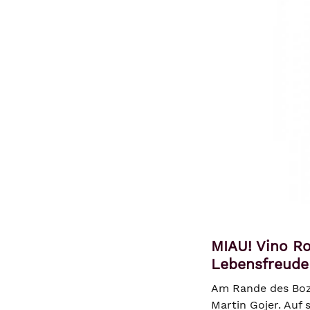
MIAU! Vino Ro
Lebensfreude
Am Rande des Boze
Martin Gojer. Auf 