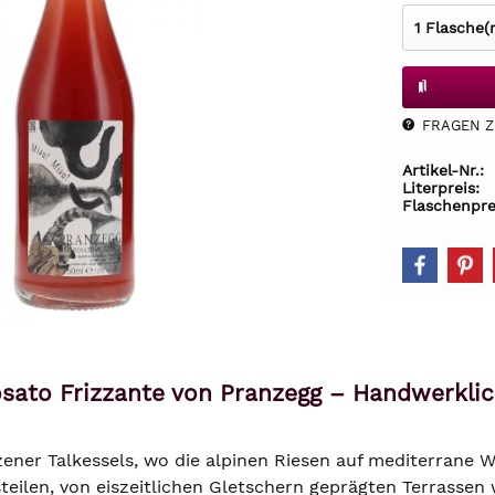
FRAGEN Z.
Artikel-Nr.:
Literpreis:
Flaschenpre
sato Frizzante von Pranzegg – Handwerklich
ner Talkessels, wo die alpinen Riesen auf mediterrane W
steilen, von eiszeitlichen Gletschern geprägten Terrassen