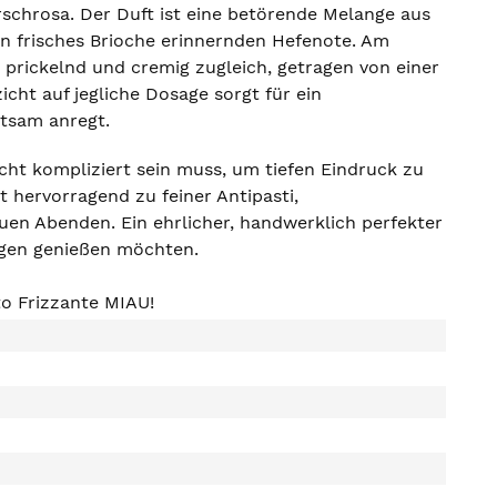
irschrosa. Der Duft ist eine betörende Melange aus
an frisches Brioche erinnernden Hefenote. Am
n prickelnd und cremig zugleich, getragen von einer
cht auf jegliche Dosage sorgt für ein
ltsam anregt.
ht kompliziert sein muss, um tiefen Eindruck zu
st hervorragend zu feiner Antipasti,
uen Abenden. Ein ehrlicher, handwerklich perfekter
Zügen genießen möchten.
o Frizzante MIAU!