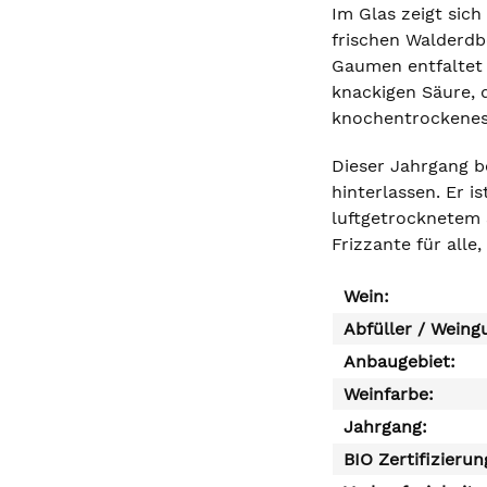
Im Glas zeigt sich
frischen Walderdb
Gaumen entfaltet s
knackigen Säure, d
knochentrockenes, 
Dieser Jahrgang b
hinterlassen. Er i
luftgetrocknetem 
Frizzante für all
Wein:
Abfüller / Weing
Anbaugebiet:
Weinfarbe:
Jahrgang:
BIO Zertifizierun