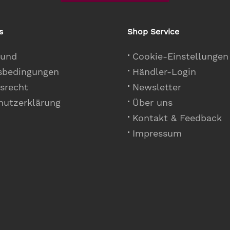
s
Shop Service
 und
Cookie-Einstellungen
sbedingungen
Händler-Login
srecht
Newsletter
hutzerklärung
Über uns
Kontakt & Feedback
Impressum