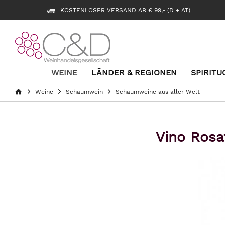
KOSTENLOSER VERSAND AB € 99,- (D + AT)
WEINE
LÄNDER & REGIONEN
SPIRITU
Weine
Schaumwein
Schaumweine aus aller Welt
Vino Rosa