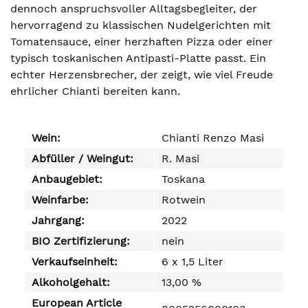
dennoch anspruchsvoller Alltagsbegleiter, der
hervorragend zu klassischen Nudelgerichten mit
Tomatensauce, einer herzhaften Pizza oder einer
typisch toskanischen Antipasti-Platte passt. Ein
echter Herzensbrecher, der zeigt, wie viel Freude
ehrlicher Chianti bereiten kann.
Wein:
Chianti Renzo Masi
Abfüller / Weingut:
R. Masi
Anbaugebiet:
Toskana
Weinfarbe:
Rotwein
Jahrgang:
2022
BIO Zertifizierung:
nein
Verkaufseinheit:
6 x 1,5 Liter
Alkoholgehalt:
13,00 %
European Article