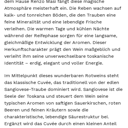
dem Hause Renzo Masi fängt diese magische
Atmosphäre meisterhaft ein. Die Reben wachsen auf
kalk- und tonreichen Böden, die den Trauben eine
feine Mineralität und eine lebendige Frische
verleihen. Die warmen Tage und kühlen Nächte
während der Reifephase sorgen für eine langsame,
gleichmäßige Entwicklung der Aromen. Dieser
Herkunftscharakter prägt den Wein maßgeblich und
verleiht ihm seine unverwechselbare toskanische
Identität – erdig, elegant und voller Energie.
Im Mittelpunkt dieses wunderbaren Rotweins steht
das klassische Cuvée, das traditionell von der edlen
Sangiovese-Traube dominiert wird. Sangiovese ist die
Seele der Toskana und steuert dem Wein seine
typischen Aromen von saftigen Sauerkirschen, roten
Beeren und feinen Kräutern sowie die
charakteristische, lebendige Säurestruktur bei.
Ergänzt wird das Cuvée durch einen kleinen Anteil