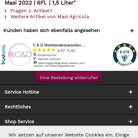
Masi 2022 | 6Fl. | 1,5 Liter"
Fragen z. Artikel?
Weitere Artikel von Masi Agricola
Kunden haben sich ebenfalls angesehen
Eine Bestellung widerrufen
Service Hotline
Rechtliches
Shop Service
Wir setzen auf unserer Website Cookies ein. Einige
Aktiv
Notwendig
Zahlung & Versand