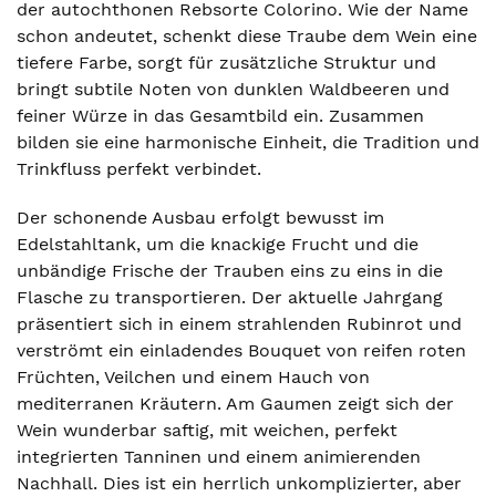
der autochthonen Rebsorte Colorino. Wie der Name
schon andeutet, schenkt diese Traube dem Wein eine
tiefere Farbe, sorgt für zusätzliche Struktur und
bringt subtile Noten von dunklen Waldbeeren und
feiner Würze in das Gesamtbild ein. Zusammen
bilden sie eine harmonische Einheit, die Tradition und
Trinkfluss perfekt verbindet.
Der schonende Ausbau erfolgt bewusst im
Edelstahltank, um die knackige Frucht und die
unbändige Frische der Trauben eins zu eins in die
Flasche zu transportieren. Der aktuelle Jahrgang
präsentiert sich in einem strahlenden Rubinrot und
verströmt ein einladendes Bouquet von reifen roten
Früchten, Veilchen und einem Hauch von
mediterranen Kräutern. Am Gaumen zeigt sich der
Wein wunderbar saftig, mit weichen, perfekt
integrierten Tanninen und einem animierenden
Nachhall. Dies ist ein herrlich unkomplizierter, aber