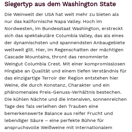
Siegertyp aus dem Washington State
Die Weinwelt der USA hat weit mehr zu bieten als
nur das kalifornische Napa Valley. Hoch im
Nordwesten, im Bundesstaat Washington, erstreckt
sich das spektakuläre Columbia Valley, das als eines
der dynamischsten und spannendsten Anbaugebiete
weltweit gilt. Hier, im Regenschatten der mächtigen
Cascade Mountains, thront das renommierte
Weingut Columbia Crest. Mit einer kompromisslosen
Hingabe an Qualität und einem tiefen Verständnis für
das einzigartige Terroir der Region entstehen hier
Weine, die durch Konstanz, Charakter und ein
phänomenales Preis-Genuss-Verhältnis bestechen.
Die kühlen Nächte und die intensiven, sonnenreichen
Tage des Tals verleihen den Trauben eine
bemerkenswerte Balance aus reifer Frucht und
lebendiger Säure – eine perfekte Bühne für
anspruchsvolle Weißweine mit internationalem