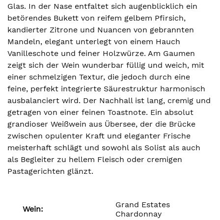
Glas. In der Nase entfaltet sich augenblicklich ein
betörendes Bukett von reifem gelbem Pfirsich,
kandierter Zitrone und Nuancen von gebrannten
Mandeln, elegant unterlegt von einem Hauch
Vanilleschote und feiner Holzwürze. Am Gaumen
zeigt sich der Wein wunderbar füllig und weich, mit
einer schmelzigen Textur, die jedoch durch eine
feine, perfekt integrierte Säurestruktur harmonisch
ausbalanciert wird. Der Nachhall ist lang, cremig und
getragen von einer feinen Toastnote. Ein absolut
grandioser Weißwein aus Übersee, der die Brücke
zwischen opulenter Kraft und eleganter Frische
meisterhaft schlägt und sowohl als Solist als auch
als Begleiter zu hellem Fleisch oder cremigen
Pastagerichten glänzt.
Grand Estates
Wein:
Chardonnay