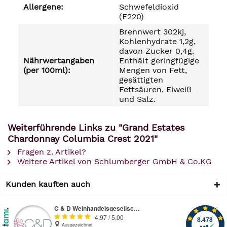
Allergene:
Schwefeldioxid
(E220)
Brennwert 302kj,
Kohlenhydrate 1,2g,
davon Zucker 0,4g.
Nährwertangaben
Enthält geringfügige
(per 100ml):
Mengen von Fett,
gesättigten
Fettsäuren, Eiweiß
und Salz.
Weiterführende Links zu "Grand Estates
Chardonnay Columbia Crest 2021"
Fragen z. Artikel?
Weitere Artikel von Schlumberger GmbH & Co.KG
Kunden kauften auch