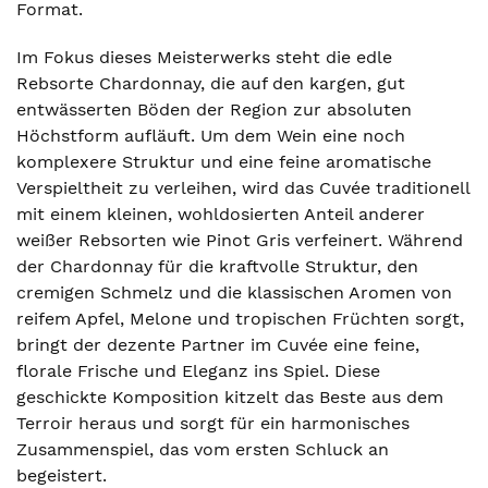
Format.
Im Fokus dieses Meisterwerks steht die edle
Rebsorte Chardonnay, die auf den kargen, gut
entwässerten Böden der Region zur absoluten
Höchstform aufläuft. Um dem Wein eine noch
komplexere Struktur und eine feine aromatische
Verspieltheit zu verleihen, wird das Cuvée traditionell
mit einem kleinen, wohldosierten Anteil anderer
weißer Rebsorten wie Pinot Gris verfeinert. Während
der Chardonnay für die kraftvolle Struktur, den
cremigen Schmelz und die klassischen Aromen von
reifem Apfel, Melone und tropischen Früchten sorgt,
bringt der dezente Partner im Cuvée eine feine,
florale Frische und Eleganz ins Spiel. Diese
geschickte Komposition kitzelt das Beste aus dem
Terroir heraus und sorgt für ein harmonisches
Zusammenspiel, das vom ersten Schluck an
begeistert.