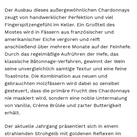
Der Ausbau dieses außergewöhnlichen Chardonnays
zeugt von handwerklicher Perfektion und viel
Fingerspitzengefühl im Keller. Ein Großteil des
Mostes wird in Fässern aus französischer und
amerikanischer Eiche vergoren und reift
anschließend über mehrere Monate auf der Feinhefe.
Durch das regelmäßige Aufrühren der Hefe, das
klassische Bâtonnage-Verfahren, gewinnt der Wein
seine unvergleichlich samtige Textur und eine feine
Toastnote. Die Kombination aus neuen und
gebrauchten Holzfässern wird dabei so sensibel
gesteuert, dass die primäre Frucht des Chardonnays
nie maskiert wird, sondern eine noble Untermalung
von Vanille, Crème Brûlée und zarter Butterigkeit
erhält.
Der aktuelle Jahrgang präsentiert sich in einem
strahlenden Strohgelb mit goldenen Reflexen im