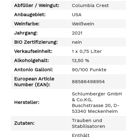
Abfüller / Weingut:
Columbia Crest
Anbaugebiet:
USA
Weinfarbe:
Weißwein
Jahrgang:
2021
BIO Zertifizierung:
nein
Verkaufseinheit:
1 x 0,75 Liter
Alkoholgehalt:
13,50 %
Antonio Galloni:
90/100 Punkte
European Article
88586498954
Number (EAN):
Schlumberger GmbH
& Co.KG,
Hersteller:
Buschstrasse 20, D-
53340 Meckenheim
Trauben und
Zutaten:
Stabilisatoren
Enthält