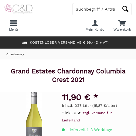
Menü
Mein Konto
Warenkorb
KOSTENLOSER VERSAND AB € 99,- (D + AT)
Chardonnay
Grand Estates Chardonnay Columbia
Crest 2021
11,90 € *
Inhalt:
0.75 Liter (15,87 €/Liter)
* inkl. USt.
zzgl. Versand für
Lieferland
Lieferzeit 1-3 Werktage