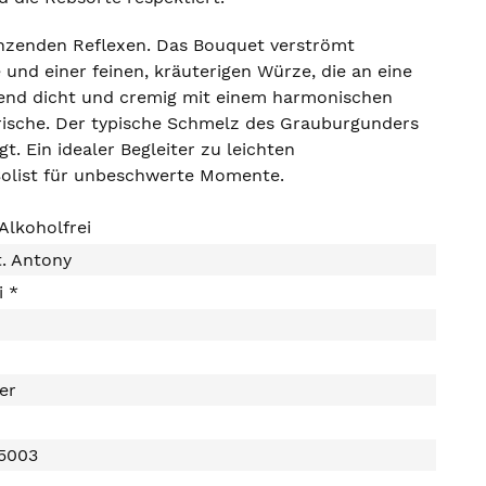
länzenden Reflexen. Das Bouquet verströmt
 und einer feinen, kräuterigen Würze, die an eine
end dicht und cremig mit einem harmonischen
rische. Der typische Schmelz des Grauburgunders
. Ein idealer Begleiter zu leichten
Solist für unbeschwerte Momente.
 Alkoholfrei
. Antony
i *
ter
5003