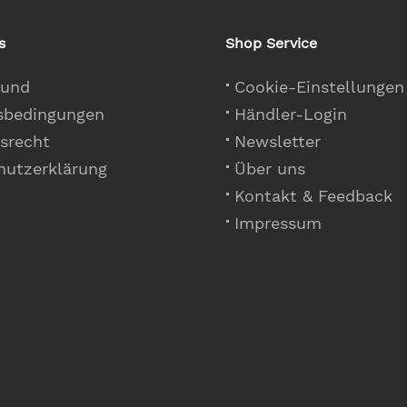
s
Shop Service
 und
Cookie-Einstellungen
sbedingungen
Händler-Login
srecht
Newsletter
hutzerklärung
Über uns
Kontakt & Feedback
Impressum