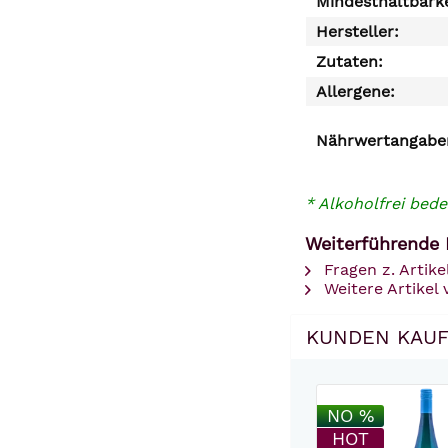
Mindesthaltbarke
Hersteller:
Zutaten:
Allergene:
Nährwertangaben
* Alkoholfrei bede
Weiterführende L
Fragen z. Artike
Weitere Artikel
KUNDEN KAUF
NO %
HOT