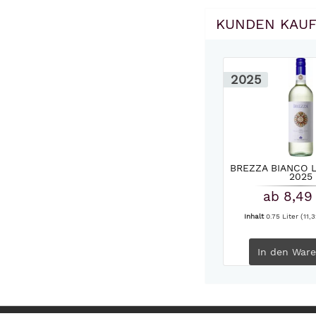
KUNDEN KAUF
2025
BREZZA BIANCO 
2025
ab 8,49
Inhalt
0.75 Liter
(11,3
In den
Ware