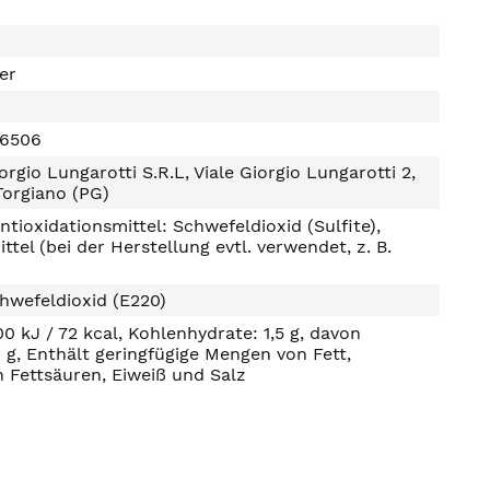
ter
16506
orgio Lungarotti S.R.L, Viale Giorgio Lungarotti 2,
Torgiano (PG)
ntioxidationsmittel: Schwefeldioxid (Sulfite),
ttel (bei der Herstellung evtl. verwendet, z. B.
hwefeldioxid (E220)
00 kJ / 72 kcal, Kohlenhydrate: 1,5 g, davon
0 g, Enthält geringfügige Mengen von Fett,
n Fettsäuren, Eiweiß und Salz