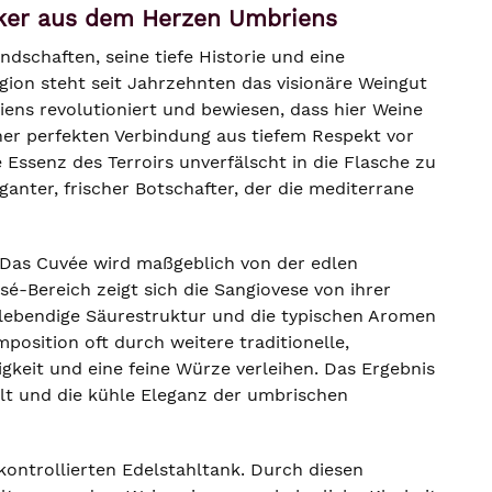
siker aus dem Herzen Umbriens
ndschaften, seine tiefe Historie und eine
Region steht seit Jahrzehnten das visionäre Weingut
iens revolutioniert und bewiesen, dass hier Weine
ner perfekten Verbindung aus tiefem Respekt vor
 Essenz des Terroirs unverfälscht in die Flasche zu
eganter, frischer Botschafter, der die mediterrane
 Das Cuvée wird maßgeblich von der edlen
sé-Bereich zeigt sich die Sangiovese von ihrer
 lebendige Säurestruktur und die typischen Aromen
osition oft durch weitere traditionelle,
gkeit und eine feine Würze verleihen. Das Ergebnis
lt und die kühle Eleganz der umbrischen
ontrollierten Edelstahltank. Durch diesen