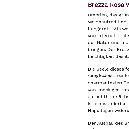
Brezza Rosa v
Umbrien, das grüne
Weinbautradition, 
Lungarotti. Als wa
von international
der Natur und mode
bringen. Der Brezz
Leichtigkeit des i
Die Seele dieses 
Sangiovese-Traube 
charmantesten Sei
von knackigen rot
autochthone Rebso
ist ein wunderbar
Hügellagen widers
Der Ausbau des Br