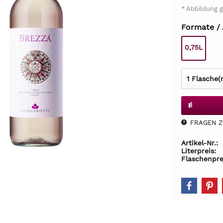
* Abbildung g
Formate /
0,75L
FRAGEN Z.
Artikel-Nr.:
Literpreis:
Flaschenpre