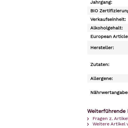
Jahrgang:
BIO Zertifizierun
Verkaufseinheit:
Alkoholgehalt:
European Articl
Hersteller:
Zutaten:
Allergene:
Nährwertangaben
Weiterführende 
Fragen z. Artike
Weitere Artikel 