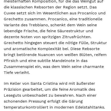
meisterhaften Komposition, für die das Weingut auf
die klassischen Rebsorten der Region setzt. Das
Cuvee setzt sich im Wesentlichen aus Procanico und
Grechetto zusammen. Procanico, eine traditionelle
Variante des Trebbiano, schenkt dem Wein seine
lebendige Frische, die feine Säurestruktur und
dezente Noten von spritzigen Zitrusfrüchten.
Grechetto hingegen steuert die nötige Fülle, Struktur
und aromatische Komplexität bei. Diese Rebsorte
bringt betörende Nuancen von weißen Blüten, reifem
Pfirsich und eine subtile Mandelnote in das
Zusammenspiel ein, was dem Wein seine charmante
Tiefe verleiht.
Im Keller von Santa Cristina wird mit äußerster
Präzision gearbeitet, um die feine Aromatik des
Leseguts unbeschadet zu bewahren. Nach einer
schonenden Pressung erfolgt die Gärung
temperaturkontrolliert in modernen Edelstahltanks.