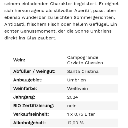
seinem einladenden Charakter begeistert. Er eignet
sich hervorragend als stilvoller Aperitif, passt aber
ebenso wunderbar zu leichten Sommergerichten,
Antipasti, frischem Fisch oder hellem Geflügel. Ein
echter Genussmoment, der die Sonne Umbriens
direkt ins Glas zaubert.
Campogrande
Wein:
Orvieto Classico
Abfüller / Weingut:
Santa Cristina
Anbaugebiet:
Umbrien
Weinfarbe:
Weißwein
Jahrgang:
2024
BIO Zertifizierung:
nein
Verkaufseinheit:
1 x 0,75 Liter
Alkoholgehalt:
12,00 %