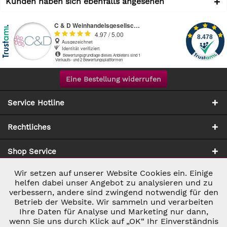
Kunden haben sich ebenfalls angesehen
Eine Bestellung widerrufen
Service Hotline
Rechtliches
Shop Service
Wir setzen auf unserer Website Cookies ein. Einige
Aktiv
Notwendig
Zahlung & Versand
helfen dabei unser Angebot zu analysieren und zu
verbessern, andere sind zwingend notwendig für den
Betrieb der Website. Wir sammeln und verarbeiten
Inaktiv
Marketing
Ihre Daten für Analyse und Marketing nur dann,
wenn Sie uns durch Klick auf „OK“ Ihr Einverständnis