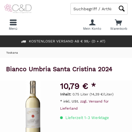
Menü
Mein Konto
Warenkorb
KOSTENLOSER VERSAND AB € 99,- (D + AT)
Toskana
Bianco Umbria Santa Cristina 2024
10,79 € *
Inhalt:
0.75 Liter (14,39 €/Liter)
* inkl. USt.
zzgl. Versand für
Lieferland
Lieferzeit 1-3 Werktage