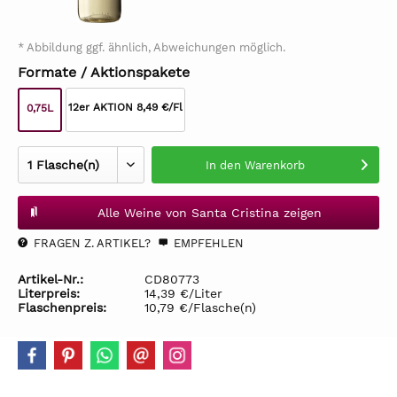
* Abbildung ggf. ähnlich, Abweichungen möglich.
Formate / Aktionspakete
12er AKTION 8,49 €/Fl
0,75L
In den
Warenkorb
Alle Weine von Santa Cristina zeigen
FRAGEN Z. ARTIKEL?
EMPFEHLEN
Artikel-Nr.:
CD80773
Literpreis:
14,39 €/Liter
Flaschenpreis:
10,79 €/Flasche(n)