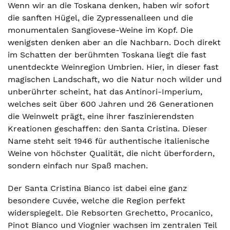
Wenn wir an die Toskana denken, haben wir sofort
die sanften Hügel, die Zypressenalleen und die
monumentalen Sangiovese-Weine im Kopf. Die
wenigsten denken aber an die Nachbarn. Doch direkt
im Schatten der berühmten Toskana liegt die fast
unentdeckte Weinregion Umbrien. Hier, in dieser fast
magischen Landschaft, wo die Natur noch wilder und
unberührter scheint, hat das Antinori-Imperium,
welches seit über 600 Jahren und 26 Generationen
die Weinwelt prägt, eine ihrer faszinierendsten
Kreationen geschaffen: den Santa Cristina. Dieser
Name steht seit 1946 für authentische italienische
Weine von höchster Qualität, die nicht überfordern,
sondern einfach nur Spaß machen.
Der Santa Cristina Bianco ist dabei eine ganz
besondere Cuvée, welche die Region perfekt
widerspiegelt. Die Rebsorten Grechetto, Procanico,
Pinot Bianco und Viognier wachsen im zentralen Teil