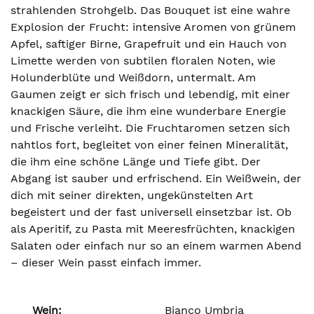
strahlenden Strohgelb. Das Bouquet ist eine wahre
Explosion der Frucht: intensive Aromen von grünem
Apfel, saftiger Birne, Grapefruit und ein Hauch von
Limette werden von subtilen floralen Noten, wie
Holunderblüte und Weißdorn, untermalt. Am
Gaumen zeigt er sich frisch und lebendig, mit einer
knackigen Säure, die ihm eine wunderbare Energie
und Frische verleiht. Die Fruchtaromen setzen sich
nahtlos fort, begleitet von einer feinen Mineralität,
die ihm eine schöne Länge und Tiefe gibt. Der
Abgang ist sauber und erfrischend. Ein Weißwein, der
dich mit seiner direkten, ungekünstelten Art
begeistert und der fast universell einsetzbar ist. Ob
als Aperitif, zu Pasta mit Meeresfrüchten, knackigen
Salaten oder einfach nur so an einem warmen Abend
– dieser Wein passt einfach immer.
Wein:
Bianco Umbria