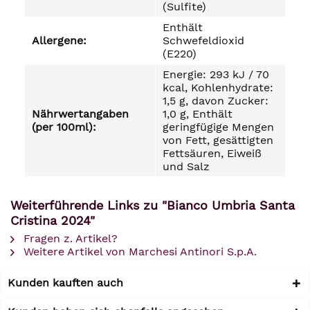
(Sulfite)
Enthält
Allergene:
Schwefeldioxid
(E220)
Energie: 293 kJ / 70
kcal, Kohlenhydrate:
1,5 g, davon Zucker:
Nährwertangaben
1,0 g, Enthält
(per 100ml):
geringfügige Mengen
von Fett, gesättigten
Fettsäuren, Eiweiß
und Salz
Weiterführende Links zu "Bianco Umbria Santa
Cristina 2024"
Fragen z. Artikel?
Weitere Artikel von Marchesi Antinori S.p.A.
Kunden kauften auch