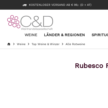
KOSTENLOSER VERSAND AB € 99,- (D + AT)
WEINE
LÄNDER & REGIONEN
SPIRITU
Weine
Top Weine & Winzer
Alle Rotweine
Rubesco R