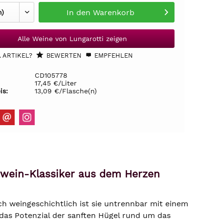
In den
Warenkorb
Alle Weine von Lungarotti zeigen
 ARTIKEL?
BEWERTEN
EMPFEHLEN
CD105778
17,45 €/Liter
is:
13,09 €/Flasche(n)
twein-Klassiker aus dem Herzen
ch weingeschichtlich ist sie untrennbar mit einem
 das Potenzial der sanften Hügel rund um das