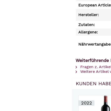
European Articl
Hersteller:
Zutaten:
Allergene:
Nährwertangaben
Weiterführende 
Fragen z. Artike
Weitere Artikel 
KUNDEN HABE
2022