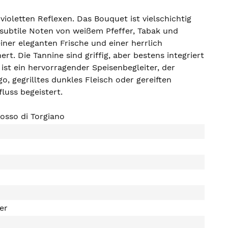
ioletten Reflexen. Das Bouquet ist vielschichtig
 subtile Noten von weißem Pfeffer, Tabak und
iner eleganten Frische und einer herrlich
t. Die Tannine sind griffig, aber bestens integriert
 ist ein hervorragender Speisenbegleiter, der
 gegrilltes dunkles Fleisch oder gereiften
luss begeistert.
osso di Torgiano
ter