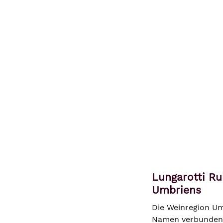
Lungarotti Ru
Umbriens
Die Weinregion Umb
Namen verbunden: 