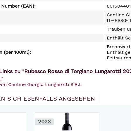
e Number (EAN):
801604401
Cantine Gi
IT-06089 
Trauben un
Enthält Sc
Brennwert 
 (per 100ml):
Enthält ge
Fettsäuren
Links zu "Rubesco Rosso di Torgiano Lungarotti 20
l?
von Cantine Giorgio Lungarotti S.R.L
N SICH EBENFALLS ANGESEHEN
2023