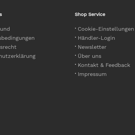
s
Shop Service
 und
Cookie-Einstellungen
sbedingungen
Händler-Login
srecht
Newsletter
hutzerklärung
Über uns
Kontakt & Feedback
Impressum