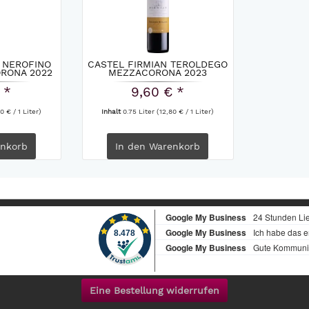
 NEROFINO
CASTEL FIRMIAN TEROLDEGO
RONA 2022
MEZZACORONA 2023
 *
9,60 € *
0 € / 1 Liter)
Inhalt
0.75 Liter
(12,80 € / 1 Liter)
nkorb
In den
Warenkorb
Eine Bestellung widerrufen