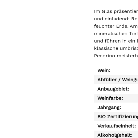
Im Glas präsentier
und einladend: Re
feuchter Erde. Am 
mineralischen Tief
und führen in ein 
klassische umbris
Pecorino meisterha
Wein:
Abfüller / Weing
Anbaugebiet:
Weinfarbe:
Jahrgang:
BIO Zertifizierun
Verkaufseinheit:
Alkoholgehalt: