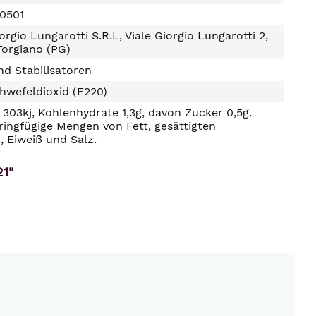
0501
orgio Lungarotti S.R.L, Viale Giorgio Lungarotti 2,
Torgiano (PG)
d Stabilisatoren
hwefeldioxid (E220)
303kj, Kohlenhydrate 1,3g, davon Zucker 0,5g.
ringfügige Mengen von Fett, gesättigten
, Eiweiß und Salz.
21"