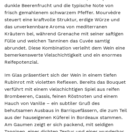
dunkle Beerenfrucht und die typische Note von
frisch gemahlenem schwarzem Pfeffer. Mourvèdre
steuert eine kraftvolle Struktur, erdige Würze und
das unverkennbare Aroma von mediterranen
Kräutern bei, während Grenache mit seiner saftigen
Fülle und weichen Tanninen das Cuvée samtig
abrundet. Diese Kombination verleiht dem Wein eine
bemerkenswerte Vielschichtigkeit und ein enormes
Reifepotenzial.
Im Glas präsentiert sich der Wein in einem tiefen
Rubinrot mit violetten Reflexen. Bereits das Bouquet
verführt mit einem vielschichtigen Spiel aus reifen
Brombeeren, Cassis, feinen Röstnoten und einem
Hauch von Vanille – ein subtiler Gruß des
behutsamen Ausbaus in Barriquefässern, die zum Teil
aus der hauseigenen Küferei in Bordeaux stammen.
Am Gaumen zeigt er sich packend, mit seidigen
Tanninen, einer dichten Textur und einer wunderbar