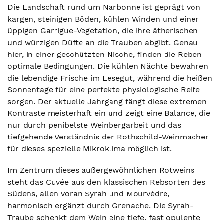
Die Landschaft rund um Narbonne ist geprägt von
kargen, steinigen Böden, kühlen Winden und einer
üppigen Garrigue-Vegetation, die ihre ätherischen
und würzigen Düfte an die Trauben abgibt. Genau
hier, in einer geschützten Nische, finden die Reben
optimale Bedingungen. Die kühlen Nächte bewahren
die lebendige Frische im Lesegut, während die heißen
Sonnentage für eine perfekte physiologische Reife
sorgen. Der aktuelle Jahrgang fängt diese extremen
Kontraste meisterhaft ein und zeigt eine Balance, die
nur durch penibelste Weinbergarbeit und das
tiefgehende Verständnis der Rothschild-Weinmacher
für dieses spezielle Mikroklima möglich ist.
Im Zentrum dieses außergewöhnlichen Rotweins
steht das Cuvée aus den klassischen Rebsorten des
Südens, allen voran Syrah und Mourvèdre,
harmonisch ergänzt durch Grenache. Die Syrah-
Traube schenkt dem Wein eine tiefe, fast opulente