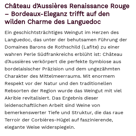
Château d’Aussières Renaissance Rouge
– Bordeaux-Eleganz trifft auf den
wilden Charme des Languedoc
Ein geschichtsträchtiges Weingut im Herzen des
Languedoc, das unter der behutsamen Führung der
Domaines Barons de Rothschild (Lafite) zu einer
wahren Perle Südfrankreichs erblüht ist: Château
d’Aussières verkörpert die perfekte Symbiose aus
bordelaisischer Präzision und dem ungezähmten
Charakter des Mittelmeerraums. Mit enormem
Respekt vor der Natur und den traditionellen
Rebsorten der Region wurde das Weingut mit viel
Akribie revitalisiert. Das Ergebnis dieser
leidenschaftlichen Arbeit sind Weine von
bemerkenswerter Tiefe und Struktur, die das raue
Terroir der Corbières-Hügel auf faszinierende,
elegante Weise widerspiegeln.