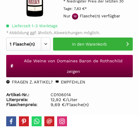
* Niedrigster Preis der letzten 30
Tage:
7,83 €*
Nur
Flasche(n) verfügbar
10
Lieferzeit 1-3 Werktage
* Abbildung ggf. ähnlich, Abweichungen möglich.
In den
Warenkorb
Alle Weine von Domaines Baron de Rothschild
zeigen
FRAGEN Z. ARTIKEL?
EMPFEHLEN
Artikel-Nr.:
CD106014
Literpreis:
12,92 €/Liter
Flaschenpreis:
9,69 €/Flasche(n)