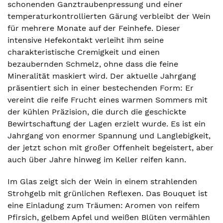
schonenden Ganztraubenpressung und einer
temperaturkontrollierten Gärung verbleibt der Wein
für mehrere Monate auf der Feinhefe. Dieser
intensive Hefekontakt verleiht ihm seine
charakteristische Cremigkeit und einen
bezaubernden Schmelz, ohne dass die feine
Mineralität maskiert wird. Der aktuelle Jahrgang
präsentiert sich in einer bestechenden Form: Er
vereint die reife Frucht eines warmen Sommers mit
der kühlen Präzision, die durch die geschickte
Bewirtschaftung der Lagen erzielt wurde. Es ist ein
Jahrgang von enormer Spannung und Langlebigkeit,
der jetzt schon mit großer Offenheit begeistert, aber
auch über Jahre hinweg im Keller reifen kann.
Im Glas zeigt sich der Wein in einem strahlenden
Strohgelb mit grünlichen Reflexen. Das Bouquet ist
eine Einladung zum Träumen: Aromen von reifem
Pfirsich, gelbem Apfel und weißen Blüten vermählen