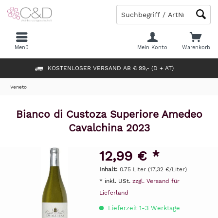
Menü
Mein Konto
Warenkorb
KOSTENLOSER VERSAND AB € 99,- (D + AT)
Veneto
Bianco di Custoza Superiore Amedeo
Cavalchina 2023
12,99 € *
Inhalt:
0.75 Liter (17,32 €/Liter)
* inkl. USt.
zzgl. Versand für
Lieferland
Lieferzeit 1-3 Werktage