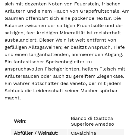
sich mit dezenten Noten von Feuerstein, frischen
Kräutern und einem Hauch von Grapefruitschale. Am
Gaumen offenbart sich eine packende Textur. Die
Balance zwischen der saftigen Fruchtsüße und der
salzigen, fast kreidigen Mineralität ist meisterhaft
ausbalanciert. Dieser Wein ist weit entfernt von
gefälligen Alltagsweinen; er besitzt Anspruch, Tiefe
und einen langanhaltenden, animierenden Abgang.
Ein fantastischer Speisenbegleiter zu
anspruchsvollen Fischgerichten, hellem Fleisch mit
Kräutersaucen oder auch zu gereiftem Ziegenkäse.
Ein wahrer Botschafter des Veneto, der mit jedem
Schluck die Leidenschaft seiner Macher spürbar
macht.
Bianco di Custoza
Wein:
Superiore Amedeo
Abfüller / Weingut:
Cavalchina