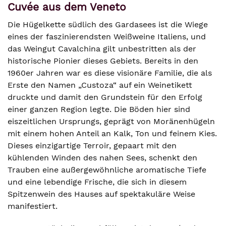
Cuvée aus dem Veneto
Die Hügelkette südlich des Gardasees ist die Wiege
eines der faszinierendsten Weißweine Italiens, und
das Weingut Cavalchina gilt unbestritten als der
historische Pionier dieses Gebiets. Bereits in den
1960er Jahren war es diese visionäre Familie, die als
Erste den Namen „Custoza“ auf ein Weinetikett
druckte und damit den Grundstein für den Erfolg
einer ganzen Region legte. Die Böden hier sind
eiszeitlichen Ursprungs, geprägt von Moränenhügeln
mit einem hohen Anteil an Kalk, Ton und feinem Kies.
Dieses einzigartige Terroir, gepaart mit den
kühlenden Winden des nahen Sees, schenkt den
Trauben eine außergewöhnliche aromatische Tiefe
und eine lebendige Frische, die sich in diesem
Spitzenwein des Hauses auf spektakuläre Weise
manifestiert.