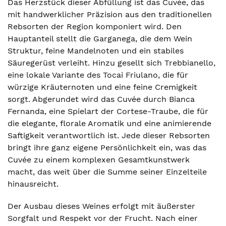
Das Herzstück dieser Abfüllung ist das Cuvée, das
mit handwerklicher Präzision aus den traditionellen
Rebsorten der Region komponiert wird. Den
Hauptanteil stellt die Garganega, die dem Wein
Struktur, feine Mandelnoten und ein stabiles
Säuregerüst verleiht. Hinzu gesellt sich Trebbianello,
eine lokale Variante des Tocai Friulano, die für
würzige Kräuternoten und eine feine Cremigkeit
sorgt. Abgerundet wird das Cuvée durch Bianca
Fernanda, eine Spielart der Cortese-Traube, die für
die elegante, florale Aromatik und eine animierende
Saftigkeit verantwortlich ist. Jede dieser Rebsorten
bringt ihre ganz eigene Persönlichkeit ein, was das
Cuvée zu einem komplexen Gesamtkunstwerk
macht, das weit über die Summe seiner Einzelteile
hinausreicht.
Der Ausbau dieses Weines erfolgt mit äußerster
Sorgfalt und Respekt vor der Frucht. Nach einer