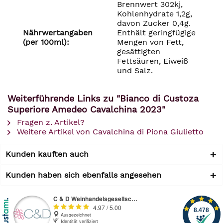
Brennwert 302kj,
Kohlenhydrate 1,2g,
davon Zucker 0,4g.
Nährwertangaben
Enthält geringfügige
(per 100ml):
Mengen von Fett,
gesättigten
Fettsäuren, Eiweiß
und Salz.
Weiterführende Links zu "Bianco di Custoza
Superiore Amedeo Cavalchina 2023"
Fragen z. Artikel?
Weitere Artikel von Cavalchina di Piona Giulietto
Kunden kauften auch
Kunden haben sich ebenfalls angesehen