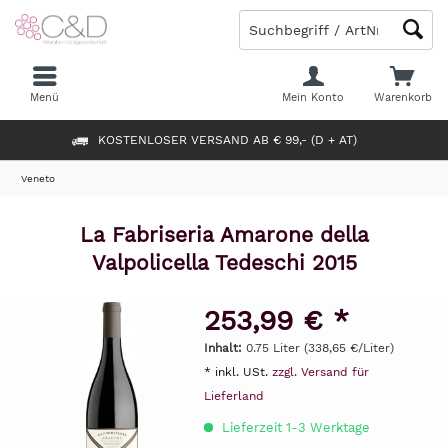
Menü
Mein Konto
Warenkorb
KOSTENLOSER VERSAND AB € 99,- (D + AT)
Veneto
La Fabriseria Amarone della
Valpolicella Tedeschi 2015
253,99 € *
Inhalt:
0.75 Liter (338,65 €/Liter)
* inkl. USt.
zzgl. Versand für
Lieferland
Lieferzeit 1-3 Werktage