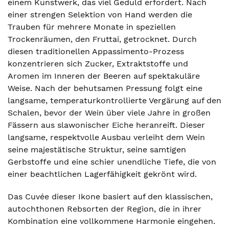
einem Kunstwerk, das viel Geduld erfordert. Nach
einer strengen Selektion von Hand werden die
Trauben für mehrere Monate in speziellen
Trockenräumen, den Fruttai, getrocknet. Durch
diesen traditionellen Appassimento-Prozess
konzentrieren sich Zucker, Extraktstoffe und
Aromen im Inneren der Beeren auf spektakuläre
Weise. Nach der behutsamen Pressung folgt eine
langsame, temperaturkontrollierte Vergärung auf den
Schalen, bevor der Wein über viele Jahre in großen
Fässern aus slawonischer Eiche heranreift. Dieser
langsame, respektvolle Ausbau verleiht dem Wein
seine majestätische Struktur, seine samtigen
Gerbstoffe und eine schier unendliche Tiefe, die von
einer beachtlichen Lagerfähigkeit gekrönt wird.
Das Cuvée dieser Ikone basiert auf den klassischen,
autochthonen Rebsorten der Region, die in ihrer
Kombination eine vollkommene Harmonie eingehen.