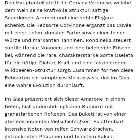
Den Hauptanteil stellt die Corvina Veronese, welche
dem Wein seine kraftvolle Struktur, saftige
Sauerkirsch-Aromen und eine noble Eleganz
schenkt. Die Rebsorte Corvinone ergänzt das Cuvée
mit einer tiefen, dunklen Farbe sowie einer feinen
Würze und markanten Tanninen. Rondinella steuert
subtile florale Nuancen und eine belebende Frische
bei, während die rare, charakterstarke Sorte Oseleta
für die nötige Dichte, Kraft und eine faszinierende
Wildbeeren-Struktur sorgt. Zusammen formen diese
Rebsorten ein komplexes Meisterwerk, das im Glas
eine wahre Evolution durchläuft.
Im Glas präsentiert sich dieser Amarone in einem
tiefen, fast undurchdringlichen Rubinrot mit
granatfarbenen Reflexen. Das Bukett ist von einer
atemberaubenden Vielschichtigkeit: Es offenbart
intensive Noten von reifen Schwarzkirschen,
getrockneten Pflaumen und feinstem Kakao,