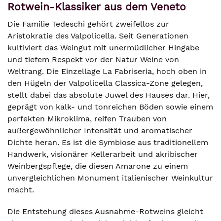
Rotwein-Klassiker aus dem Veneto
Die Familie Tedeschi gehört zweifellos zur
Aristokratie des Valpolicella. Seit Generationen
kultiviert das Weingut mit unermüdlicher Hingabe
und tiefem Respekt vor der Natur Weine von
Weltrang. Die Einzellage La Fabriseria, hoch oben in
den Hügeln der Valpolicella Classica-Zone gelegen,
stellt dabei das absolute Juwel des Hauses dar. Hier,
geprägt von kalk- und tonreichen Böden sowie einem
perfekten Mikroklima, reifen Trauben von
außergewöhnlicher Intensität und aromatischer
Dichte heran. Es ist die Symbiose aus traditionellem
Handwerk, visionärer Kellerarbeit und akribischer
Weinbergspflege, die diesen Amarone zu einem
unvergleichlichen Monument italienischer Weinkultur
macht.
Die Entstehung dieses Ausnahme-Rotweins gleicht