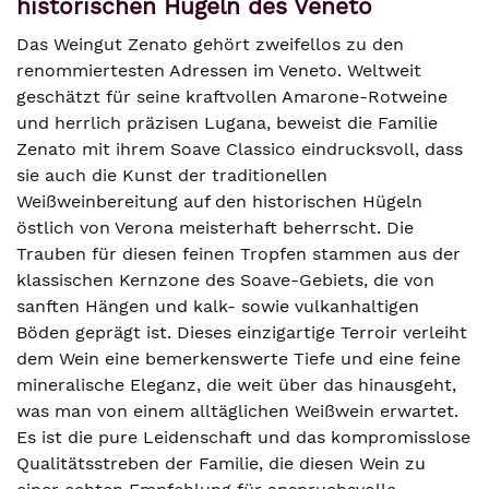
historischen Hügeln des Veneto
Das Weingut Zenato gehört zweifellos zu den
renommiertesten Adressen im Veneto. Weltweit
geschätzt für seine kraftvollen Amarone-Rotweine
und herrlich präzisen Lugana, beweist die Familie
Zenato mit ihrem Soave Classico eindrucksvoll, dass
sie auch die Kunst der traditionellen
Weißweinbereitung auf den historischen Hügeln
östlich von Verona meisterhaft beherrscht. Die
Trauben für diesen feinen Tropfen stammen aus der
klassischen Kernzone des Soave-Gebiets, die von
sanften Hängen und kalk- sowie vulkanhaltigen
Böden geprägt ist. Dieses einzigartige Terroir verleiht
dem Wein eine bemerkenswerte Tiefe und eine feine
mineralische Eleganz, die weit über das hinausgeht,
was man von einem alltäglichen Weißwein erwartet.
Es ist die pure Leidenschaft und das kompromisslose
Qualitätsstreben der Familie, die diesen Wein zu