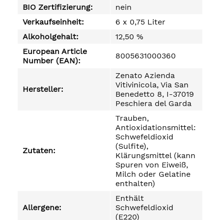
BIO Zertifizierung:
nein
Verkaufseinheit:
6 x 0,75 Liter
Alkoholgehalt:
12,50 %
European Article
8005631000360
Number (EAN):
Zenato Azienda
Vitivinicola, Via San
Hersteller:
Benedetto 8, I-37019
Peschiera del Garda
Trauben,
Antioxidationsmittel:
Schwefeldioxid
(Sulfite),
Zutaten:
Klärungsmittel (kann
Spuren von Eiweiß,
Milch oder Gelatine
enthalten)
Enthält
Allergene:
Schwefeldioxid
(E220)