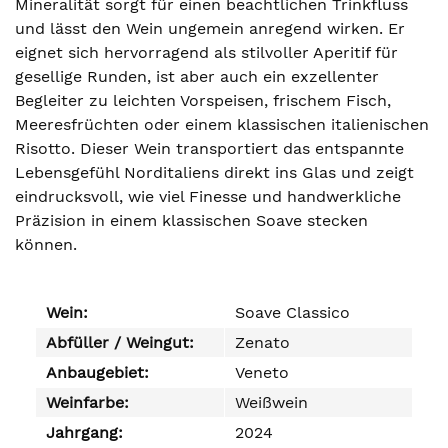
Mineralität sorgt für einen beachtlichen Trinkfluss
und lässt den Wein ungemein anregend wirken. Er
eignet sich hervorragend als stilvoller Aperitif für
gesellige Runden, ist aber auch ein exzellenter
Begleiter zu leichten Vorspeisen, frischem Fisch,
Meeresfrüchten oder einem klassischen italienischen
Risotto. Dieser Wein transportiert das entspannte
Lebensgefühl Norditaliens direkt ins Glas und zeigt
eindrucksvoll, wie viel Finesse und handwerkliche
Präzision in einem klassischen Soave stecken
können.
Wein:
Soave Classico
Abfüller / Weingut:
Zenato
Anbaugebiet:
Veneto
Weinfarbe:
Weißwein
Jahrgang:
2024