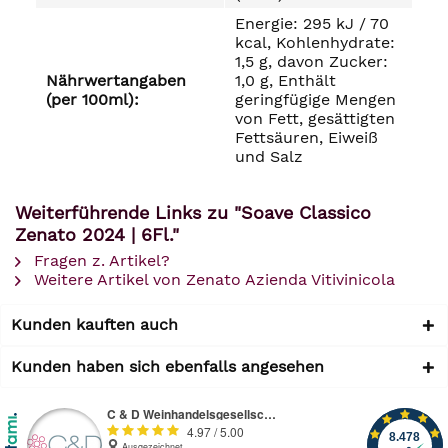
Energie: 295 kJ / 70
kcal, Kohlenhydrate:
1,5 g, davon Zucker:
Nährwertangaben
1,0 g, Enthält
(per 100ml):
geringfügige Mengen
von Fett, gesättigten
Fettsäuren, Eiweiß
und Salz
Weiterführende Links zu "Soave Classico
Zenato 2024 | 6Fl."
Fragen z. Artikel?
Weitere Artikel von Zenato Azienda Vitivinicola
Kunden kauften auch
Kunden haben sich ebenfalls angesehen