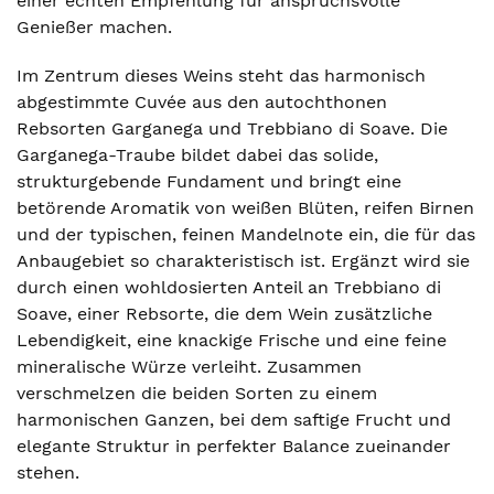
einer echten Empfehlung für anspruchsvolle
Genießer machen.
Im Zentrum dieses Weins steht das harmonisch
abgestimmte Cuvée aus den autochthonen
Rebsorten Garganega und Trebbiano di Soave. Die
Garganega-Traube bildet dabei das solide,
strukturgebende Fundament und bringt eine
betörende Aromatik von weißen Blüten, reifen Birnen
und der typischen, feinen Mandelnote ein, die für das
Anbaugebiet so charakteristisch ist. Ergänzt wird sie
durch einen wohldosierten Anteil an Trebbiano di
Soave, einer Rebsorte, die dem Wein zusätzliche
Lebendigkeit, eine knackige Frische und eine feine
mineralische Würze verleiht. Zusammen
verschmelzen die beiden Sorten zu einem
harmonischen Ganzen, bei dem saftige Frucht und
elegante Struktur in perfekter Balance zueinander
stehen.