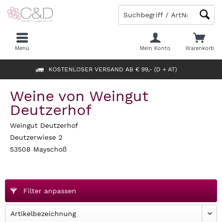
Menü
Mein Konto
Warenkorb
KOSTENLOSER VERSAND AB € 99,- (D + AT)
Weine von Weingut
Deutzerhof
Weingut Deutzerhof
Deutzerwiese 2
53508 Mayschoß
Filter anpassen