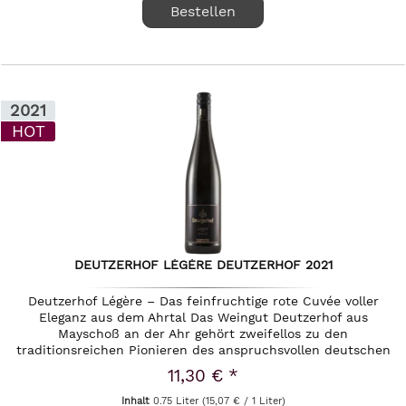
Bestellen
2021
HOT
DEUTZERHOF LÉGÈRE DEUTZERHOF 2021
Deutzerhof Légère – Das feinfruchtige rote Cuvée voller
Eleganz aus dem Ahrtal Das Weingut Deutzerhof aus
Mayschoß an der Ahr gehört zweifellos zu den
traditionsreichen Pionieren des anspruchsvollen deutschen
Rotweinanbaus. In den...
11,30 € *
Inhalt
0.75 Liter
(15,07 € / 1 Liter)