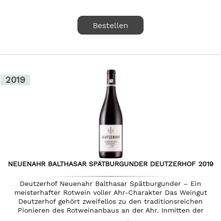
Bestellen
2019
NEUENAHR BALTHASAR SPÄTBURGUNDER DEUTZERHOF 2019
Deutzerhof Neuenahr Balthasar Spätburgunder – Ein
meisterhafter Rotwein voller Ahr-Charakter Das Weingut
Deutzerhof gehört zweifellos zu den traditionsreichen
Pionieren des Rotweinanbaus an der Ahr. Inmitten der
spektakulären, von...