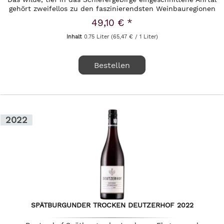
gehört zweifellos zu den faszinierendsten Weinbauregionen
der...
49,10 € *
Inhalt
0.75 Liter
(65,47 € / 1 Liter)
Bestellen
2022
SPÄTBURGUNDER TROCKEN DEUTZERHOF 2022