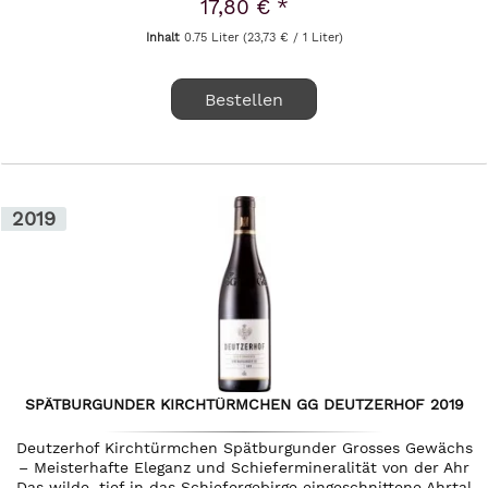
17,80 € *
Inhalt
0.75 Liter
(23,73 € / 1 Liter)
Bestellen
2019
SPÄTBURGUNDER KIRCHTÜRMCHEN GG DEUTZERHOF 2019
Deutzerhof Kirchtürmchen Spätburgunder Grosses Gewächs
– Meisterhafte Eleganz und Schiefermineralität von der Ahr
Das wilde, tief in das Schiefergebirge eingeschnittene Ahrtal