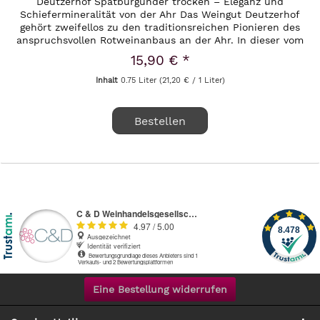
Deutzerhof Spätburgunder trocken – Eleganz und
Schiefermineralität von der Ahr Das Weingut Deutzerhof
gehört zweifellos zu den traditionsreichen Pionieren des
anspruchsvollen Rotweinanbaus an der Ahr. In dieser vom
Schiefer geprägten,...
15,90 € *
Inhalt
0.75 Liter
(21,20 € / 1 Liter)
Bestellen
Eine Bestellung widerrufen