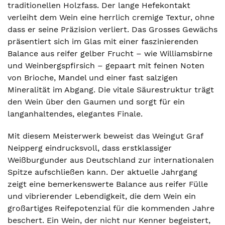
traditionellen Holzfass. Der lange Hefekontakt
verleiht dem Wein eine herrlich cremige Textur, ohne
dass er seine Präzision verliert. Das Grosses Gewächs
präsentiert sich im Glas mit einer faszinierenden
Balance aus reifer gelber Frucht – wie Williamsbirne
und Weinbergspfirsich – gepaart mit feinen Noten
von Brioche, Mandel und einer fast salzigen
Mineralität im Abgang. Die vitale Säurestruktur trägt
den Wein über den Gaumen und sorgt für ein
langanhaltendes, elegantes Finale.
Mit diesem Meisterwerk beweist das Weingut Graf
Neipperg eindrucksvoll, dass erstklassiger
Weißburgunder aus Deutschland zur internationalen
Spitze aufschließen kann. Der aktuelle Jahrgang
zeigt eine bemerkenswerte Balance aus reifer Fülle
und vibrierender Lebendigkeit, die dem Wein ein
großartiges Reifepotenzial für die kommenden Jahre
beschert. Ein Wein, der nicht nur Kenner begeistert,