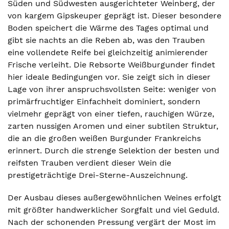
Süden und Südwesten ausgerichteter Weinberg, der
von kargem Gipskeuper geprägt ist. Dieser besondere
Boden speichert die Wärme des Tages optimal und
gibt sie nachts an die Reben ab, was den Trauben
eine vollendete Reife bei gleichzeitig animierender
Frische verleiht. Die Rebsorte Weißburgunder findet
hier ideale Bedingungen vor. Sie zeigt sich in dieser
Lage von ihrer anspruchsvollsten Seite: weniger von
primärfruchtiger Einfachheit dominiert, sondern
vielmehr geprägt von einer tiefen, rauchigen Würze,
zarten nussigen Aromen und einer subtilen Struktur,
die an die großen weißen Burgunder Frankreichs
erinnert. Durch die strenge Selektion der besten und
reifsten Trauben verdient dieser Wein die
prestigeträchtige Drei-Sterne-Auszeichnung.
Der Ausbau dieses außergewöhnlichen Weines erfolgt
mit größter handwerklicher Sorgfalt und viel Geduld.
Nach der schonenden Pressung vergärt der Most im