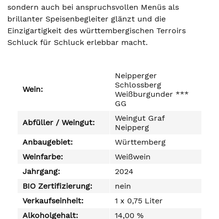
sondern auch bei anspruchsvollen Menüs als
brillanter Speisenbegleiter glänzt und die
Einzigartigkeit des württembergischen Terroirs
Schluck für Schluck erlebbar macht.
Neipperger
Schlossberg
Wein:
Weißburgunder ***
GG
Weingut Graf
Abfüller / Weingut:
Neipperg
Anbaugebiet:
Württemberg
Weinfarbe:
Weißwein
Jahrgang:
2024
BIO Zertifizierung:
nein
Verkaufseinheit:
1 x 0,75 Liter
Alkoholgehalt:
14,00 %