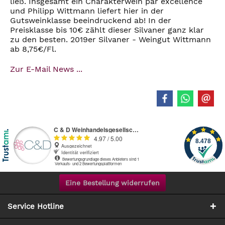
ließ. Insgesamt ein Charakterwein par excellence
und Philipp Wittmann liefert hier in der
Gutsweinklasse beeindruckend ab! In der
Preisklasse bis 10€ zählt dieser Silvaner ganz klar
zu den besten. 2019er Silvaner - Weingut Wittmann
ab 8,75€/Fl.
Zur E-Mail News ...
Eine Bestellung widerrufen
Service Hotline