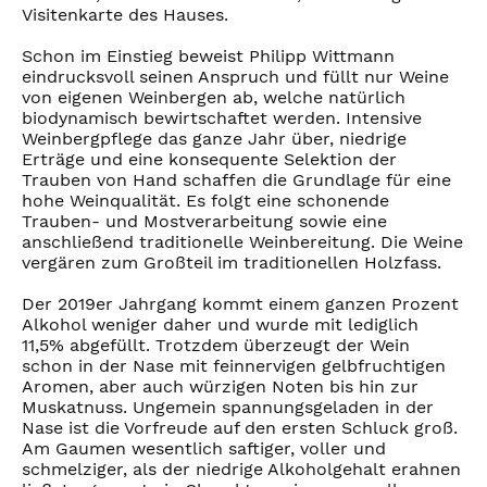
Visitenkarte des Hauses.
Schon im Einstieg beweist Philipp Wittmann
eindrucksvoll seinen Anspruch und füllt nur Weine
von eigenen Weinbergen ab, welche natürlich
biodynamisch bewirtschaftet werden. Intensive
Weinbergpflege das ganze Jahr über, niedrige
Erträge und eine konsequente Selektion der
Trauben von Hand schaffen die Grundlage für eine
hohe Weinqualität. Es folgt eine schonende
Trauben- und Mostverarbeitung sowie eine
anschließend traditionelle Weinbereitung. Die Weine
vergären zum Großteil im traditionellen Holzfass.
Der 2019er Jahrgang kommt einem ganzen Prozent
Alkohol weniger daher und wurde mit lediglich
11,5% abgefüllt. Trotzdem überzeugt der Wein
schon in der Nase mit feinnervigen gelbfruchtigen
Aromen, aber auch würzigen Noten bis hin zur
Muskatnuss. Ungemein spannungsgeladen in der
Nase ist die Vorfreude auf den ersten Schluck groß.
Am Gaumen wesentlich saftiger, voller und
schmelziger, als der niedrige Alkoholgehalt erahnen