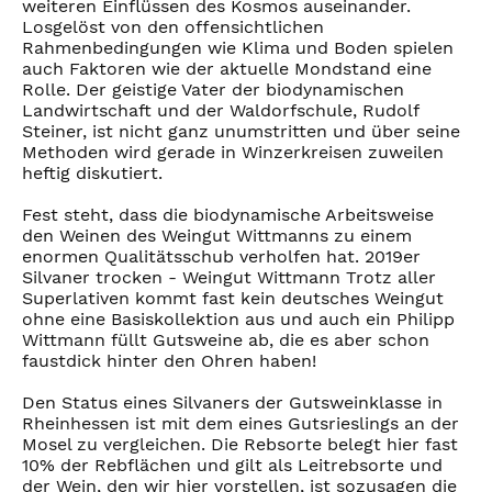
weiteren Einflüssen des Kosmos auseinander.
Losgelöst von den offensichtlichen
Rahmenbedingungen wie Klima und Boden spielen
auch Faktoren wie der aktuelle Mondstand eine
Rolle. Der geistige Vater der biodynamischen
Landwirtschaft und der Waldorfschule, Rudolf
Steiner, ist nicht ganz unumstritten und über seine
Methoden wird gerade in Winzerkreisen zuweilen
heftig diskutiert.
Fest steht, dass die biodynamische Arbeitsweise
den Weinen des Weingut Wittmanns zu einem
enormen Qualitätsschub verholfen hat. 2019er
Silvaner trocken - Weingut Wittmann Trotz aller
Superlativen kommt fast kein deutsches Weingut
ohne eine Basiskollektion aus und auch ein Philipp
Wittmann füllt Gutsweine ab, die es aber schon
faustdick hinter den Ohren haben!
Den Status eines Silvaners der Gutsweinklasse in
Rheinhessen ist mit dem eines Gutsrieslings an der
Mosel zu vergleichen. Die Rebsorte belegt hier fast
10% der Rebflächen und gilt als Leitrebsorte und
der Wein, den wir hier vorstellen, ist sozusagen die