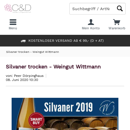
Menü
Mein Konto
Warenkorb
KOSTENLOSER VERSAND AB € 99,- (D + AT)
Silvaner trocken - Weingut Wittmann
Silvaner trocken - Weingut Wittmann
von: Peer Dörpinghaus
08. Juni 2020 10:30