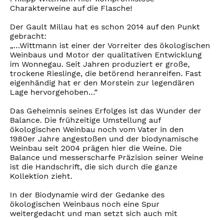
Charakterweine auf die Flasche!
Der Gault Millau hat es schon 2014 auf den Punkt
gebracht:
„…Wittmann ist einer der Vorreiter des ökologischen
Weinbaus und Motor der qualitativen Entwicklung
im Wonnegau. Seit Jahren produziert er große,
trockene Rieslinge, die betörend heranreifen. Fast
eigenhändig hat er den Morstein zur legendären
Lage hervorgehoben…“
Das Geheimnis seines Erfolges ist das Wunder der
Balance. Die frühzeitige Umstellung auf
ökologischen Weinbau noch vom Vater in den
1980er Jahre angestoßen und der biodynamische
Weinbau seit 2004 prägen hier die Weine. Die
Balance und messerscharfe Präzision seiner Weine
ist die Handschrift, die sich durch die ganze
Kollektion zieht.
In der Biodynamie wird der Gedanke des
ökologischen Weinbaus noch eine Spur
weitergedacht und man setzt sich auch mit