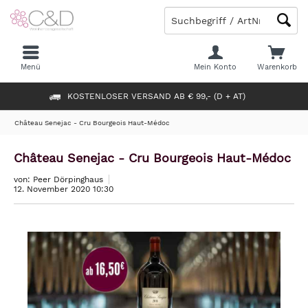
Menü
Mein Konto
Warenkorb
KOSTENLOSER VERSAND AB € 99,- (D + AT)
Château Senejac - Cru Bourgeois Haut-Médoc
Château Senejac - Cru Bourgeois Haut-Médoc
von: Peer Dörpinghaus
12. November 2020 10:30