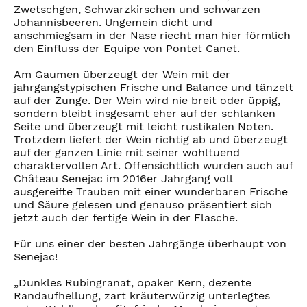
Zwetschgen, Schwarzkirschen und schwarzen
Johannisbeeren. Ungemein dicht und
anschmiegsam in der Nase riecht man hier förmlich
den Einfluss der Equipe von Pontet Canet.
Am Gaumen überzeugt der Wein mit der
jahrgangstypischen Frische und Balance und tänzelt
auf der Zunge. Der Wein wird nie breit oder üppig,
sondern bleibt insgesamt eher auf der schlanken
Seite und überzeugt mit leicht rustikalen Noten.
Trotzdem liefert der Wein richtig ab und überzeugt
auf der ganzen Linie mit seiner wohltuend
charaktervollen Art. Offensichtlich wurden auch auf
Château Senejac im 2016er Jahrgang voll
ausgereifte Trauben mit einer wunderbaren Frische
und Säure gelesen und genauso präsentiert sich
jetzt auch der fertige Wein in der Flasche.
Für uns einer der besten Jahrgänge überhaupt von
Senejac!
„Dunkles Rubingranat, opaker Kern, dezente
Randaufhellung, zart kräuterwürzig unterlegtes