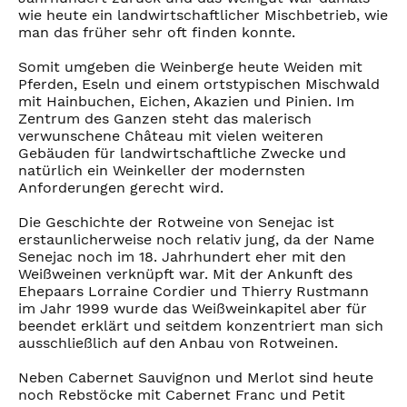
wie heute ein landwirtschaftlicher Mischbetrieb, wie
man das früher sehr oft finden konnte.
Somit umgeben die Weinberge heute Weiden mit
Pferden, Eseln und einem ortstypischen Mischwald
mit Hainbuchen, Eichen, Akazien und Pinien. Im
Zentrum des Ganzen steht das malerisch
verwunschene Château mit vielen weiteren
Gebäuden für landwirtschaftliche Zwecke und
natürlich ein Weinkeller der modernsten
Anforderungen gerecht wird.
Die Geschichte der Rotweine von Senejac ist
erstaunlicherweise noch relativ jung, da der Name
Senejac noch im 18. Jahrhundert eher mit den
Weißweinen verknüpft war. Mit der Ankunft des
Ehepaars Lorraine Cordier und Thierry Rustmann
im Jahr 1999 wurde das Weißweinkapitel aber für
beendet erklärt und seitdem konzentriert man sich
ausschließlich auf den Anbau von Rotweinen.
Neben Cabernet Sauvignon und Merlot sind heute
noch Rebstöcke mit Cabernet Franc und Petit