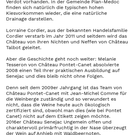
Verdot vorhanden. In der Gemeinde Pian-Medoc
finden sich natürlich die typischen hohen
Kiesvorkommen wieder, die eine natürliche
Drainage darstellen.
Lorraine Cordier, aus der bekannten Handelsfamilie
Cordier verstarb im Jahr 2011 und seitdem wird das
Château von ihren Nichten und Neffen von Château
Talbot geleitet.
Aber die Geschichte geht noch weiter: Melanie
Tesseron von Château Pontet-Canet absolvierte
2008 einen Teil Ihrer praktischen Ausbildung auf
Senejac und dies bleib nicht ohne Folgen.
Denn seit dem 2009er Jahrgang ist das Team von
Château Pontet-Canet mit Jean-Michel Comme für
die Weinberge zuständig und so verwundert es
nicht, dass die Weine heute auch ökologisch
zertifiziert sind, obwohl man dies (wie bei Pontet
Canet) nicht auf dem Etikett zeigen möchte.
2016er Château Senejac Ungemein offen und
charaktervoll primärfruchtig in der Nase überzeugt
der Wein auf Anhieb mit Waldbeernoten,