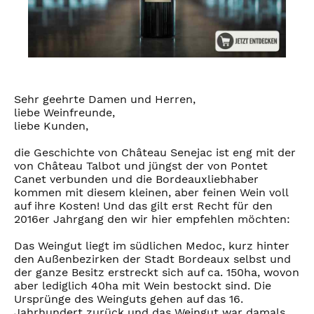
Sehr geehrte Damen und Herren,
liebe Weinfreunde,
liebe Kunden,
die Geschichte von Château Senejac ist eng mit der
von Château Talbot und jüngst der von Pontet
Canet verbunden und die Bordeauxliebhaber
kommen mit diesem kleinen, aber feinen Wein voll
auf ihre Kosten! Und das gilt erst Recht für den
2016er Jahrgang den wir hier empfehlen möchten:
Das Weingut liegt im südlichen Medoc, kurz hinter
den Außenbezirken der Stadt Bordeaux selbst und
der ganze Besitz erstreckt sich auf ca. 150ha, wovon
aber lediglich 40ha mit Wein bestockt sind. Die
Ursprünge des Weinguts gehen auf das 16.
Jahrhundert zurück und das Weingut war damals