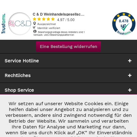
Eine Bestellung widerrufen
Service Hotline
Rechtliches
Shop Service
Wir setzen auf unserer Website Cookies ein. Einige
Aktiv
Notwendig
Zahlung & Versand
helfen dabei unser Angebot zu analysieren und zu
verbessern, andere sind zwingend notwendig für den
Betrieb der Website. Wir sammeln und verarbeiten
Inaktiv
Marketing
Ihre Daten für Analyse und Marketing nur dann,
wenn Sie uns durch Klick auf „OK“ Ihr Einverständnis