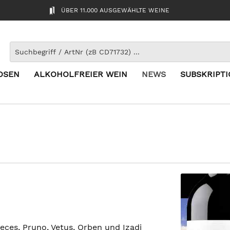
ÜBER 11.000 AUSGEWÄHLTE WEINE
OSEN
ALKOHOLFREIER WEIN
NEWS
SUBSKRIPT
reces, Pruno, Vetus, Orben und Izadi