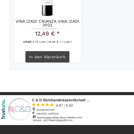
VINA IZADI CRIANZA VINA IZADI
2022
12,49 € *
Inhalt
0.75 Liter
(16,65 € / 1 Liter)
In den
Warenkorb