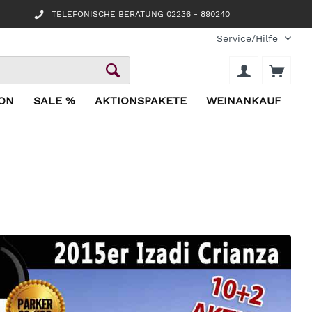
TELEFONISCHE BERATUNG 02236 - 890240
Service/Hilfe
ION
SALE %
AKTIONSPAKETE
WEINANKAUF