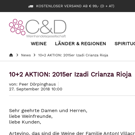
KOSTENLOSER VERSAND AB € 99,- (D + AT)
WEINE
LÄNDER & REGIONEN
SPIRITU
News
10+2 AKTION: 2015er Izadi Crianza Rioja
10+2 AKTION: 2015er Izadi Crianza Rioja
von: Peer Dörpinghaus
27. September 2018 10:00
Sehr geehrte Damen und Herren,
liebe Weinfreunde,
liebe Kunden,
Artevino, das sind die Weine der Familie Anton! Villac