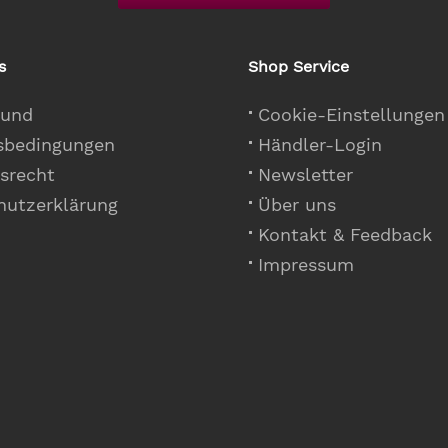
s
Shop Service
 und
Cookie-Einstellungen
sbedingungen
Händler-Login
srecht
Newsletter
hutzerklärung
Über uns
Kontakt & Feedback
Impressum