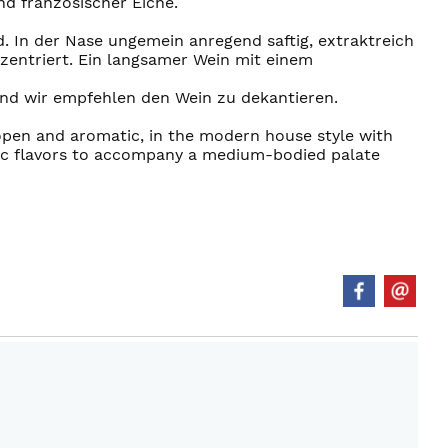
nd französischer Eiche.
d. In der Nase ungemein anregend saftig, extraktreich
nzentriert. Ein langsamer Wein mit einem
und wir empfehlen den Wein zu dekantieren.
 open and aromatic, in the modern house style with
ctic flavors to accompany a medium-bodied palate