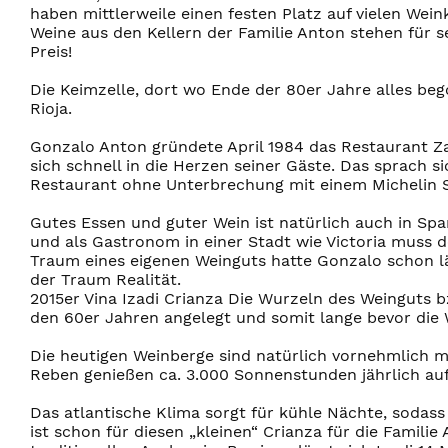
haben mittlerweile einen festen Platz auf vielen Wein
Weine aus den Kellern der Familie Anton stehen für 
Preis!
Die Keimzelle, dort wo Ende der 80er Jahre alles beg
Rioja.
Gonzalo Anton gründete April 1984 das Restaurant Za
sich schnell in die Herzen seiner Gäste. Das sprach 
Restaurant ohne Unterbrechung mit einem Michelin S
Gutes Essen und guter Wein ist natürlich auch in S
und als Gastronom in einer Stadt wie Victoria muss de
Traum eines eigenen Weinguts hatte Gonzalo schon 
der Traum Realität.
2015er Vina Izadi Crianza Die Wurzeln des Weinguts b
den 60er Jahren angelegt und somit lange bevor die 
Die heutigen Weinberge sind natürlich vornehmlich m
Reben genießen ca. 3.000 Sonnenstunden jährlich auf 
Das atlantische Klima sorgt für kühle Nächte, sodas
ist schon für diesen „kleinen“ Crianza für die Famil