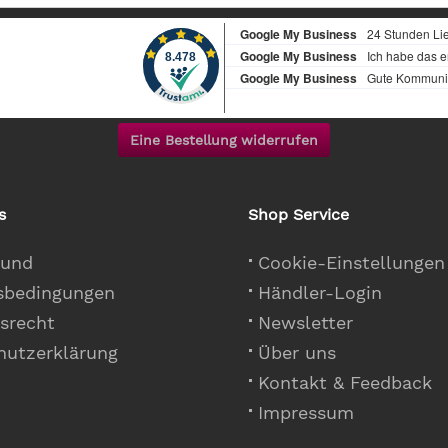
Eine Bestellung widerrufen
s
Shop Service
 und
Cookie-Einstellungen
sbedingungen
Händler-Login
srecht
Newsletter
hutzerklärung
Über uns
Kontakt & Feedback
Impressum