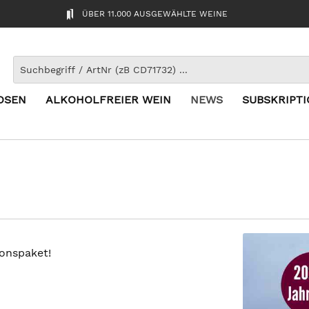
ÜBER 11.000 AUSGEWÄHLTE WEINE
OSEN
ALKOHOLFREIER WEIN
NEWS
SUBSKRIPT
ionspaket!