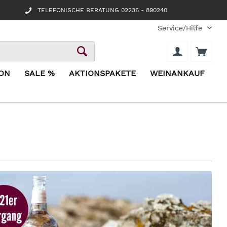
TELEFONISCHE BERATUNG 02236 - 890240
Service/Hilfe
ION
SALE %
AKTIONSPAKETE
WEINANKAUF