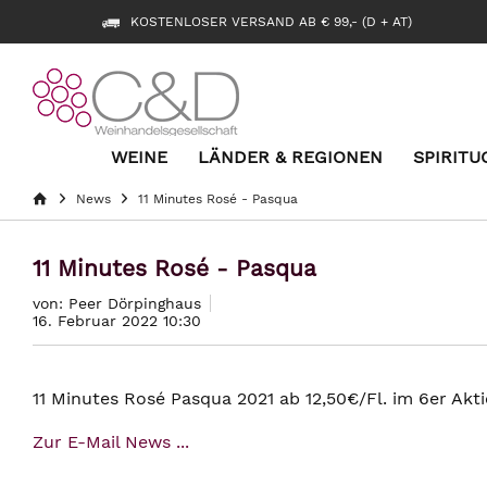
KOSTENLOSER VERSAND AB € 99,- (D + AT)
WEINE
LÄNDER & REGIONEN
SPIRITU
News
11 Minutes Rosé - Pasqua
11 Minutes Rosé - Pasqua
von: Peer Dörpinghaus
16. Februar 2022 10:30
11 Minutes Rosé Pasqua 2021 ab 12,50€/Fl. im 6er Akt
Zur E-Mail News ...