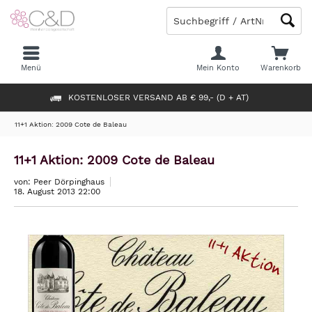
Menü
Mein Konto
Warenkorb
KOSTENLOSER VERSAND AB € 99,- (D + AT)
11+1 Aktion: 2009 Cote de Baleau
11+1 Aktion: 2009 Cote de Baleau
von: Peer Dörpinghaus
18. August 2013 22:00