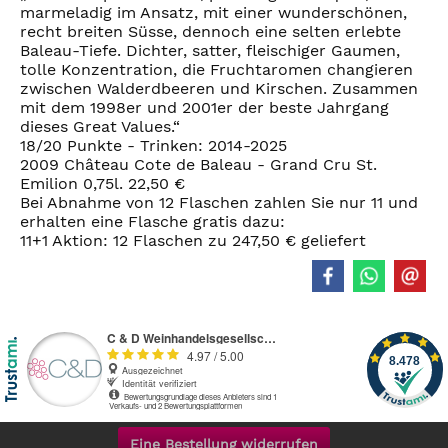
marmeladig im Ansatz, mit einer wunderschönen,
recht breiten Süsse, dennoch eine selten erlebte
Baleau-Tiefe. Dichter, satter, fleischiger Gaumen,
tolle Konzentration, die Fruchtaromen changieren
zwischen Walderdbeeren und Kirschen. Zusammen
mit dem 1998er und 2001er der beste Jahrgang
dieses Great Values.“
18/20 Punkte - Trinken: 2014-2025
2009 Château Cote de Baleau - Grand Cru St.
Emilion 0,75l. 22,50 €
Bei Abnahme von 12 Flaschen zahlen Sie nur 11 und
erhalten eine Flasche gratis dazu:
11+1 Aktion: 12 Flaschen zu 247,50 € geliefert
Eine Bestellung widerrufen