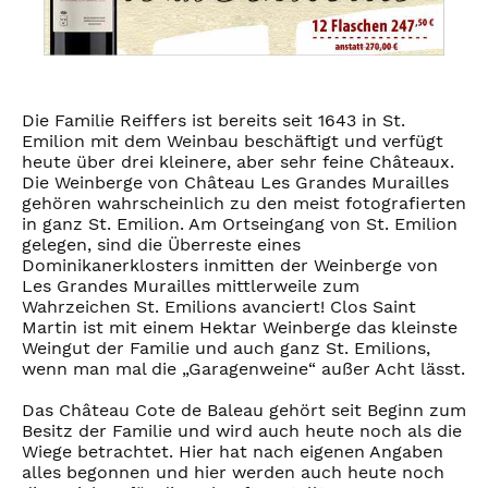
Die Familie Reiffers ist bereits seit 1643 in St.
Emilion mit dem Weinbau beschäftigt und verfügt
heute über drei kleinere, aber sehr feine Châteaux.
Die Weinberge von Château Les Grandes Murailles
gehören wahrscheinlich zu den meist fotografierten
in ganz St. Emilion. Am Ortseingang von St. Emilion
gelegen, sind die Überreste eines
Dominikanerklosters inmitten der Weinberge von
Les Grandes Murailles mittlerweile zum
Wahrzeichen St. Emilions avanciert! Clos Saint
Martin ist mit einem Hektar Weinberge das kleinste
Weingut der Familie und auch ganz St. Emilions,
wenn man mal die „Garagenweine“ außer Acht lässt.
Das Château Cote de Baleau gehört seit Beginn zum
Besitz der Familie und wird auch heute noch als die
Wiege betrachtet. Hier hat nach eigenen Angaben
alles begonnen und hier werden auch heute noch